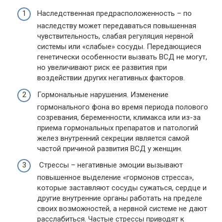
Наследственная предрасположенность – по
наследству может передаваться повышенная
чувствительность, слабая регуляция нервной
системы или «слабые» сосуды. Передающиеся
генетически особенности вызвать ВСД не могут,
но увеличивают риск ее развития при
воздействии других негативных факторов.
Гормональные нарушения. Изменение
гормонального фона во время периода полового
созревания, беременности, климакса или из-за
приема гормональных препаратов и патологий
желез внутренний секреции является самой
частой причиной развития ВСД у женщин.
Стрессы – негативные эмоции вызывают
повышенное выделение «гормонов стресса»,
которые заставляют сосуды сужаться, сердце и
другие внутренние органы работать на пределе
своих возможностей, а нервной системе не дают
расслабиться. Частые стрессы приводят к