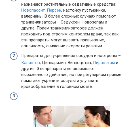
назначают растительные седативные средства:
Новопассит
,
Персен
, настойку пустырника,
валерианы. В более сложных случаях помогают
транквилизаторы – Седуксен, Новозепам и
другие. Прием транквилизаторов должен
проходить под строгим контролем врача, так как
эти препараты могут вызвать привыкание,
сонливость, снижение скорости реакции.
Препараты для укрепления сосудов и ноотропы –
Кавинтон
, Циннаризин, Винпоцетин,
Пирацетам
и
другие. Эти препараты не оказывают
выраженного действия, но при регулярном приеме
помогают укрепить сосуды и улучшить
кровообращение в головном мозге.