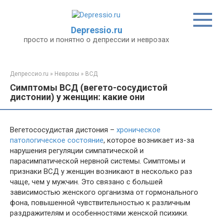
Перейти
к
контенту
Depressio.ru
просто и понятно о депрессии и неврозах
Депрессио.ru
»
Неврозы
»
ВСД
Симптомы ВСД (вегето-сосудистой
дистонии) у женщин: какие они
Вегетососудистая дистония –
хроническое
патологическое состояние
, которое возникает из-за
нарушения регуляции симпатической и
парасимпатической нервной системы. Симптомы и
признаки ВСД у женщин возникают в несколько раз
чаще, чем у мужчин. Это связано с большей
зависимостью женского организма от гормонального
фона, повышенной чувствительностью к различным
раздражителям и особенностями женской психики.