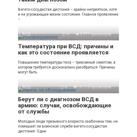
Вегето-сосудистая дистония – крайне неприятное, хотя
и не угрожающее жизни состояние. Главное проявление
–
ВСД
0
5 577 просмотров
Температура при ВСД: причины и
как это состояние проявляется
Повышение температуры тела – тревожный симптом, в
котором требуется досконально разобраться. Причины
могут быть
ВСД
0
10 115 просмотров
Берут ли с диагнозом ВСД в
армию: случаи, освобождающие
от службы
Молодые люди призывного возраста озабочены тем, не
помешает ли воинской службе вегето-сосудистая
дистония. Одни