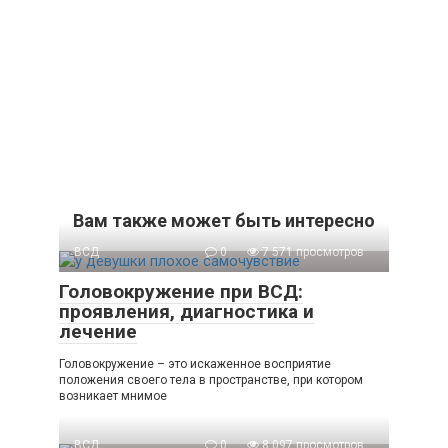
Вам также может быть интересно
ВСД
0
7 571 просмотров
Головокружение при ВСД:
проявления, диагностика и
лечение
Головокружение – это искаженное восприятие
положения своего тела в пространстве, при котором
возникает мнимое
ВСД
0
8 097 просмотров