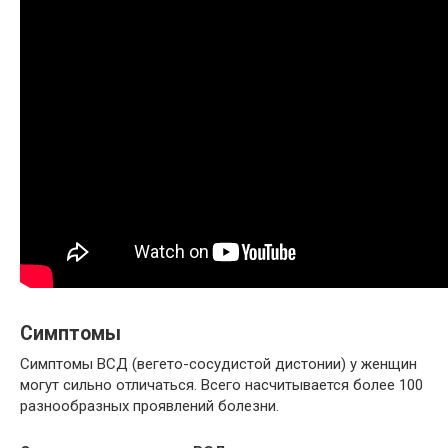
Симптомы
Симптомы ВСД (вегето-сосудистой дистонии) у женщин
могут сильно отличаться. Всего насчитывается более 100
разнообразных проявлений болезни.