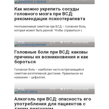
Как можно укрепить сосуды
головного мозга при ВСД:
рекомендации психотерапевта
Неотъемлемый симптом при ВСД – головная боль,
которая может быть разной. Чтобы справиться с
ВСД
0
4 657 просмотров
Головные боли при ВСД: каковы
причины их возникновения и как
бороться
Головная боль – наиболее часто встречающийся
симптом вегетативной дистонии. Правильное ее
название – цефалгия,
ВСД
0
8 077 просмотров
Алкоголь при ВСД: опасность его
употребления для пациентов с
таким диагнозом