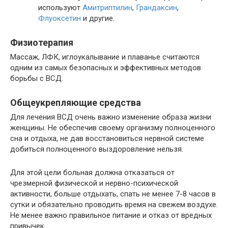
используют
Амитриптилин
,
Грандаксин
,
Флуоксетин
и другие.
Физиотерапия
Массаж, ЛФК, иглоукалывание и плаванье считаются
одним из самых безопасных и эффективных методов
борьбы с ВСД.
Общеукрепляющие средства
Для лечения ВСД очень важно изменение образа жизни
женщины. Не обеспечив своему организму полноценного
сна и отдыха, не дав восстановиться нервной системе
добиться полноценного выздоровление нельзя.
Для этой цели больная должна отказаться от
чрезмерной физической и нервно-психической
активности, больше отдыхать, спать не менее 7-8 часов в
сутки и обязательно проводить время на свежем воздухе.
Не менее важно правильное питание и отказ от вредных
привычек.