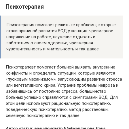
Психотерапия
Психотерапия помогает решить те проблемы, которые
стали причиной развития ВСД у женщин: чрезмерное
напряжение на работе, неумение отдыхать и
заботиться о своем здоровье, чрезмерная
чувствительность и мнительность и так далее.
Психотерапевт помогает больной выявить внутренние
конфликты и определить ситуации, которые являются
«пусковым механизмом», запускающим развитие стресса
или вегетативного криза. Устранив проблемы невроза и
избавившись от постоянно стресса, большинство
больных успешно справляются с симптомами ВСД. Для
этой цели используют рациональную психотерапию,
поведенческую психотерапию, метод расстановки,
семейную психотерапию и так далее.
Автор статьи: врач-психиатр Шаймерденова Дана