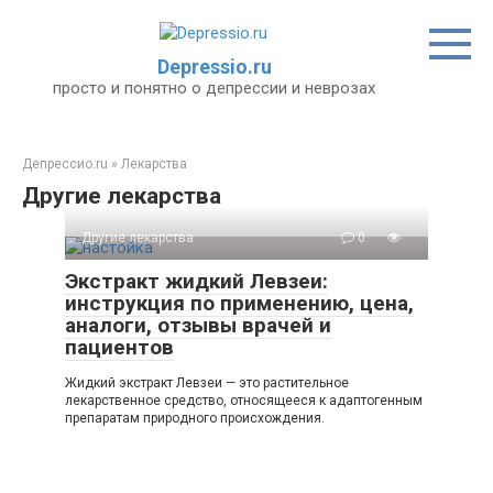
Перейти
к
контенту
Depressio.ru
просто и понятно о депрессии и неврозах
Депрессио.ru
»
Лекарства
Другие лекарства
Другие лекарства
0
Экстракт жидкий Левзеи:
инструкция по применению, цена,
аналоги, отзывы врачей и
пациентов
Жидкий экстракт Левзеи — это растительное
лекарственное средство, относящееся к адаптогенным
препаратам природного происхождения.