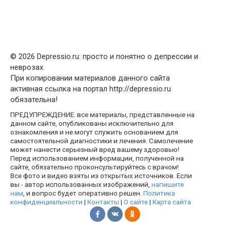
© 2026 Depressio.ru: просто и понятно о депрессии и
неврозах.
При копировании материалов данного сайта
активная ссылка на портал http://depressio.ru
обязательна!
ПРЕДУПРЕЖДЕНИЕ: все материалы, представленные на
данном сайте, опубликованы исключительно для
ознакомления и не могут служить основанием для
самостоятельной диагностики и лечения. Самолечение
может нанести серьезный вред вашему здоровью!
Перед использованием информации, полученной на
сайте, обязательно проконсультируйтесь с врачом!
Все фото и видео взяты из открытых источников. Если
вы - автор использованных изображений,
напишите
нам
, и вопрос будет оперативно решен.
Политика
конфиденциальности
|
Контакты
|
О сайте
|
Карта сайта