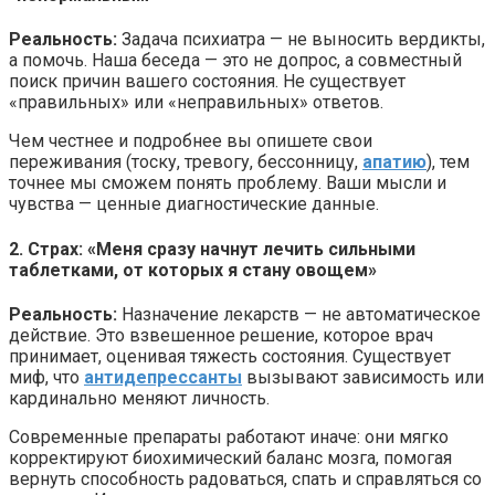
Реальность:
Задача психиатра — не выносить вердикты,
а помочь. Наша беседа — это не допрос, а совместный
поиск причин вашего состояния. Не существует
«правильных» или «неправильных» ответов.
Чем честнее и подробнее вы опишете свои
переживания (тоску, тревогу, бессонницу,
апатию
), тем
точнее мы сможем понять проблему. Ваши мысли и
чувства — ценные диагностические данные.
2. Страх: «Меня сразу начнут лечить сильными
таблетками, от которых я стану овощем»
Реальность:
Назначение лекарств — не автоматическое
действие. Это взвешенное решение, которое врач
принимает, оценивая тяжесть состояния. Существует
миф, что
антидепрессанты
вызывают зависимость или
кардинально меняют личность.
Современные препараты работают иначе: они мягко
корректируют биохимический баланс мозга, помогая
вернуть способность радоваться, спать и справляться со