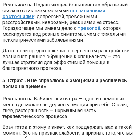
Реальность:
Подавляющее большинство обращений
связано с так называемыми
пограничными
состояниями
: депрессией, тревожными
расстройствами, неврозами, реакциями на стресс.
Гораздо чаще мы имеем дело с
тревогой
, которая
маскируется под разные симптомы, чем с тяжелыми
психиатрическими заболеваниями.
Даже если предположение о серьезном расстройстве
возникнет, раннее обращение к специалисту — это
лучшая стратегия для эффективной помощи и
благоприятного прогноза.
5. Страх: «Я не справлюсь с эмоциями и расплачусь
прямо на приеме»
Реальность:
Кабинет психиатра — одно из немногих
мест, где можно не держать эмоции при себе. Слезы,
гнев, растерянность — нормальная часть
терапевтического процесса.
Врач готов к этому и знает, как поддержать вас в такой
момент. Это не признак слабости, а признак того, что вы