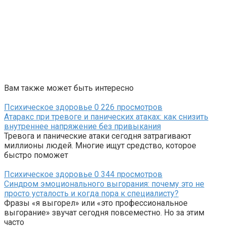
Вам также может быть интересно
Психическое здоровье
0
226 просмотров
Атаракс при тревоге и панических атаках: как снизить
внутреннее напряжение без привыкания
Тревога и панические атаки сегодня затрагивают
миллионы людей. Многие ищут средство, которое
быстро поможет
Психическое здоровье
0
344 просмотров
Синдром эмоционального выгорания: почему это не
просто усталость и когда пора к специалисту?
Фразы «я выгорел» или «это профессиональное
выгорание» звучат сегодня повсеместно. Но за этим
часто