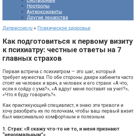
Снотворные
Ноотропы
Антиоксиданты
Другие лекарства
Депрессио.ru
»
Психическое здоровье
Как подготовиться к первому визиту
к психиатру: честные ответы на 7
главных страхов
Первая встреча с психиатром — это шаг, который
требует мужества. По обе стороны двери кабинета часто
стоят не человек и врач, а человек и его страхи: «А что,
если я сойду с ума?», «А вдруг меня поставят на учет?»,
«Что я буду говорить?».
Как практикующий специалист, я знаю эти тревоги и
хочу разобрать их по полочкам, чтобы ваш первый визит
был максимально комфортным и полезным.
1. Страх: «Я скажу что-то не то, и меня признают
“ненормальным”»