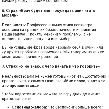
начали работу со своим состоянием.
6. Страх: «Врач будет меня осуждать или читать
мораль»
Реальность:
Профессиональная этика психиатра
основана на принципах безоценочности и принятия.
Наша задача — понять механизм проблемы, а не
оценивать ваши поступки или выбор.
Вы не услышите фраз вроде «возьми себя в руки» или
«у других проблемы серьезнее». Мы говорим на языке
симптомов, причин и решений.
7. Страх: «Я не знаю, с чего начать и что говорить»
Реальность:
Вам не нужен готовый «отчет». Достаточно
просто начать с самого главного:
«Мне плохо, и вот как
это проявляется…»
.
Чтобы подготовиться, можете за пару дней до визита
кратко записать:
Основная жалоба:
Что беспокоит больше всего?