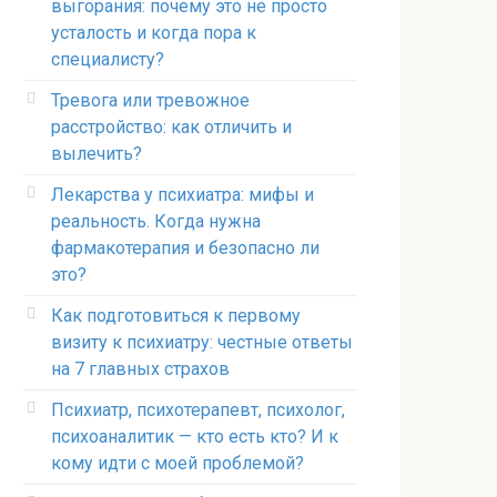
выгорания: почему это не просто
усталость и когда пора к
специалисту?
Тревога или тревожное
расстройство: как отличить и
вылечить?
Лекарства у психиатра: мифы и
реальность. Когда нужна
фармакотерапия и безопасно ли
это?
Как подготовиться к первому
визиту к психиатру: честные ответы
на 7 главных страхов
Психиатр, психотерапевт, психолог,
психоаналитик — кто есть кто? И к
кому идти с моей проблемой?