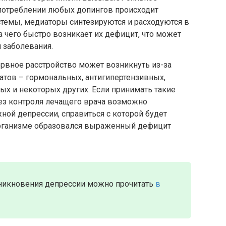
употреблении любых допингов происходит
темы, медиаторы синтезируются и расходуются в
 чего быстро возникает их дефицит, что может
 заболевания.
рвное расстройство может возникнуть из-за
атов – гормональных, антигипертензивных,
х и некоторых других. Если принимать такие
без контроля лечащего врача возможно
ной депрессии, справиться с которой будет
 организме образовался выраженный дефицит
никновения депрессии можно прочитать
в