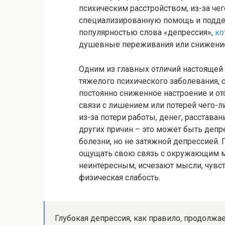
психическим расстройством, из-за че
специализированную помощь и поддер
популярностью слова «депрессия»,
ко
душевные переживания или снижение
Одним из главных отличий настоящей
тяжелого психического заболевания, с
постоянно сниженное настроение и от
связи с лишением или потерей чего-ли
из-за потери работы, денег, расстав
других причин – это может быть деп
болезни, но не затяжной депрессией.
ощущать свою связь с окружающим м
неинтересным, исчезают мысли, чувств
физическая слабость.
Глубокая депрессия, как правило, продолжае