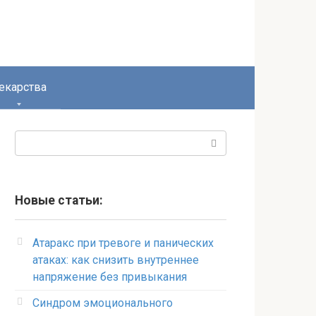
екарства
Поиск:
Новые статьи:
Атаракс при тревоге и панических
атаках: как снизить внутреннее
напряжение без привыкания
Синдром эмоционального