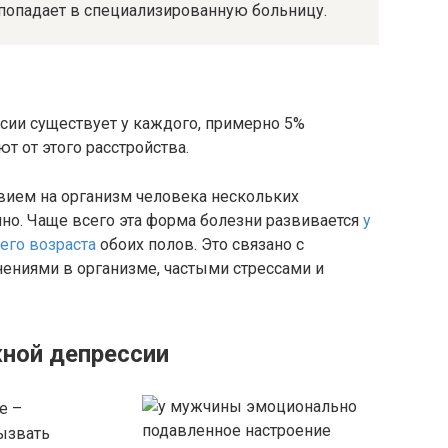
 попадает в специализированную больницу.
сии существует у каждого, примерно 5%
ют от этого расстройства.
вием на организм человека нескольких
но. Чаще всего эта форма болезни развивается
у
его возраста
обоих полов. Это связано с
ниями в организме, частыми стрессами и
ной депрессии
е –
ызвать