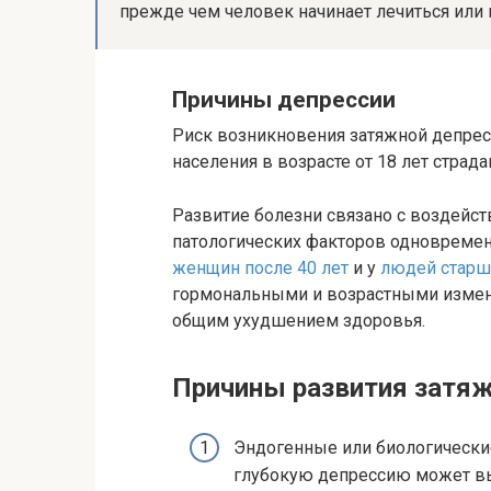
прежде чем человек начинает лечиться или
Причины депрессии
Риск возникновения затяжной депрес
населения в возрасте от 18 лет страда
Развитие болезни связано с воздейст
патологических факторов одновремен
женщин после 40 лет
и у
людей старш
гормональными и возрастными измене
общим ухудшением здоровья.
Причины развития затяж
Эндогенные или биологически
глубокую депрессию может в