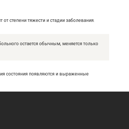
 от степени тяжести и стадии заболевания.
больного остается обычным, меняется только
ния состояния появляются и выраженные