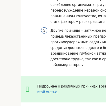
ослабление организма, а при 
перевозбуждение нервной сис
повышенном количестве, из-за
стать фактором риска развития
Другие причины – затяжное не
приема лекарственных препар
противосудорожных, седативны
средства достаточно долго и 
возникновение глубокой затяж
достаточно трудно, так как в
нейромедиаторов.
Подробнее о различных причинах воз
этой статье
.