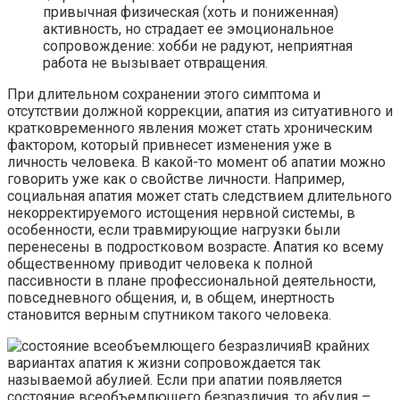
привычная физическая (хоть и пониженная)
активность, но страдает ее эмоциональное
сопровождение: хобби не радуют, неприятная
работа не вызывает отвращения.
При длительном сохранении этого симптома и
отсутствии должной коррекции, апатия из ситуативного и
кратковременного явления может стать хроническим
фактором, который привнесет изменения уже в
личность человека. В какой-то момент об апатии можно
говорить уже как о свойстве личности. Например,
социальная апатия может стать следствием длительного
некорректируемого истощения нервной системы, в
особенности, если травмирующие нагрузки были
перенесены в подростковом возрасте. Апатия ко всему
общественному приводит человека к полной
пассивности в плане профессиональной деятельности,
повседневного общения, и, в общем, инертность
становится верным спутником такого человека.
В крайних
вариантах апатия к жизни сопровождается так
называемой абулией. Если при апатии появляется
состояние всеобъемлющего безразличия, то абулия –