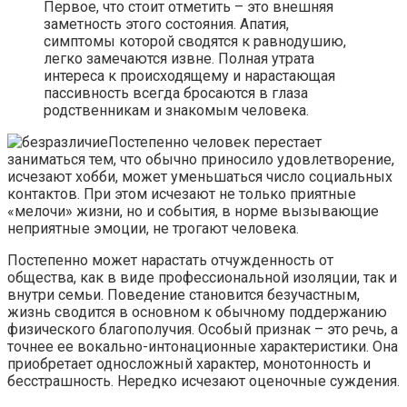
Первое, что стоит отметить – это внешняя
заметность этого состояния. Апатия,
симптомы которой сводятся к равнодушию,
легко замечаются извне. Полная утрата
интереса к происходящему и нарастающая
пассивность всегда бросаются в глаза
родственникам и знакомым человека.
Постепенно человек перестает
заниматься тем, что обычно приносило удовлетворение,
исчезают хобби, может уменьшаться число социальных
контактов. При этом исчезают не только приятные
«мелочи» жизни, но и события, в норме вызывающие
неприятные эмоции, не трогают человека.
Постепенно может нарастать отчужденность от
общества, как в виде профессиональной изоляции, так и
внутри семьи. Поведение становится безучастным,
жизнь сводится в основном к обычному поддержанию
физического благополучия. Особый признак – это речь, а
точнее ее вокально-интонационные характеристики. Она
приобретает односложный характер, монотонность и
бесстрашность. Нередко исчезают оценочные суждения.