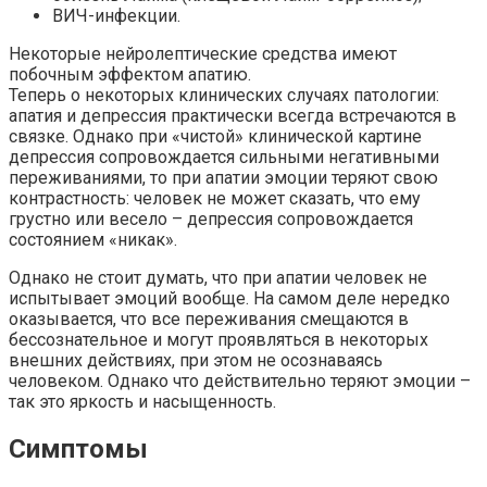
ВИЧ-инфекции.
Некоторые нейролептические средства имеют
побочным эффектом апатию.
Теперь о некоторых клинических случаях патологии:
апатия и депрессия практически всегда встречаются в
связке. Однако при «чистой» клинической картине
депрессия сопровождается сильными негативными
переживаниями, то при апатии эмоции теряют свою
контрастность: человек не может сказать, что ему
грустно или весело – депрессия сопровождается
состоянием «никак».
Однако не стоит думать, что при апатии человек не
испытывает эмоций вообще. На самом деле нередко
оказывается, что все переживания смещаются в
бессознательное и могут проявляться в некоторых
внешних действиях, при этом не осознаваясь
человеком. Однако что действительно теряют эмоции –
так это яркость и насыщенность.
Симптомы