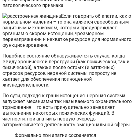
патологического признака.
Если говорить об апатии, как о
нормальном явлении – то она является своеобразным
защитным механизмом, который предупреждает
организм о скором истощении, чрезмерном
перенапряжении и нехватке ресурсов для нормального
функционирования.
Подобное состояние обнаруживается в случае, когда
ввиду хронической перегрузки (как психической, так и
физической), а также после острых (и затяжных)
стрессов ресурсов нервной системы попросту не
хватает для обеспечения полноценной
жизнедеятельности.
По сути, подходя к грани истощения, нервная система
запускает механизмы так называемого охранительного
торможения – то есть принудительно замедляет
выполнение некоторых психических функций. В
частности, при апатии в первую очередь
затормаживается деятельность эмоциональной сферы.
Формально при апатии сохраняется