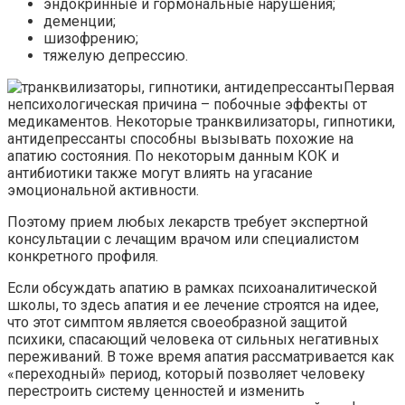
эндокринные и гормональные нарушения;
деменции;
шизофрению;
тяжелую депрессию.
Первая
непсихологическая причина – побочные эффекты от
медикаментов. Некоторые транквилизаторы, гипнотики,
антидепрессанты способны вызывать похожие на
апатию состояния. По некоторым данным КОК и
антибиотики также могут влиять на угасание
эмоциональной активности.
Поэтому прием любых лекарств требует экспертной
консультации с лечащим врачом или специалистом
конкретного профиля.
Если обсуждать апатию в рамках психоаналитической
школы, то здесь апатия и ее лечение строятся на идее,
что этот симптом является своеобразной защитой
психики, спасающий человека от сильных негативных
переживаний. В тоже время апатия рассматривается как
«переходный» период, который позволяет человеку
перестроить систему ценностей и изменить