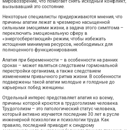
мировоззрение, что помогает снять исходный конфликт,
вызывавший это состояние.
Некоторые специалисты придерживаются мнения, что
причины апатии лежат в чрезмерно насыщенной
сильными эмоциями жизни, а задача этого симптома –
переключить эмоциональную сферу в
«энергосберегающий» режим, чтобы избежать
истощения минимума ресурсов, необходимых для
полноценного функционирования.
Апатия при беременности – в особенности на ранних
сроках – может являться следствием гормональной
перестройки организма, а также следствием
изменением привычного ритма жизни. В особенности
подвержены такой апатии молодые и голодные до
карьерных побед женщины.
Отдельный интерес представляет апатия ко всему,
причины которой кроются в трудоголизме человека.
Трудоголизм – это патологический статус человека,
который активно изучается последние 30 лет в русле
инженерной психологии и психологии труда. Как
правило, последний приводит к синдрому