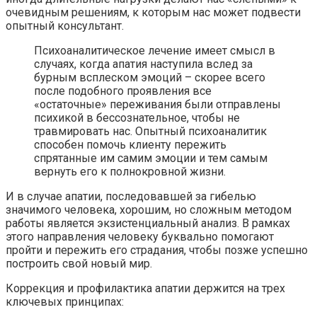
очевидным решениям, к которым нас может подвести
опытный консультант.
Психоаналитическое лечение имеет смысл в
случаях, когда апатия наступила вслед за
бурным всплеском эмоций – скорее всего
после подобного проявления все
«остаточные» переживания были отправлены
психикой в бессознательное, чтобы не
травмировать нас. Опытный психоаналитик
способен помочь клиенту пережить
спрятанные им самим эмоции и тем самым
вернуть его к полнокровной жизни.
И в случае апатии, последовавшей за гибелью
значимого человека, хорошим, но сложным методом
работы является экзистенциальный анализ. В рамках
этого направления человеку буквально помогают
пройти и пережить его страдания, чтобы позже успешно
построить свой новый мир.
Коррекция и профилактика апатии держится на трех
ключевых принципах: