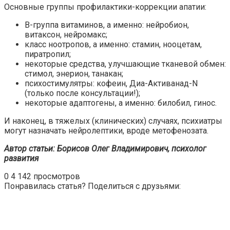
Основные группы профилактики-коррекции апатии:
В-группа витаминов, а именно: нейробион,
витаксон, нейромакс;
класс ноотропов, а именно: стамин, нооцетам,
пиратропил;
некоторые средства, улучшающие тканевой обмен:
стимол, энерион, танакан;
психостимулятры: кофеин, Диа-Активанад-N
(только после консультации!);
некоторые адаптогены, а именно: билобил, гинос.
И наконец, в тяжелых (клинических) случаях, психиатры
могут назначать нейролептики, вроде метофенозата.
Автор статьи: Борисов Олег Владимирович, психолог
развития
0
4 142 просмотров
Понравилась статья? Поделиться с друзьями: