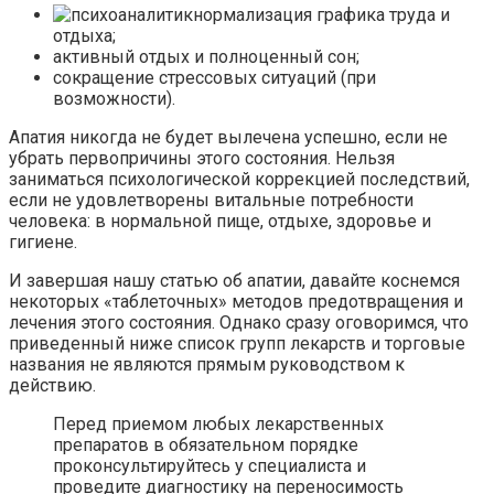
нормализация графика труда и
отдыха;
активный отдых и полноценный сон;
сокращение стрессовых ситуаций (при
возможности).
Апатия никогда не будет вылечена успешно, если не
убрать первопричины этого состояния. Нельзя
заниматься психологической коррекцией последствий,
если не удовлетворены витальные потребности
человека: в нормальной пище, отдыхе, здоровье и
гигиене.
И завершая нашу статью об апатии, давайте коснемся
некоторых «таблеточных» методов предотвращения и
лечения этого состояния. Однако сразу оговоримся, что
приведенный ниже список групп лекарств и торговые
названия не являются прямым руководством к
действию.
Перед приемом любых лекарственных
препаратов в обязательном порядке
проконсультируйтесь у специалиста и
проведите диагностику на переносимость