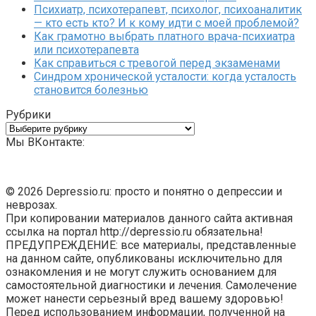
Психиатр, психотерапевт, психолог, психоаналитик
— кто есть кто? И к кому идти с моей проблемой?
Как грамотно выбрать платного врача-психиатра
или психотерапевта
Как справиться с тревогой перед экзаменами
Синдром хронической усталости: когда усталость
становится болезнью
Рубрики
Рубрики
Мы ВКонтакте:
© 2026 Depressio.ru: просто и понятно о депрессии и
неврозах.
При копировании материалов данного сайта активная
ссылка на портал http://depressio.ru обязательна!
ПРЕДУПРЕЖДЕНИЕ: все материалы, представленные
на данном сайте, опубликованы исключительно для
ознакомления и не могут служить основанием для
самостоятельной диагностики и лечения. Самолечение
может нанести серьезный вред вашему здоровью!
Перед использованием информации, полученной на