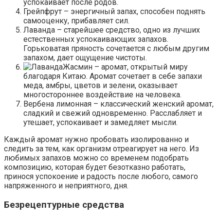
успокаивает после родов.
Грейпфрут – энергичный запах, способен поднять
самооценку, прибавляет сил.
Лаванда – старейшее средство, одно из лучших
естественных успокаивающих запахов.
Горьковатая пряность сочетается с любым другим
запахом, дает ощущение чистоты.
Жасмин – аромат, открытый миру
благодаря Китаю. Аромат сочетает в себе запахи
меда, амбры, цветов и зелени, оказывает
многостороннее воздействие на человека.
Вербена лимонная – классический женский аромат,
сладкий и свежий одновременно. Расслабляет и
утешает, успокаивает и замедляет мысли.
Каждый аромат нужно пробовать изолированно и
следить за тем, как организм отреагирует на него. Из
любимых запахов можно со временем подобрать
композицию, которая будет безотказно работать,
принося успокоение и радость после любого, самого
напряженного и неприятного, дня.
Безрецептурные средства