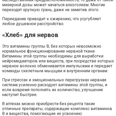
мизерной дозы может начаться алкоголизм. Многие
переходят хрупкую грань, даже не заметив этого.
Переедание приводит к ожирению, что усугубляет
любое душевное расстройство.
«Хлеб» для нервов
Это витамины группы В, без которых невозможно
нормальное функционирование нервной ткани.
Витамины этой группы необходимы для выработки
нейромедиаторов или веществ, при посредстве которых
нервное волокно обменивается импульсами и передает
команды скелетным мышцам и внутренним органам.
При стрессах и эмоциональных перегрузках нервная
система усиленно расходует витамины этой группы, и
если вовремя пополнять их количество, улучшение
наступит быстрее.
В аптеках можно приобрести без рецепта такие
отличные препараты, содержащие комплекс витаминов
В и вещества, помогающие их усвоению: