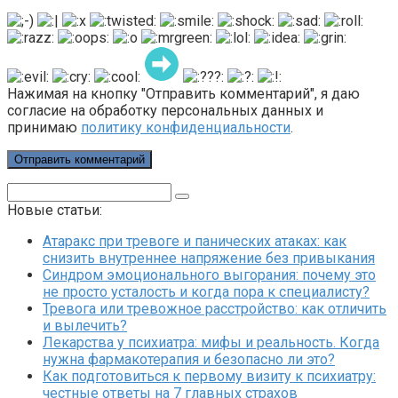
Нажимая на кнопку "Отправить комментарий", я даю
согласие на обработку персональных данных и
принимаю
политику конфиденциальности
.
Поиск:
Новые статьи:
Атаракс при тревоге и панических атаках: как
снизить внутреннее напряжение без привыкания
Синдром эмоционального выгорания: почему это
не просто усталость и когда пора к специалисту?
Тревога или тревожное расстройство: как отличить
и вылечить?
Лекарства у психиатра: мифы и реальность. Когда
нужна фармакотерапия и безопасно ли это?
Как подготовиться к первому визиту к психиатру:
честные ответы на 7 главных страхов