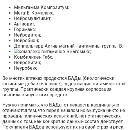
Мильгамма Композитум;
Мега-В-Комплекс;
Нейромультивит;
Ангиовит;
Геримакс;
Нейровитан;
Нейробион;
Доппельгерц Актив магний +витамины группы В;
Багомакс;
Комбилипен Табс;
Нейровитан;
Неуробекс.
Во многих аптеках продаются БАДы (биологически
активные добавки к пище), содержащие витамины этой
группы. Практически каждая крупная корпорация
освоила выпуск этих средств.
Нужно понимать, что БАДы от лекарств кардинально
отличаются тем, что перед началом их выпуска никто не
проводил клинических испытаний, нет статистических
данных о том, как конкретно данный состав действует.
Покупатели БАДов используют их на свой страх и риск.