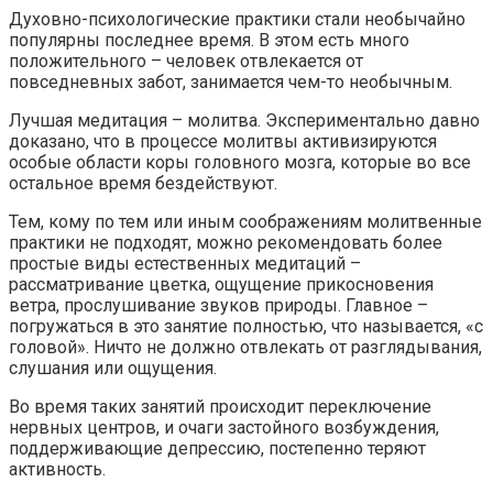
Духовно-психологические практики стали необычайно
популярны последнее время. В этом есть много
положительного – человек отвлекается от
повседневных забот, занимается чем-то необычным.
Лучшая медитация – молитва. Экспериментально давно
доказано, что в процессе молитвы активизируются
особые области коры головного мозга, которые во все
остальное время бездействуют.
Тем, кому по тем или иным соображениям молитвенные
практики не подходят, можно рекомендовать более
простые виды естественных медитаций –
рассматривание цветка, ощущение прикосновения
ветра, прослушивание звуков природы. Главное –
погружаться в это занятие полностью, что называется, «с
головой». Ничто не должно отвлекать от разглядывания,
слушания или ощущения.
Во время таких занятий происходит переключение
нервных центров, и очаги застойного возбуждения,
поддерживающие депрессию, постепенно теряют
активность.