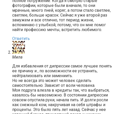
полное погружение. Когда я смотрю старые
фотографии, которые были вначале, то они
мрачные, много пней, коряг, а потом стало светлее,
светлее, больше красок. Сейчас я уже второй раз
замужем и все отлично, тот период жизни,
вспоминаю с улыбкой, потому, что он мне помог
найти профессию мечты, встретить любимого.
Ответить
Мила
Для избавления от дипрессии самое лучшее понять
ее причину и , по возможности ее устранить,
нейтрализовать или замениить.
Но не всегда это может человек сделать
самостоятельно. Зависит от воли человека.
Моя подруга влезла в кредиты так, что выбраться,
казалось бы невозможно. В состоянии дипрессии
совсем опустила руки, начала пить. И долги росли
как снежный ком, накручивая на себя штрафы и
проценты. Это было пять лет назад. Сейчас у нее