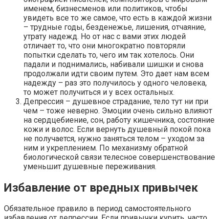
именем, бизнесменов или политиков, чтобы
увидеть все то же самое, что есть в каждой жизни
– трудные годы, безденежье, лишения, отчаяние,
утрату надежд. Но от нас с вами этих людей
отличает то, что они многократно повторяли
попытки сделать то, чего им так хотелось. Они
падали и поднимались, набивали шишки и снова
продолжали идти своим путем. Это дает нам всем
надежду – раз это получилось у одного человека,
то может получиться и у всех остальных.
Депрессия – душевное страдание, тело тут ни при
чем – тоже неверно. Эмоции очень сильно влияют
на сердцебиение, сон, работу кишечника, состояние
кожи и волос. Если вернуть душевный покой пока
не получается, нужно заняться телом – уходом за
ним и укреплением. По механизму обратной
биологической связи телесное совершенствование
уменьшит душевные переживания.
Избавление от вредных привычек
Обязательное правило в период самостоятельного
избавления от депрессии. Если привычки курить, часто