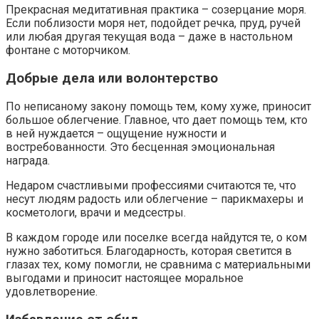
Прекрасная медитативная практика – созерцание моря.
Если поблизости моря нет, подойдет речка, пруд, ручей
или любая другая текущая вода – даже в настольном
фонтане с моторчиком.
Добрые дела или волонтерство
По неписаному закону помощь тем, кому хуже, приносит
большое облегчение. Главное, что дает помощь тем, кто
в ней нуждается – ощущение нужности и
востребованности. Это бесценная эмоциональная
награда.
Недаром счастливыми профессиями считаются те, что
несут людям радость или облегчение – парикмахеры и
косметологи, врачи и медсестры.
В каждом городе или поселке всегда найдутся те, о ком
нужно заботиться. Благодарность, которая светится в
глазах тех, кому помогли, не сравнима с материальными
выгодами и приносит настоящее моральное
удовлетворение.