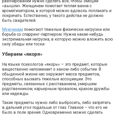
разочарований нужно сделать все, чтобы эмоции
«вышли». Женщинам помогает теплая ванна с
ароматизатором, в которой можно вдоволь поплакать и
покричать. Естественно, у такого действа не должно
быть свидетелей.
Мужчинам
помогают тяжелые физически нагрузки или
борьба со спарринг-партнером. Нужна какая-нибудь
экстремальная нагрузка, в которую можно вложить всю
силу обиды или тоски.
Убираем «якоря»
На языке психологов «якорь» — это предмет, которые
вещественно напоминает о каком-либо событии. В
обыденной жизни нас окружает масса предметов,
способных вызвать тяжелые ассоциации. Это
предметы, связанные с расставанием, умершим
родственником, карьерным провалом, крахом дружбы
или надежды.
Такие предметы нужно либо выбросить, либо запрятать
в дальний угол подальше от глаз. Главное – что его не
было в поле зрения. Одновременно можно сделать