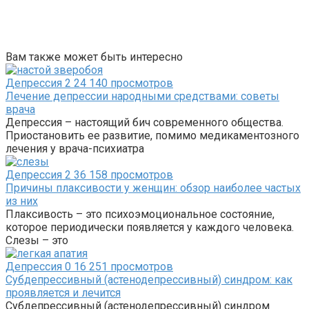
Вам также может быть интересно
Депрессия
2
24 140 просмотров
Лечение депрессии народными средствами: советы
врача
Депрессия – настоящий бич современного общества.
Приостановить ее развитие, помимо медикаментозного
лечения у врача-психиатра
Депрессия
2
36 158 просмотров
Причины плаксивости у женщин: обзор наиболее частых
из них
Плаксивость – это психоэмоциональное состояние,
которое периодически появляется у каждого человека.
Слезы – это
Депрессия
0
16 251 просмотров
Субдепрессивный (астенодепрессивный) синдром: как
проявляется и лечится
Субдепрессивный (астенодепрессивный) синдром