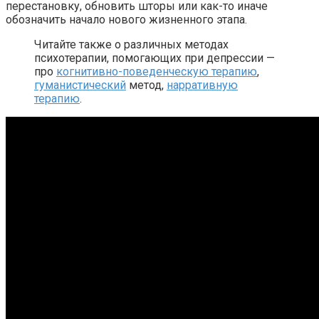
перестановку, обновить шторы или как-то иначе
обозначить начало нового жизненного этапа.
Читайте также о различных методах
психотерапии, помогающих при депрессии —
про
когнитивно-поведенческую терапию
,
гуманистический
метод,
нарративную
терапию
.