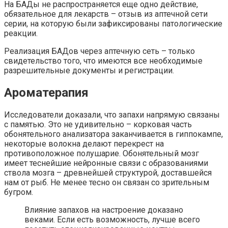
На БАДы не распространяется еще одно действие,
обязательное для лекарств – отзыв из аптечной сети
серии, на которую были зафиксированы патологические
реакции.
Реализация БАДов через аптечную сеть – только
свидетельство того, что имеются все необходимые
разрешительные документы и регистрации.
Ароматерапия
Исследователи доказали, что запахи напрямую связаны
с памятью. Это не удивительно – корковая часть
обонятельного анализатора заканчивается в гиппокампе,
некоторые волокна делают перекрест на
противоположное полушарие. Обонятельный мозг
имеет теснейшие нейронные связи с образованиями
ствола мозга – древнейшей структурой, доставшейся
нам от рыб. Не менее тесно он связан со зрительным
бугром.
Влияние запахов на настроение доказано
веками. Если есть возможность, лучше всего