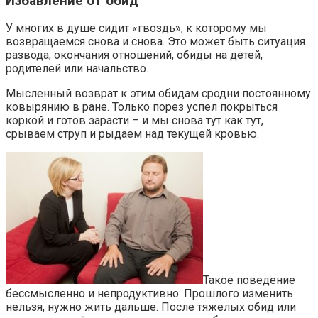
Избавление от обид
У многих в душе сидит «гвоздь», к которому мы
возвращаемся снова и снова. Это может быть ситуация
развода, окончания отношений, обиды на детей,
родителей или начальство.
Мысленный возврат к этим обидам сродни постоянному
ковырянию в ране. Только порез успел покрыться
коркой и готов зарасти – и мы снова тут как тут,
срываем струп и рыдаем над текущей кровью.
Такое поведение
бессмысленно и непродуктивно. Прошлого изменить
нельзя, нужно жить дальше. После тяжелых обид или