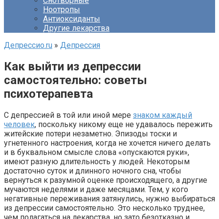
Снотворные
Ноотропы
Антиоксиданты
Другие лекарства
Депрессио.ru
»
Депрессия
Как выйти из депрессии
самостоятельно: советы
психотерапевта
С депрессией в той или иной мере
знаком каждый
человек
, поскольку никому еще не удавалось пережить
житейские потери незаметно. Эпизоды тоски и
угнетенного настроения, когда не хочется ничего делать
и в буквальном смысле слова «опускаются руки»,
имеют разную длительность у людей. Некоторым
достаточно суток и длинного ночного сна, чтобы
вернуться к разумной оценке происходящего, а другие
мучаются неделями и даже месяцами. Тем, у кого
негативные переживания затянулись, нужно выбираться
из депрессии самостоятельно. Это несколько труднее,
чем полагаться на лекарства, но зато безотказно и