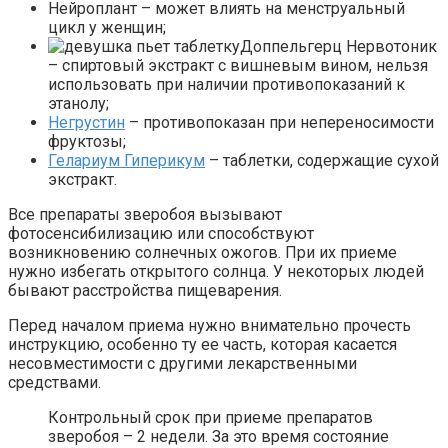
Нейроплант – может влиять на менструальный
цикл у женщин;
Доппельгерц Нервотоник
– спиртовый экстракт с вишневым вином, нельзя
использовать при наличии противопоказаний к
этанолу;
Негрустин
– противопоказан при непереносимости
фруктозы;
Гелариум Гиперикум
– таблетки, содержащие сухой
экстракт.
Все препараты зверобоя вызывают
фотосенсибилизацию или способствуют
возникновению солнечных ожогов. При их приеме
нужно избегать открытого солнца. У некоторых людей
бывают расстройства пищеварения.
Перед началом приема нужно внимательно прочесть
инструкцию, особенно ту ее часть, которая касается
несовместимости с другими лекарственными
средствами.
Контрольный срок при приеме препаратов
зверобоя – 2 недели. За это время состояние