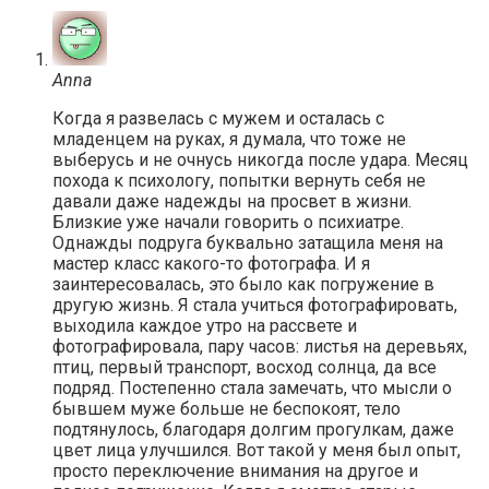
Anna
Когда я развелась с мужем и осталась с
младенцем на руках, я думала, что тоже не
выберусь и не очнусь никогда после удара. Месяц
похода к психологу, попытки вернуть себя не
давали даже надежды на просвет в жизни.
Близкие уже начали говорить о психиатре.
Однажды подруга буквально затащила меня на
мастер класс какого-то фотографа. И я
заинтересовалась, это было как погружение в
другую жизнь. Я стала учиться фотографировать,
выходила каждое утро на рассвете и
фотографировала, пару часов: листья на деревьях,
птиц, первый транспорт, восход солнца, да все
подряд. Постепенно стала замечать, что мысли о
бывшем муже больше не беспокоят, тело
подтянулось, благодаря долгим прогулкам, даже
цвет лица улучшился. Вот такой у меня был опыт,
просто переключение внимания на другое и