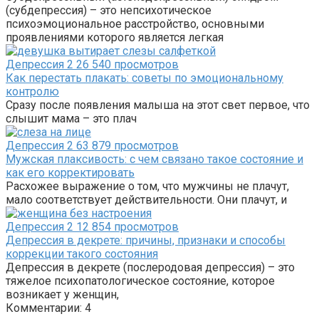
(субдепрессия) – это непсихотическое
психоэмоциональное расстройство, основными
проявлениями которого является легкая
Депрессия
2
26 540 просмотров
Как перестать плакать: советы по эмоциональному
контролю
Сразу после появления малыша на этот свет первое, что
слышит мама – это плач
Депрессия
2
63 879 просмотров
Мужская плаксивость: с чем связано такое состояние и
как его корректировать
Расхожее выражение о том, что мужчины не плачут,
мало соответствует действительности. Они плачут, и
Депрессия
2
12 854 просмотров
Депрессия в декрете: причины, признаки и способы
коррекции такого состояния
Депрессия в декрете (послеродовая депрессия) – это
тяжелое психопатологическое состояние, которое
возникает у женщин,
Комментарии: 4