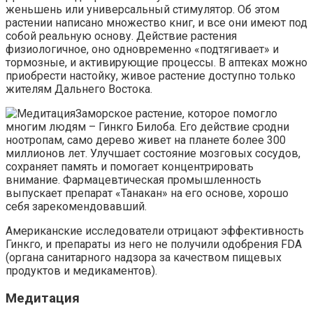
женьшень или универсальный стимулятор. Об этом
растении написано множество книг, и все они имеют под
собой реальную основу. Действие растения
физиологичное, оно одновременно «подтягивает» и
тормозные, и активирующие процессы. В аптеках можно
приобрести настойку, живое растение доступно только
жителям Дальнего Востока.
Заморское растение, которое помогло
многим людям – Гинкго Билоба. Его действие сродни
ноотропам, само дерево живет на планете более 300
миллионов лет. Улучшает состояние мозговых сосудов,
сохраняет память и помогает концентрировать
внимание. Фармацевтическая промышленность
выпускает препарат «Танакан» на его основе, хорошо
себя зарекомендовавший.
Американские исследователи отрицают эффективность
Гинкго, и препараты из него не получили одобрения FDA
(органа санитарного надзора за качеством пищевых
продуктов и медикаментов).
Медитация