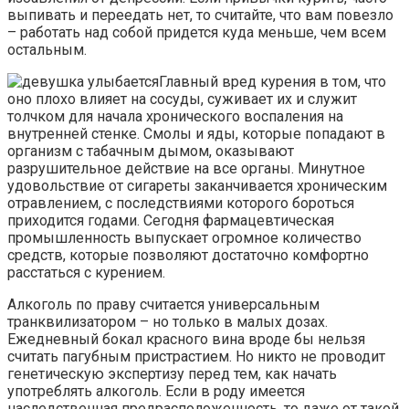
выпивать и переедать нет, то считайте, что вам повезло
– работать над собой придется куда меньше, чем всем
остальным.
Главный вред курения в том, что
оно плохо влияет на сосуды, суживает их и служит
толчком для начала хронического воспаления на
внутренней стенке. Смолы и яды, которые попадают в
организм с табачным дымом, оказывают
разрушительное действие на все органы. Минутное
удовольствие от сигареты заканчивается хроническим
отравлением, с последствиями которого бороться
приходится годами. Сегодня фармацевтическая
промышленность выпускает огромное количество
средств, которые позволяют достаточно комфортно
расстаться с курением.
Алкоголь по праву считается универсальным
транквилизатором – но только в малых дозах.
Ежедневный бокал красного вина вроде бы нельзя
считать пагубным пристрастием. Но никто не проводит
генетическую экспертизу перед тем, как начать
употреблять алкоголь. Если в роду имеется
наследственная предрасположенность, то даже от такой