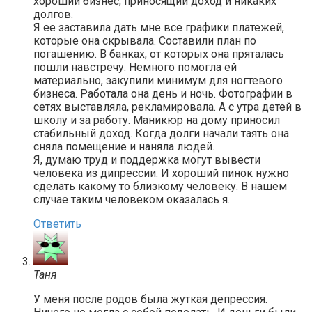
хороший бизнес, приносящий доход и никаких
долгов.
Я ее заставила дать мне все графики платежей,
которые она скрывала. Составили план по
погашению. В банках, от которых она пряталась
пошли навстречу. Немного помогла ей
материально, закупили минимум для ногтевого
бизнеса. Работала она день и ночь. Фотографии в
сетях выставляла, рекламировала. А с утра детей в
школу и за работу. Маникюр на дому приносил
стабильный доход. Когда долги начали таять она
сняла помещение и наняла людей.
Я, думаю труд и поддержка могут вывести
человека из дипрессии. И хороший пинок нужно
сделать какому то близкому человеку. В нашем
случае таким человеком оказалась я.
Ответить
Таня
У меня после родов была жуткая депрессия.