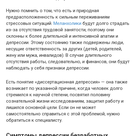
Нужно помнить о том, что есть и природная
предрасположенность к сильным переживаниям
стрессовых ситуаций.
Меланхолики
будут долго страдать
из-за отсутствия трудовой занятости, поэтому они
склонны к более длительной и интенсивной апатии и
депрессии. Этому состоянию также подвержены люди,
несущие ответственность за других (детей, родителей,
жену или мужа, инвалидов). В случае длительного
отсутствия работы, следовательно, и финансов, они будут
наблюдать у себя признаки депрессии.
Есть понятие «диссертационная депрессия» — она также
возникает по указанной причине, когда человек долго
стремился к научной степени, посвятил половину
сознательной жизни исследованиям, защитил работу и
лишился основной цели. Если он не может
самостоятельно справиться с этой проблемой, нужно
обратиться к специалисту.
Симптомы депрессии безработных