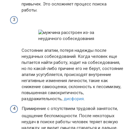
привычек. Это осложняет процесс поиска
работы.
Состояние апатии, потеря надежды после
неудачных собеседований. Когда человек еще
пытается найти работу, ходит на собеседования,
но по какой-либо причине его не берут, состояние
апатии усугубляется, происходят внутренние
негативные изменения личности, такие как
снижение самооценки, склонность к пессимизму,
повышенная самокритичность,
раздражительность,
дисфория
.
Примирение с отсутствием трудовой занятости,
ощущение беспомощности. После некоторых
неудач в поиске работы человек теряет всякую
надежду, не видит смысла стараться и дальше,