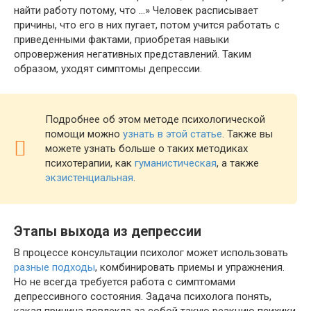
найти работу потому, что …» Человек расписывает
причины, что его в них пугает, потом учится работать с
приведенными фактами, приобретая навыки
опровержения негативных представлений. Таким
образом, уходят симптомы депрессии.
Подробнее об этом методе психологической
помощи можно
узнать в этой статье
. Также вы
можете узнать больше о таких методиках
психотерапии, как
гуманистическая
, а также
экзистенциальная
.
Этапы выхода из депрессии
В процессе консультации психолог может использовать
разные подходы
, комбинировать приемы и упражнения.
Но не всегда требуется работа с симптомами
депрессивного состояния. Задача психолога понять,
какая причина повлекла за собой такую реакцию психики