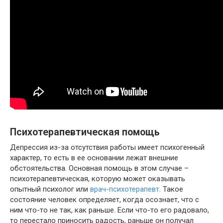
Психотерапевтическая помощь
Депрессия из-за отсутствия работы имеет психогенный
характер, то есть в ее основании лежат внешние
обстоятельства. Основная помощь в этом случае –
психотерапевтическая, которую может оказывать
опытный психолог или
врач-психотерапевт
. Такое
состояние человек определяет, когда осознает, что с
ним что-то не так, как раньше. Если что-то его радовало,
то перестало приносить радость, раньше он получал