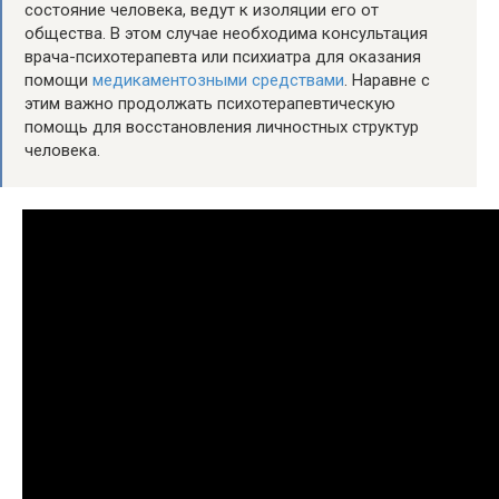
состояние человека, ведут к изоляции его от
общества. В этом случае необходима консультация
врача-психотерапевта или психиатра для оказания
помощи
медикаментозными средствами
. Наравне с
этим важно продолжать психотерапевтическую
помощь для восстановления личностных структур
человека.