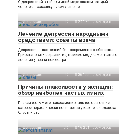
С депрессией в той или иной мере знаком каждый
человек, поскольку никому еще не
Депрессия
2
24 136 просмотров
Лечение депрессии народными
средствами: советы врача
Депрессия – настоящий бич современного общества.
Приостановить ее развитие, помимо медикаментозного
лечения у врача-психиатра
Депрессия
2
36 155 просмотров
Причины плаксивости у женщин:
обзор наиболее частых из них
Плаксивость – это психоэмоциональное состояние,
которое периодически появляется у каждого человека.
Слезы – это
Депрессия
0
16 251 просмотров