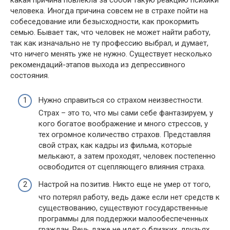
человека. Иногда причина совсем не в страхе пойти на
собеседование или безысходности, как прокормить
семью. Бывает так, что человек не может найти работу,
так как изначально не ту профессию выбрал, и думает,
что ничего менять уже не нужно. Существует несколько
рекомендаций-этапов выхода из депрессивного
состояния.
Нужно справиться со страхом неизвестности.
Страх – это то, что мы сами себе фантазируем, у
кого богатое воображение и много стрессов, у
тех огромное количество страхов. Представляя
свой страх, как кадры из фильма, которые
мелькают, а затем проходят, человек постепенно
освободится от сцепляющего влияния страха.
Настрой на позитив. Никто еще не умер от того,
что потерял работу, ведь даже если нет средств к
существованию, существуют государственные
программы для поддержки малообеспеченных
граждан. Речь даже не идет о близких, друзьях,