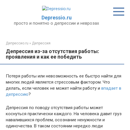
Перейти
к
контенту
Depressio.ru
просто и понятно о депрессии и неврозах
Депрессио.ru
»
Депрессия
Депрессия из-за отсутствия работы:
проявления и как ее победить
Потеря работы или невозможность ее быстро найти для
многих людей является стрессовым фактором. Что
делать, если человек не может найти работу и
впадает в
депрессию
?
Депрессия по поводу отсутствия работы может
коснуться практически каждого. На человека давит груз
навалившихся проблем, осознание ненужности и
одиночества. В таком состоянии нередко люди