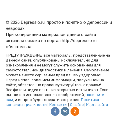
© 2026 Depressio.ru: просто и понятно о депрессии и
неврозах.
При копировании материалов данного сайта
активная ссылка на портал http://depressio.ru
обязательна!
ПРЕДУПРЕЖДЕНИЕ: все материалы, представленные на
данном сайте, опубликованы исключительно для
ознакомления и не могут служить основанием для
самостоятельной диагностики и лечения. Самолечение
может нанести серьезный вред вашему здоровью!
Перед использованием информации, полученной на
сайте, обязательно проконсультируйтесь с врачом!
Все фото и видео взяты из открытых источников. Если
вы - автор использованных изображений,
напишите
нам
, и вопрос будет оперативно решен.
Политика
конфиденциальности
|
Контакты
|
О сайте
|
Карта сайта