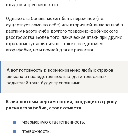
стыдом и тревожностью.
Однако эта боязнь может быть первичной (т.е.
существует сама по себе) или вторичной, включенной в
картину какого-либо другого тревожно-фобического
расстройства. Более того, панические атаки при других
страхах могут являться не только следствием
агорафобии, но и почвой для ее развития.
А вот готовность к возникновению любых страхов
связана с наследственностью: дети тревожных
родителей тоже будут тревожными.
К личностным чертам людей, входящих в группу
риска агорафобии, стоит отнести:
чрезмерную ответственность;
тревожность;