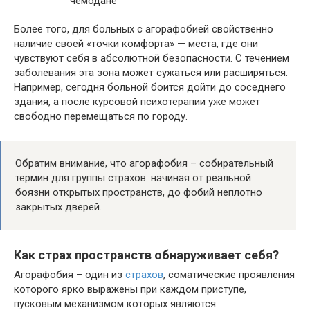
Более того, для больных с агорафобией свойственно
наличие своей «точки комфорта» — места, где они
чувствуют себя в абсолютной безопасности. С течением
заболевания эта зона может сужаться или расширяться.
Например, сегодня больной боится дойти до соседнего
здания, а после курсовой психотерапии уже может
свободно перемещаться по городу.
Обратим внимание, что агорафобия – собирательный
термин для группы страхов: начиная от реальной
боязни открытых пространств, до фобий неплотно
закрытых дверей.
Как страх пространств обнаруживает себя?
Агорафобия – один из
страхов
, соматические проявления
которого ярко выражены при каждом приступе,
пусковым механизмом которых являются: