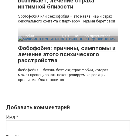
возникает, лечение страха
интимной близости
Эротофобия или сексофобия – это навязчивый страх
сексуального контакта с партнером. Термин берет свои
Фобии
0
8 065 просмотров
Фобофобия: причины, симптомы и
лечение этого психического
расстройства
Фобофобия – боязнь бояться; страх фобии, которая
может провоцировать неконтролируемые реакции
организма. Она относится
Добавить комментарий
Имя
*