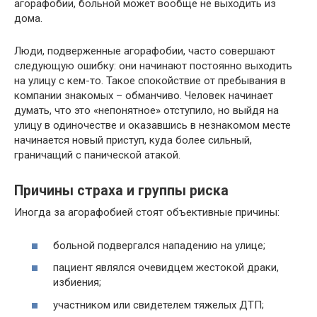
агорафобии, больной может вообще не выходить из
дома.
Люди, подверженные агорафобии, часто совершают
следующую ошибку: они начинают постоянно выходить
на улицу с кем-то. Такое спокойствие от пребывания в
компании знакомых – обманчиво. Человек начинает
думать, что это «непонятное» отступило, но выйдя на
улицу в одиночестве и оказавшись в незнакомом месте
начинается новый приступ, куда более сильный,
граничащий с панической атакой.
Причины страха и группы риска
Иногда за агорафобией стоят объективные причины:
больной подвергался нападению на улице;
пациент являлся очевидцем жестокой драки,
избиения;
участником или свидетелем тяжелых ДТП;