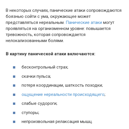
В некоторых случаях, панические атаки сопровождаются
боязнью сойти с ума, окружающее может
представляться нереальным.
Панические атаки
могут
проявляться на организменном уровне: повышается
тревожность, которая сопровождается
нелокализованными болями.
В картину панической атаки включаются:
бесконтрольный страх;
скачки пульса;
потеря координации, шаткость походки;
ощущение нереальности происходящего
;
слабые судороги;
ступоры;
непроизвольная релаксация мышц.