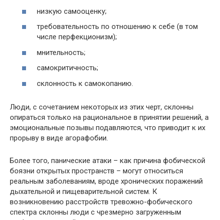
низкую самооценку;
требовательность по отношению к себе (в том
числе перфекционизм);
мнительность;
самокритичность;
склонность к самокопанию.
Люди, с сочетанием некоторых из этих черт, склонны
опираться только на рациональное в принятии решений, а
эмоциональные позывы подавляются, что приводит к их
прорыву в виде агорафобии.
Более того, панические атаки – как причина фобической
боязни открытых пространств – могут относиться
реальным заболеваниям, вроде хронических поражений
дыхательной и пищеварительной систем. К
возникновению расстройств тревожно-фобического
спектра склонны люди с чрезмерно загруженным