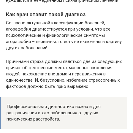
нуждаются в немедленном психиатрическом лечении!
Как врач ставит такой диагноз
Согласно актуальной классификации болезней,
агорафобия диагностируется при условии, что все
психологические и физиологические симптомы
агорафобии – первичны, то есть не включены в картину
других заболеваний.
Причинами страха должны являться две из следующих
причин: общественные места, массовые скопления
людей, нахождение вне дома и передвижения в
одиночестве. И, безусловно, избегание стрессогенных
факторов должно быть ярко выражено.
Профессиональная диагностика важна и для
разграничения этого заболевания от других
психических расстройств.