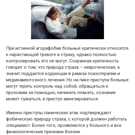
При истинной агорафобии больные критически относятся
к нарастающей тревоге и страху, однако полностью
контролировать его не могут. Сохранная критичность
говорит о том, что природа страха – невротическая, а
значит поддается коррекции в рамках психотерапии и
медикаментозного лечения. Но на пике приступа больные
могут терять контроль над собой, обращаться к
прохожим за помощью, начинать плакать, сознание
может сужаться, а приступ амнезироваться.
Именно приступы панических атак подтверждают
фобическую природу страха, с которой должен работать
специалист. Более того, проявляются у больного и все
физиологические признаки боязни: