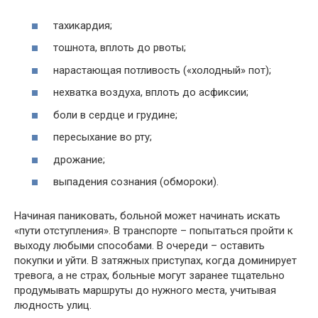
тахикардия;
тошнота, вплоть до рвоты;
нарастающая потливость («холодный» пот);
нехватка воздуха, вплоть до асфиксии;
боли в сердце и грудине;
пересыхание во рту;
дрожание;
выпадения сознания (обмороки).
Начиная паниковать, больной может начинать искать
«пути отступления». В транспорте – попытаться пройти к
выходу любыми способами. В очереди – оставить
покупки и уйти. В затяжных приступах, когда доминирует
тревога, а не страх, больные могут заранее тщательно
продумывать маршруты до нужного места, учитывая
людность улиц.