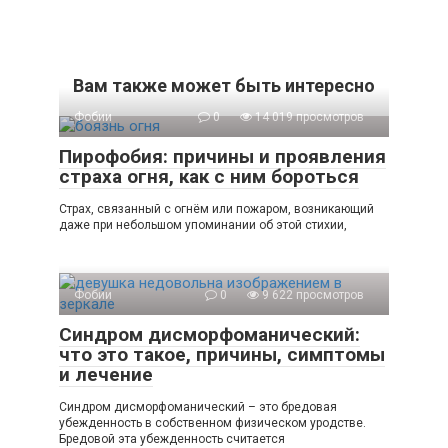
Вам также может быть интересно
Фобии
0
14 019 просмотров
Пирофобия: причины и проявления
страха огня, как с ним бороться
Страх, связанный с огнём или пожаром, возникающий
даже при небольшом упоминании об этой стихии,
Фобии
0
9 622 просмотров
Синдром дисморфоманический:
что это такое, причины, симптомы
и лечение
Синдром дисморфоманический – это бредовая
убежденность в собственном физическом уродстве.
Бредовой эта убежденность считается