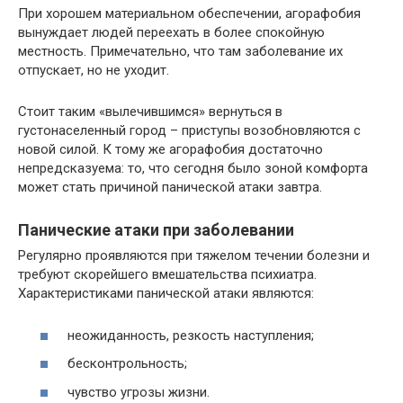
При хорошем материальном обеспечении, агорафобия
вынуждает людей переехать в более спокойную
местность. Примечательно, что там заболевание их
отпускает, но не уходит.
Стоит таким «вылечившимся» вернуться в
густонаселенный город – приступы возобновляются с
новой силой. К тому же агорафобия достаточно
непредсказуема: то, что сегодня было зоной комфорта
может стать причиной панической атаки завтра.
Панические атаки при заболевании
Регулярно проявляются при тяжелом течении болезни и
требуют скорейшего вмешательства психиатра.
Характеристиками панической атаки являются:
неожиданность, резкость наступления;
бесконтрольность;
чувство угрозы жизни.