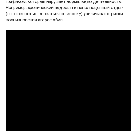
графиком, который нарушает нормальную деятельность.
Например, хронический недосып и неполноценный отдых
(с готовностью сорваться по звонку) увеличивают риски
возникновения агорафобии.