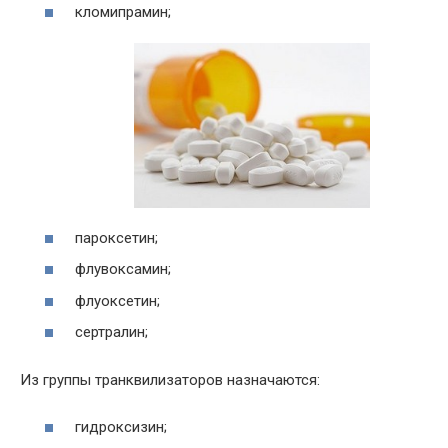
кломипрамин;
пароксетин;
флувоксамин;
флуоксетин;
сертралин;
Из группы транквилизаторов назначаются:
гидроксизин;