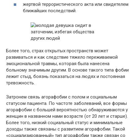
жертвой террористического акта или свидетелем
ближайших последствий.
Более того, страх открытых пространств может
развиваться и как следствие тяжело переживаемой
эмоциональной травмы, которая была нанесена
больному значимым другим. В основе такого типа фобии
лежит стыд, боязнь показаться на людях и постоянная
тревожность.
Затронем связь агорафобии с полом и социальным
статусом пациента. По частоте заболеваний, все формы
агорафобии с большей вероятностью обнаруживаются у
женщин в названном нами возрасте (от 20 лет и старше).
Более того, низкий социальный статус и минимальные
доходы также связаны с развитием агорафобии. Такой
«социализированный» тип агорафобии также связан со