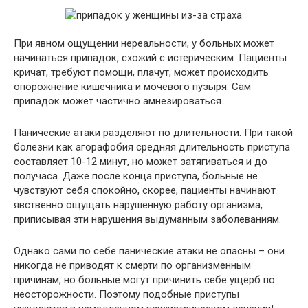
При явном ощущении нереальности, у больных может
начинаться припадок, схожий с истерическим. Пациенты
кричат, требуют помощи, плачут, может происходить
опорожнение кишечника и мочевого пузыря. Сам
припадок может частично амнезироваться.
Панические атаки разделяют по длительности. При такой
болезни как агорафобия средняя длительность приступа
составляет 10-12 минут, но может затягиваться и до
получаса. Даже после конца приступа, больные не
чувствуют себя спокойно, скорее, пациенты начинают
явственно ощущать нарушенную работу организма,
приписывая эти нарушения выдуманным заболеваниям.
Однако сами по себе панические атаки не опасны – они
никогда не приводят к смерти по организменным
причинам, но больные могут причинить себе ущерб по
неосторожности. Поэтому подобные приступы