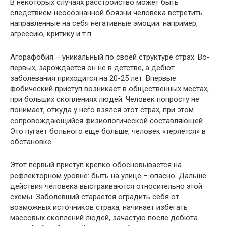
В некоторых случаях расстройство может быть
следствием неосознанной боязни человека встретить
направленные на себя негативные эмоции: например,
агрессию, критику и т.п.
Агорафобия – уникальный по своей структуре страх. Во-
первых, зарождается он не в детстве, а дебют
заболевания приходится на 20-25 лет. Впервые
фобический приступ возникает в общественных местах,
при больших скоплениях людей. Человек попросту не
понимает, откуда у него взялся этот страх, при этом
сопровождающийся физиологической составляющей.
Это пугает больного еще больше, человек «теряется» в
обстановке.
Этот первый приступ крепко обосновывается на
рефлекторном уровне: быть на улице – опасно. Дальше
действия человека выстраиваются относительно этой
схемы. Заболевший старается оградить себя от
возможных источников страха, начинает избегать
массовых скоплений людей, зачастую после дебюта