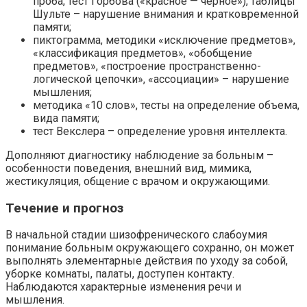
проба, тест Горбова («красное — черное»), таблицы
Шульте – нарушение внимания и кратковременной
памяти;
пиктограмма, методики «исключение предметов»,
«классификация предметов», «обобщение
предметов», «построение пространственно-
логической цепочки», «ассоциации» – нарушение
мышления;
методика «10 слов», тесты на определение объема,
вида памяти;
тест Векслера – определение уровня интеллекта.
Дополняют диагностику наблюдение за больным –
особенности поведения, внешний вид, мимика,
жестикуляция, общение с врачом и окружающими.
Течение и прогноз
В начальной стадии шизофренического слабоумия
понимание больным окружающего сохранно, он может
выполнять элементарные действия по уходу за собой,
уборке комнаты, палаты, доступен контакту.
Наблюдаются характерные изменения речи и
мышления.