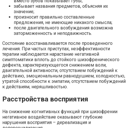
вместо зубов показывает губы;
забывает названия предметов, объясняя их
значение;
произносит правильно составленные
предложения, не имеющие никакого смысла;
после двигательного возбуждения возможна
заторможенность и неподвижность.
Состояние восстанавливается после проведенного
лечения. При частых приступах, неэффективности
терапии наблюдается нарастание негативной
симптоматики вплоть до стойкого шизофренического
дефекта, характеризующегося снижением воли,
двигательной активности, отсутствием побуждений к
действию, эмоциональным равнодушием, холодностью,
утратой способности к эмпатии, отсутствием побуждений
к действиям, неряшливостью.
Расстройства восприятия
На снижение когнитивных функций при шизофрении
негативное воздействие оказывают глубокие
нарушения восприятия – дереализация и
деперсонализация.