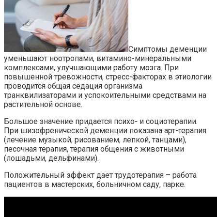
Симптомы деменции
уменьшают ноотропами, витамино-минеральными
комплексами, улучшающими работу мозга. При
повышенной тревожности, стресс-факторах в этиологии
проводится общая седация организма
транквилизаторами и успокоительными средствами на
растительной основе.
Большое значение придается психо- и социотерапии.
При шизофренической деменции показана арт-терапия
(лечение музыкой, рисованием, лепкой, танцами),
песочная терапия, терапия общения с животными
(лошадьми, дельфинами).
Положительный эффект дает трудотерапия – работа
пациентов в мастерских, больничном саду, парке.