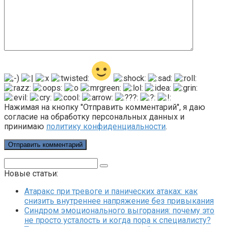
Нажимая на кнопку "Отправить комментарий", я даю
согласие на обработку персональных данных и
принимаю
политику конфиденциальности
.
Поиск:
Новые статьи:
Атаракс при тревоге и панических атаках: как
снизить внутреннее напряжение без привыкания
Синдром эмоционального выгорания: почему это
не просто усталость и когда пора к специалисту?