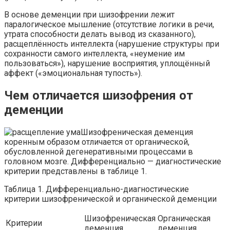
В основе деменции при шизофрении лежит
паралогическое мышление (отсутствие логики в речи,
утрата способности делать вывод из сказанного),
расщеплённость интеллекта (нарушение структуры при
сохранности самого интеллекта, «неумение им
пользоваться»), нарушение восприятия, уплощённый
аффект («эмоциональная тупость»).
Чем отличается шизофрения от
деменции
Шизофреническая деменция
коренным образом отличается от органической,
обусловленной дегенеративными процессами в
головном мозге. Дифференциально — диагностические
критерии представлены в таблице 1.
Таблица 1. Дифференциально-диагностические
критерии шизофренической и органической деменции
Шизофреническая
Органическая
Критерии
деменция
деменция