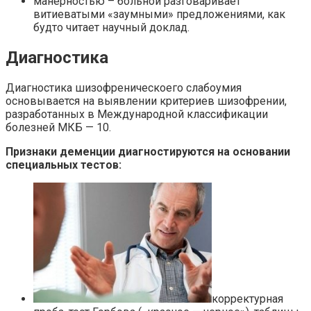
манерностью – больной разговаривает
витиеватыми «заумными» предложениями, как
будто читает научный доклад.
Диагностика
Диагностика шизофреническоего слабоумия
основывается на выявлении критериев шизофрении,
разработанных в Международной классификации
болезней МКБ — 10.
Признаки деменции диагностируются на основании
специальных тестов:
корректурная