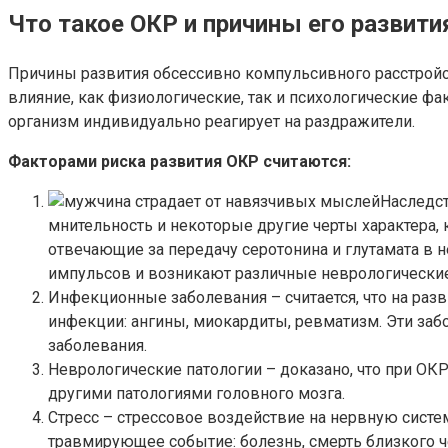
Что такое ОКР и причины его развити
Причины развития обсессивно компульсивного расстройст
влияние, как физиологические, так и психологические фак
организм индивидуально реагирует на раздражители.
Факторами риска развития ОКР считаются:
Наследст
мнительность и некоторые другие черты характера,
отвечающие за передачу серотонина и глутамата в н
импульсов и возникают различные неврологические
Инфекционные заболевания – считается, что на ра
инфекции: ангины, миокардиты, ревматизм. Эти за
заболевания.
Неврологические патологии – доказано, что при ОК
другими патологиями головного мозга.
Стресс – стрессовое воздействие на нервную систе
травмирующее событие: болезнь, смерть близкого ч