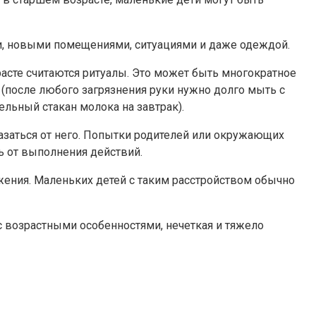
ми, новыми помещениями, ситуациями и даже одеждой.
сте считаются ритуалы. Это может быть многократное
(после любого загрязнения руки нужно долго мыть с
льный стакан молока на завтрак).
казаться от него. Попытки родителей или окружающих
ь от выполнения действий.
жения. Маленьких детей с таким расстройством обычно
 с возрастными особенностями, нечеткая и тяжело