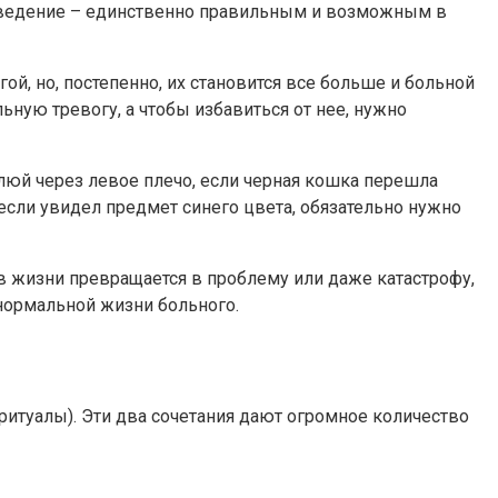
поведение – единственно правильным и возможным в
й, но, постепенно, их становится все больше и больной
ую тревогу, а чтобы избавиться от нее, нужно
люй через левое плечо, если черная кошка перешла
 если увидел предмет синего цвета, обязательно нужно
в жизни превращается в проблему или даже катастрофу,
 нормальной жизни больного.
итуалы). Эти два сочетания дают огромное количество