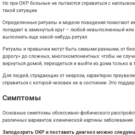
Но при ОКР больные не пытаются справиться с наплыво
такой ситуации.
Определенные ритуалы и модели поведения помогают им чу
попадает в замкнутый круг – любой невыполненный или 
выполнить еще какой-нибудь ритуал.
Ритуалы и привычки могут быть самыми разными, от безо
дорогу» до сложных, многокомпонентных: чтобы не случил
вернуться домой, переодеться и выйти из дома только в 
Для людей, страдающих от невроза, характерно преувели
справиться с которой человек не в состоянии. Это подд
Симптомы
Основные симптомы обсессивно-фобического расстройств
различных вариантов клинической картины заболевания.
Заподозрить ОКР и поставить диагноз можно следую