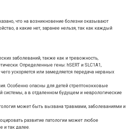
казано, что на возникновение болезни оказывают
йство, а какие нет, заранее нельзя, так как каждый
ских заболеваний, также как и тревожность,
етически. Определенные гены: hSERT и SLC1A1,
 чего ускоряется или замедляется передача нервных
ия. Особенно опасны для детей стрептококковые
й системы, а в отдаленном будущем и неврологические
атология может быть вызвана травмами, заболеваниями и
овоцировать развитие патологии может любое
 и так далее.