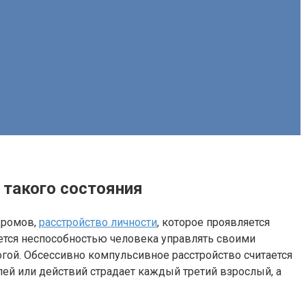
 такого состояния
дромов,
расстройство личности
, которое проявляется
тся неспособностью человека управлять своими
гой. Обсессивно компульсивное расстройство считается
ей или действий страдает каждый третий взрослый, а