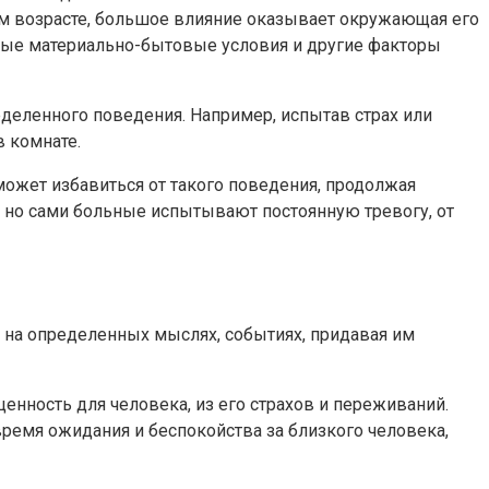
ом возрасте, большое влияние оказывает окружающая его
лые материально-бытовые условия и другие факторы
еделенного поведения. Например, испытав страх или
в комнате.
ожет избавиться от такого поведения, продолжая
 но сами больные испытывают постоянную тревогу, от
 на определенных мыслях, событиях, придавая им
нность для человека, из его страхов и переживаний.
время ожидания и беспокойства за близкого человека,