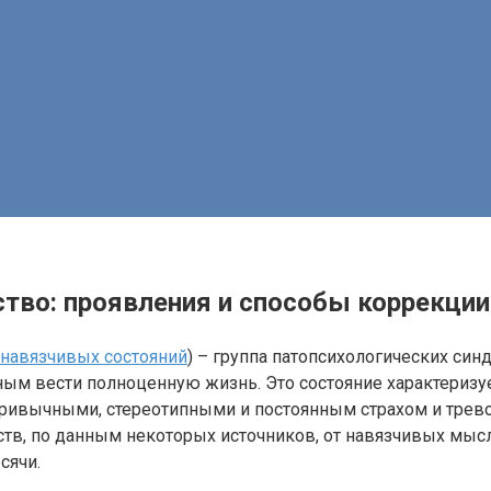
тво: проявления и способы коррекции
 навязчивых состояний
) – группа патопсихологических син
 вести полноценную жизнь. Это состояние характеризуе
привычными, стереотипными и постоянным страхом и трево
тв, по данным некоторых источников, от навязчивых мысл
сячи.