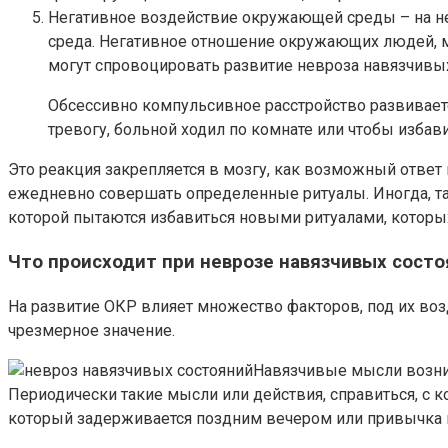
Негативное воздействие окружающей среды – на не
среда. Негативное отношение окружающих людей, м
могут спровоцировать развитие невроза навязчивых
Обсессивно компульсивное расстройство развиваетс
тревогу, больной ходил по комнате или чтобы избави
Это реакция закрепляется в мозгу, как возможный ответ
ежедневно совершать определенные ритуалы. Иногда, т
которой пытаются избавиться новыми ритуалами, которых
Что происходит при неврозе навязчивых сост
На развитие ОКР влияет множество факторов, под их воз
чрезмерное значение.
Навязчивые мысли возник
Периодически такие мысли или действия, справиться, с к
который задерживается поздним вечером или привычка п