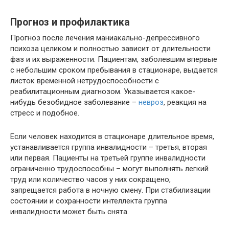
Прогноз и профилактика
Прогноз после лечения маниакально-депрессивного
психоза целиком и полностью зависит от длительности
фаз и их выраженности. Пациентам, заболевшим впервые
с небольшим сроком пребывания в стационаре, выдается
листок временной нетрудоспособности с
реабилитационным диагнозом. Указывается какое-
нибудь безобидное заболевание –
невроз
, реакция на
стресс и подобное.
Если человек находится в стационаре длительное время,
устанавливается группа инвалидности – третья, вторая
или первая. Пациенты на третьей группе инвалидности
ограниченно трудоспособны – могут выполнять легкий
труд или количество часов у них сокращено,
запрещается работа в ночную смену. При стабилизации
состоянии и сохранности интеллекта группа
инвалидности может быть снята.