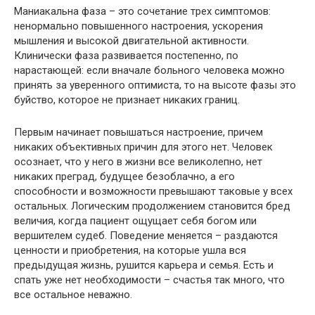
Маниакальна фаза – это сочетание трех симптомов:
ненормально повышенного настроения, ускорения
мышления и высокой двигательной активности.
Клинически фаза развивается постепенно, по
нарастающей: если вначале больного человека можно
принять за уверенного оптимиста, то на высоте фазы это
буйство, которое не признает никаких границ.
Первым начинает повышаться настроение, причем
никаких объективных причин для этого нет. Человек
осознает, что у него в жизни все великолепно, нет
никаких преград, будущее безоблачно, а его
способности и возможности превышают таковые у всех
остальных. Логическим продолжением становится бред
величия, когда пациент ощущает себя богом или
вершителем судеб. Поведение меняется – раздаются
ценности и приобретения, на которые ушла вся
предыдущая жизнь, рушится карьера и семья. Есть и
спать уже нет необходимости – счастья так много, что
все остальное неважно.