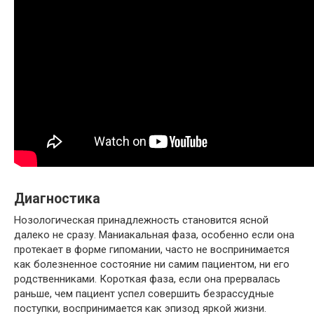
Диагностика
Нозологическая принадлежность становится ясной
далеко не сразу. Маниакальная фаза, особенно если она
протекает в форме гипомании, часто не воспринимается
как болезненное состояние ни самим пациентом, ни его
родственниками. Короткая фаза, если она прервалась
раньше, чем пациент успел совершить безрассудные
поступки, воспринимается как эпизод яркой жизни.