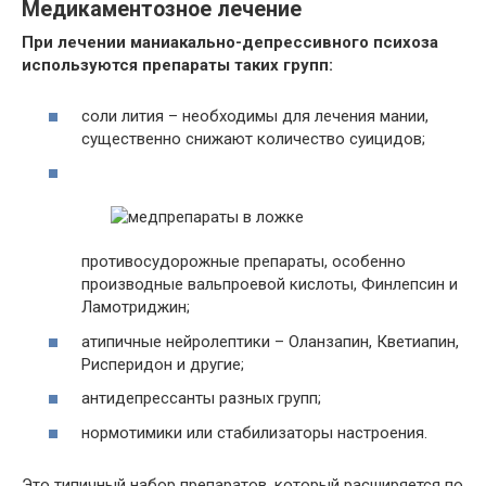
Медикаментозное лечение
При лечении маниакально-депрессивного психоза
используются препараты таких групп:
соли лития – необходимы для лечения мании,
существенно снижают количество суицидов;
противосудорожные препараты, особенно
производные вальпроевой кислоты, Финлепсин и
Ламотриджин;
атипичные нейролептики – Оланзапин, Кветиапин,
Рисперидон и другие;
антидепрессанты разных групп;
нормотимики или стабилизаторы настроения.
Это типичный набор препаратов, который расширяется по