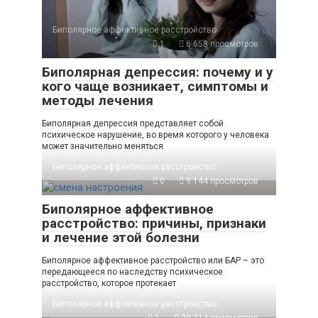
Биполярное аффективное расстройство
1
6 658 просмотров
Биполярная депрессия: почему и у
кого чаще возникает, симптомы и
методы лечения
Биполярная депрессия представляет собой
психическое нарушение, во время которого у человека
может значительно меняться
Биполярное аффективное расстройство
0
9 144 просмотров
Биполярное аффективное
расстройство: причины, признаки
и лечение этой болезни
Биполярное аффективное расстройство или БАР – это
передающееся по наследству психическое
расстройство, которое протекает
Биполярное аффективное расстройство