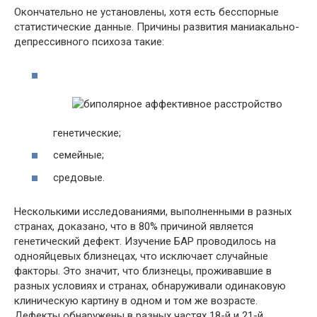
Окончательно не установлены, хотя есть бесспорные
статистические данные. Причины развития маниакально-
депрессивного психоза такие:
генетические;
семейные;
средовые.
Несколькими исследованиями, выполненными в разных
странах, доказано, что в 80% причиной является
генетический дефект. Изучение БАР проводилось на
однояйцевых близнецах, что исключает случайные
факторы. Это значит, что близнецы, проживавшие в
разных условиях и странах, обнаруживали одинаковую
клиническую картину в одном и том же возрасте.
Дефекты обнаружены в разных частях 18-й и 21-й