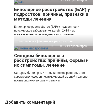
1
20 714 просмотров
Биполярное расстройство (БАР) у
подростков: причины, признаки и
методы лечения
Биполярное расстройство (БАР) у подростков –
психическое заболевание детей 12–16 лет,
проявляющееся периодическими сменами
Биполярное аффективное расстройство
0
5 249 просмотров
Синдром биполярного
расстройства: причины, формы и
их симптомы, лечение
Синдром биполярный – психическое расстройство,
характеризующееся периодической сменой полярно
противоположных фаз – мании и
Добавить комментарий