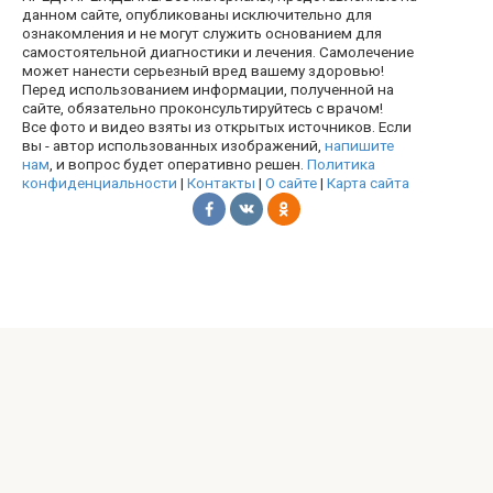
данном сайте, опубликованы исключительно для
ознакомления и не могут служить основанием для
самостоятельной диагностики и лечения. Самолечение
может нанести серьезный вред вашему здоровью!
Перед использованием информации, полученной на
сайте, обязательно проконсультируйтесь с врачом!
Все фото и видео взяты из открытых источников. Если
вы - автор использованных изображений,
напишите
нам
, и вопрос будет оперативно решен.
Политика
конфиденциальности
|
Контакты
|
О сайте
|
Карта сайта