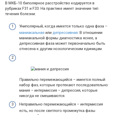
В МКБ-10 биполярное расстройство кодируется в
рубриках F31 и F33. На практике имеет значение тип
течения болезни:
Униполярный, когда имеется только одна фаза –
маниакальная
или
депрессивная
. В отношении
маниакальной формы диагностика яснее, а
депрессивная фаза может первоначально быть
отнесена к другим нозологическим единицам.
Правильно перемежающийся – имеется полный
набор фаз, которые протекают последовательно:
мания – интермиссия – депрессия, которые
никогда не смешиваются.
Неправильно перемежающийся – интермиссия
есть, но после светлого промежутка фазы