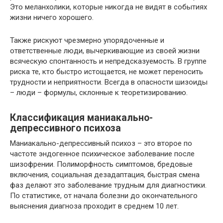
Это меланхолики, которые никогда не видят в событиях
жизни ничего хорошего.
Также рискуют чрезмерно упорядоченные и
ответственные люди, вычеркивающие из своей жизни
всяческую спонтанность и непредсказуемость. В группе
риска те, кто быстро истощается, не может переносить
трудности и неприятности. Всегда в опасности шизоиды
– люди – формулы, склонные к теоретизированию.
Классификация маниакально-
депрессивного психоза
Маниакально-депрессивный психоз – это второе по
частоте эндогенное психическое заболевание после
шизофрении. Полиморфность симптомов, бредовые
включения, социальная дезадаптация, быстрая смена
фаз делают это заболевание трудным для диагностики.
По статистике, от начала болезни до окончательного
выяснения диагноза проходит в среднем 10 лет.