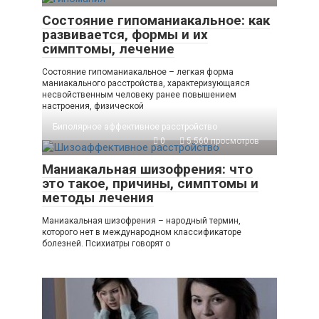
Состояние гипоманиакальное: как
развивается, формы и их
симптомы, лечение
Состояние гипоманиакальное – легкая форма
маниакального расстройства, характеризующаяся
несвойственным человеку ранее повышением
настроения, физической
Биполярное аффективное расстройство
0
5 560 просмотров
Маниакальная шизофрения: что
это такое, причины, симптомы и
методы лечения
Маниакальная шизофрения – народный термин,
которого нет в международном классификаторе
болезней. Психиатры говорят о