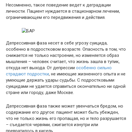
Несомненно, такое поведение ведет к деградации
личности. Пациент нуждается в стационарном лечении,
ограничивающем его передвижения и действия.
Депрессивная фаза несет в себе угрозу суицида,
особенно в подростковом возрасте. Опасность в том, что
снижается не только настроение, но изменяется образ
мышления – человек считает, что жизнь зашла в тупик,
откуда нет выхода. От депрессии
особенно сильно
страдают подростки
, не имеющие жизненного опыта и не
умеющие держать удары судьбы. С подростковыми
суицидами не удается справиться окончательно ни одной
стране или городу, даже Москве.
Депрессивная фаза также может увенчаться бредом, но
содержание его другое: пациент может быть убежден,
что не только жизнь его пропащая, но и тело разрушается
– съедается червями, сжигается изнутри или
превратилось в кисель.