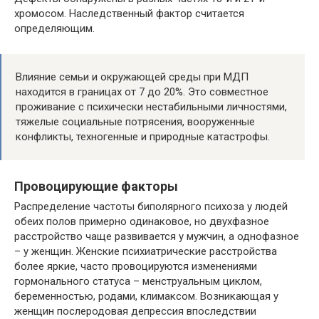
хромосом. Наследственный фактор считается
определяющим.
Влияние семьи и окружающей среды при МДП
находится в границах от 7 до 20%. Это совместное
проживание с психически нестабильными личностями,
тяжелые социальные потрясения, вооруженные
конфликты, техногенные и природные катастрофы.
Провоцирующие факторы
Распределение частоты биполярного психоза у людей
обеих полов примерно одинаковое, но двухфазное
расстройство чаще развивается у мужчин, а однофазное
– у женщин. Женские психиатрические расстройства
более яркие, часто провоцируются изменениями
гормонального статуса – менструальным циклом,
беременностью, родами, климаксом. Возникающая у
женщин послеродовая депрессия впоследствии