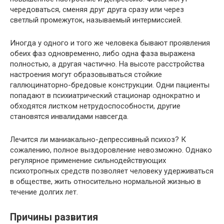
чередоваться, сменяя друг друга сразу или через
светлый промежуток, называемый интермиссией.
Иногда у одного и того же человека бывают проявления
обеих фаз одновременно, либо одна фаза выражена
полностью, а другая частично. На высоте расстройства
настроения могут образовываться стойкие
галлюцинаторно-бредовые конструкции. Одни пациенты
попадают в психиатрический стационар однократно и
обходятся листком нетрудоспособности, другие
становятся инвалидами навсегда.
Лечится ли маниакально-депрессивный психоз? К
сожалению, полное выздоровление невозможно. Однако
регулярное применение сильнодействующих
психотропных средств позволяет человеку удерживаться
в обществе, жить относительно нормальной жизнью в
течение долгих лет.
Причины развития