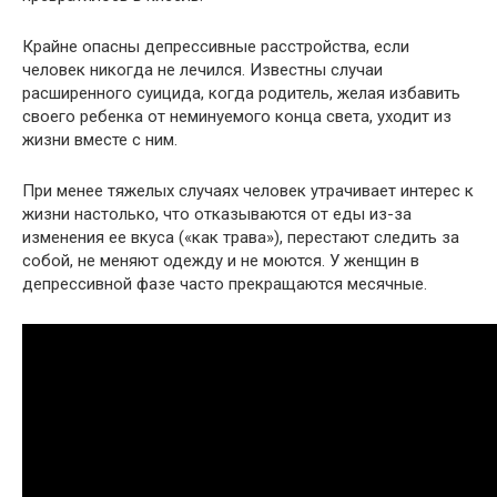
Крайне опасны депрессивные расстройства, если
человек никогда не лечился. Известны случаи
расширенного суицида, когда родитель, желая избавить
своего ребенка от неминуемого конца света, уходит из
жизни вместе с ним.
При менее тяжелых случаях человек утрачивает интерес к
жизни настолько, что отказываются от еды из-за
изменения ее вкуса («как трава»), перестают следить за
собой, не меняют одежду и не моются. У женщин в
депрессивной фазе часто прекращаются месячные.