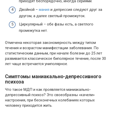
приходят беспорядочно, иногда сериями.
Двойной –
мания
и депрессия следуют друг за
другом, а далее светлый промежуток.
Циркулярный – обе фазы есть, а светлого
промежутка нет.
Отмечена некоторая закономерность между типом
течения и возрастом манифестации заболевания. По
статистическим данным, при начале болезни до 25 лет
развивается классическое биполярное течение, после 30
лет чаще встречается униполярное.
Симптомы маниакально-депрессивного
психоза
Что такое МДП и как проявляется маниакально-
депрессивный психоз? Это своеобразны «качели»
настроения, при бесконечных колебаниях которых
человеку приходится жить.