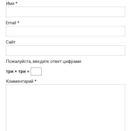
Имя
*
Email
*
Сайт
Пожалуйста, введите ответ цифрами:
три × три =
Комментарий
*