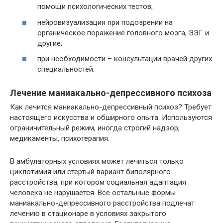
помощи психологических тестов;
нейровизуализация при подозрении на
органическое поражение головного мозга, ЭЭГ и
другие;
при необходимости – консультации врачей других
специальностей.
Лечение маниакально-депрессивного психоза
Как лечится маниакально-депрессивный психоз? Требует
настоящего искусства и обширного опыта. Используются
ограничительный режим, иногда строгий надзор,
медикаменты, психотерапия.
В амбулаторных условиях может лечиться только
циклотимия или стертый вариант биполярного
расстройства, при котором социальная адаптация
человека не нарушается. Все остальные формы
маниакально-депрессивного расстройства подлечат
лечению в стационаре в условиях закрытого