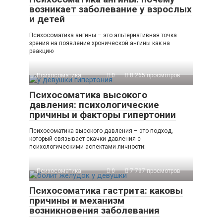
возникает заболевание у взрослых
и детей
Психосоматика ангины – это альтернативная точка
зрения на появление хронической ангины как на
реакцию
Психосоматика
0
8 265 просмотров
Психосоматика высокого
давления: психологические
причины и факторы гипертонии
Психосоматика высокого давления – это подход,
который связывает скачки давления с
психологическими аспектами личности:
Психосоматика
0
7 797 просмотров
Психосоматика гастрита: каковы
причины и механизм
возникновения заболевания