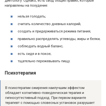
диетологу. Однако, есть свод общих правил, которые
направлены на похудение:
нельзя голодать;
считать количество дневных калорий;
создать и придерживаться режима питания;
правильно распределять углеводы, жиры и белки;
соблюдать водный баланс;
есть сидя и в покое;
тщательно пережевывать пищу.
Психотерапия
В психотерапии ожирения наилучшим эффектом
обладает когнитивно-поведенческая терапия и
гипносуггестивный подход. При первом варианте
терапевт с помощью словесных установок разрушает