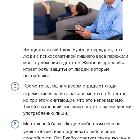
Эмоциональный блок. Бурбо утверждает, что
люди с психосоматикой лишнего веса пережили
много унижения в детстве. Жировая прослойка
играет роль защиты от людей, которые
оскорбляют.
Кроме того, лишним весом страдают люди,
стремящиеся занять важное место в обществе,
но при этом считающие, что это неприемлемо.
Такой внутренний конфликт ведет к чрезмерному
употреблению пищи.
Ментальный блок. Люди с избытком веса не
умеют объективно оценивать себя и свои
способности. Лиз Бурбо советует таким людям в