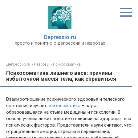
Перейти
к
контенту
Depressio.ru
просто и понятно о депрессии и неврозах
Депрессио.ru
»
Неврозы
»
Психосоматика
Психосоматика лишнего веса: причины
избыточной массы тела, как справиться
Взаимоотношение психического здоровья и телесного
состояния изучает
психосоматика
– наука,
образовавшаяся на стыке медицины и психологии. В
основе учения лежит понятие о влиянии на здоровье тела
психических факторов. Представители науки считают, что
отрицательные эмоции, стрессы и переживания,