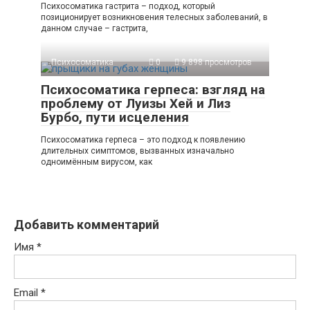
Психосоматика гастрита – подход, который
позиционирует возникновения телесных заболеваний, в
данном случае – гастрита,
Психосоматика
0
9 898 просмотров
Психосоматика герпеса: взгляд на
проблему от Луизы Хей и Лиз
Бурбо, пути исцеления
Психосоматика герпеса – это подход к появлению
длительных симптомов, вызванных изначально
одноимённым вирусом, как
Добавить комментарий
Имя
*
Email
*