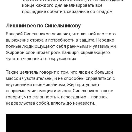
конце каждого дня анализировать все
прошедшие события, связанные со стыдом.
Лишний вес по Синельникову
Валерий Синельников заявляет, что лишний вес – это
выражение страха и потребности в защите. Нередко
полные люди ощущают себя ранимыми и уязвимыми.
Жировой слой играет роль панциря, скрывающего
чувства человека от окружающих.
Также целитель говорит о том, что люди с большой
массой чувствительны, и не способны справляться с
внутренними переживаниями. Жир притупляет
неприемлемые эмоции и мысли. Синельников также
говорит, что склонность к перееданию – признак
недовольства собой, вплоть до ненависти.