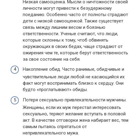
Низкая самооценка. Мысли о ничтожности своей
личности могут привести к безудержному
поеданию. Особенно часто от полноты страдают
дети с низкой самооценкой. Также существует
связь между лишним весом и боязнью
ответственности. Ученые считают, что люди,
которые склонны к тому, чтоб обвинять
окружающих в своих бедах, чаще страдают от
ожирения чем те, которые берут ответственность
за свое состояние на себя.
Накопление обид. Часто ранимые, обидчивые и
чувствительные люди любой не касающийся их
факт могут воспринимать близко к сердцу. Они
будто «проглатывают» обиды.
Потеря сексуально привлекательности мужчины.
Женщины, если их муж перестал интересовать
сексуально, теряют желание вступать в половой
акт. В качестве отговорки жена набирает вес, тем
самым пытаясь спрятаться от
непривлекательного мужа.