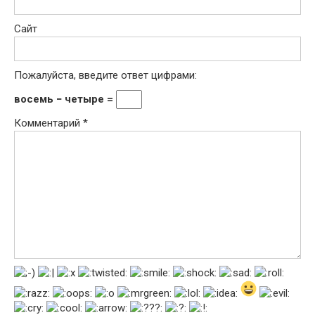
Сайт
Пожалуйста, введите ответ цифрами:
восемь − четыре =
Комментарий
*