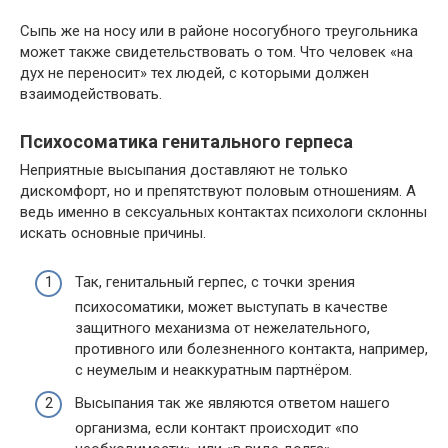
Сыпь же на носу или в районе носогубного треугольника
может также свидетельствовать о том. Что человек «на
дух не переносит» тех людей, с которыми должен
взаимодействовать.
Психосоматика генитального герпеса
Неприятные высыпания доставляют не только
дискомфорт, но и препятствуют половым отношениям. А
ведь именно в сексуальных контактах психологи склонны
искать основные причины.
Так, генитальный герпес, с точки зрения
психосоматики, может выступать в качестве
защитного механизма от нежелательного,
противного или болезненного контакта, например,
с неумелым и неаккуратным партнёром.
Высыпания так же являются ответом нашего
организма, если контакт происходит «по