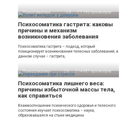
Психосоматика
0
7 792 просмотров
Психосоматика гастрита: каковы
причины и механизм
возникновения заболевания
Психосоматика гастрита – подход, который
позиционирует возникновения телесных заболеваний, в
данном случае – гастрита,
Психосоматика
0
14 007 просмотров
Психосоматика лишнего веса:
причины избыточной массы тела,
как справиться
Взаимоотношение психического здоровья и телесного
состояния изучает психосоматика – наука,
образовавшаяся на стыке медицины