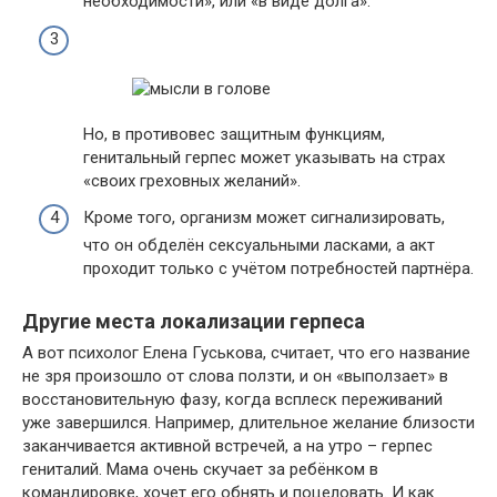
необходимости», или «в виде долга».
Но, в противовес защитным функциям,
генитальный герпес может указывать на страх
«своих греховных желаний».
Кроме того, организм может сигнализировать,
что он обделён сексуальными ласками, а акт
проходит только с учётом потребностей партнёра.
Другие места локализации герпеса
А вот психолог Елена Гуськова, считает, что его название
не зря произошло от слова ползти, и он «выползает» в
восстановительную фазу, когда всплеск переживаний
уже завершился. Например, длительное желание близости
заканчивается активной встречей, а на утро – герпес
гениталий. Мама очень скучает за ребёнком в
командировке, хочет его обнять и поцеловать. И как