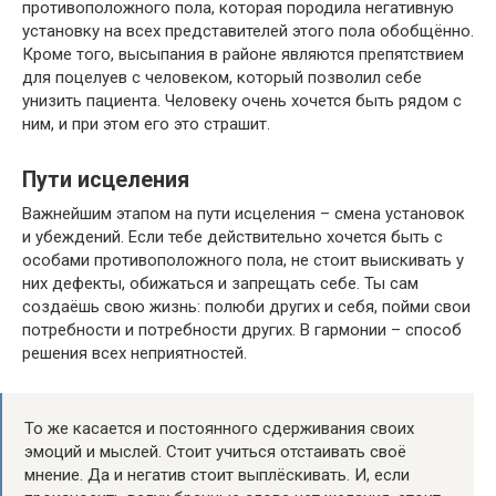
противоположного пола, которая породила негативную
установку на всех представителей этого пола обобщённо.
Кроме того, высыпания в районе являются препятствием
для поцелуев с человеком, который позволил себе
унизить пациента. Человеку очень хочется быть рядом с
ним, и при этом его это страшит.
Пути исцеления
Важнейшим этапом на пути исцеления – смена установок
и убеждений. Если тебе действительно хочется быть с
особами противоположного пола, не стоит выискивать у
них дефекты, обижаться и запрещать себе. Ты сам
создаёшь свою жизнь: полюби других и себя, пойми свои
потребности и потребности других. В гармонии – способ
решения всех неприятностей.
То же касается и постоянного сдерживания своих
эмоций и мыслей. Стоит учиться отстаивать своё
мнение. Да и негатив стоит выплёскивать. И, если