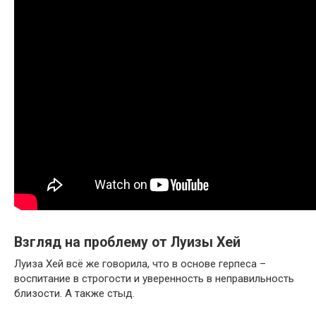
Взгляд на проблему от Луизы Хей
Луиза Хей всё же говорила, что в основе герпеса –
воспитание в строгости и уверенность в неправильность
близости. А также стыд.