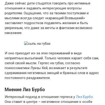
Даже сейчас дети стыдятся говорить про интимные
отношения и задавать интересующие вопросы
родителям. Ощущение, что за твоими поступками и
мыслями всегда следит «карающий Всевышний»
заставляет подростков подавлять желания и быть
уверенным, что даже за мечты и фантазии возможно
наказание.
И оно приходит из-за этих переживаний в виде
неприятных высыпаний. Только человек карает себя сам,
силой своей мысли. Герпес на губах, согласно
психосоматики Луизы Хей, возникает в результате
сдерживания негативных эмоций и бранных слов в адрес
постоянного раздражителя.
Мнение Лиз Бурбо
Интересный подход в отношение герпеса у
Лиз Бурбо
.
Она ставит в центре – негативное отношение к особе