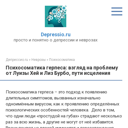
Перейти
к
контенту
Depressio.ru
просто и понятно о депрессии и неврозах
Депрессио.ru
»
Неврозы
»
Психосоматика
Психосоматика герпеса: взгляд на проблему
от Луизы Хей и Лиз Бурбо, пути исцеления
Психосоматика герпеса – это подход к появлению
длительных симптомов, вызванных изначально
одноимённым вирусом, как к проявлению определённых
психологических особенностей человека. Дело в том,
что одни люди «простудой на губах» страдают несколько
раз за всю жизнь, а другие не могут от неё избавится.