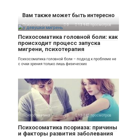
Вам также может быть интересно
Психосоматика
0
13 945 просмотров
Психосоматика головной боли: как
происходит процесс запуска
мигрени, психотерапия
Психосоматика головной боли – подход к проблеме не
с очки зрения только лишь физических
Психосоматика
0
13 245 просмотров
Психосоматика псориаза: причины
и факторы развития заболевания