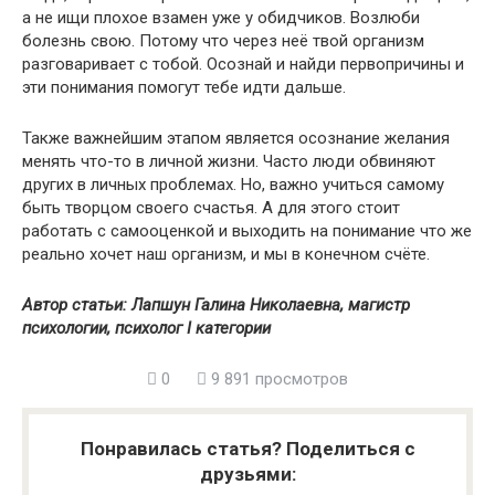
а не ищи плохое взамен уже у обидчиков. Возлюби
болезнь свою. Потому что через неё твой организм
разговаривает с тобой. Осознай и найди первопричины и
эти понимания помогут тебе идти дальше.
Также важнейшим этапом является осознание желания
менять что-то в личной жизни. Часто люди обвиняют
других в личных проблемах. Но, важно учиться самому
быть творцом своего счастья. А для этого стоит
работать с самооценкой и выходить на понимание что же
реально хочет наш организм, и мы в конечном счёте.
Автор статьи: Лапшун Галина Николаевна, магистр
психологии, психолог I категории
0
9 891 просмотров
Понравилась статья? Поделиться с
друзьями: