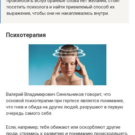
произносить вслух бранные слова нет желания, стоит
посетить психолога и найти приемлемый способ их
выражения, чтобы они не накапливались внутри.
Психотерапия
Валерий Владимирович Синельников говорит, что
основой психотерапии при герпесе является понимание,
что гнев и обида на других людей, разрушают в первую
очередь самого себя.
Если, например, тебя обижают или оскорбляют другие
люди, стремись к развитию и пониманию происходящего,