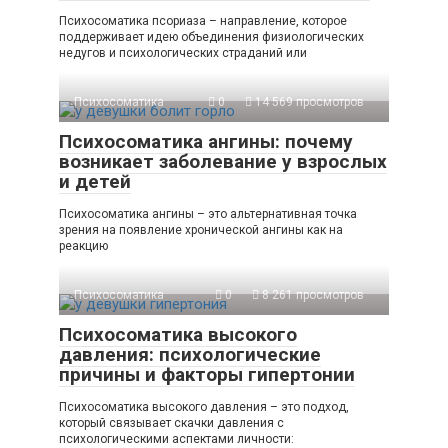
Психосоматика псориаза – направление, которое
поддерживает идею объединения физиологических
недугов и психологических страданий или
Психосоматика
0
14 569 просмотров
Психосоматика ангины: почему
возникает заболевание у взрослых
и детей
Психосоматика ангины – это альтернативная точка
зрения на появление хронической ангины как на
реакцию
Психосоматика
0
8 261 просмотров
Психосоматика высокого
давления: психологические
причины и факторы гипертонии
Психосоматика высокого давления – это подход,
который связывает скачки давления с
психологическими аспектами личности: