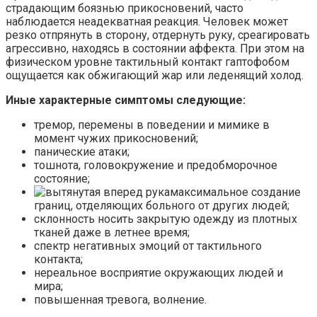
страдающим боязнью прикосновений, часто
наблюдается неадекватная реакция. Человек может
резко отпрянуть в сторону, отдернуть руку, среагировать
агрессивно, находясь в состоянии аффекта. При этом на
физическом уровне тактильный контакт гаптофобом
ощущается как обжигающий жар или леденящий холод.
Иные характерные симптомы следующие:
тремор, перемены в поведении и мимике в
момент чужих прикосновений;
панические атаки;
тошнота, головокружение и предобморочное
состояние;
максимальное создание
границ, отделяющих больного от других людей;
склонность носить закрытую одежду из плотных
тканей даже в летнее время;
спектр негативных эмоций от тактильного
контакта;
нереальное восприятие окружающих людей и
мира;
повышенная тревога, волнение.