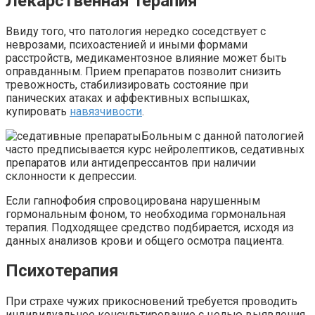
Лекарственная терапия
Ввиду того, что патология нередко соседствует с
неврозами, психоастенией и иными формами
расстройств, медикаментозное влияние может быть
оправданным. Прием препаратов позволит снизить
тревожность, стабилизировать состояние при
панических атаках и аффективных вспышках,
купировать
навязчивости
.
Больным с данной патологией
часто предписывается курс нейролептиков, седативных
препаратов или антидепрессантов при наличии
склонности к депрессии.
Если гапнофобия спровоцирована нарушенным
гормональным фоном, то необходима гормональная
терапия. Подходящее средство подбирается, исходя из
данных анализов крови и общего осмотра пациента.
Психотерапия
При страхе чужих прикосновений требуется проводить
индивидуальное консультирование с целью выявления