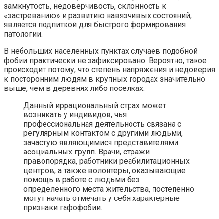
замкнутость, недоверчивость, склонность к
«застреванию» и развитию навязчивых состояний,
является подпиткой для быстрого формирования
патологии.
В небольших населенных пунктах случаев подобной
фобии практически не зафиксировано. Вероятно, такое
происходит потому, что степень напряжения и недоверия
к посторонним людям в крупных городах значительно
выше, чем в деревнях либо поселках.
Данный иррациональный страх может
возникать у индивидов, чья
профессиональная деятельность связана с
регулярным контактом с другими людьми,
зачастую являющимися представителями
асоциальных групп. Врачи, стражи
правопорядка, работники реабилитационных
центров, а также волонтеры, оказывающие
помощь в работе с людьми без
определенного места жительства, постепенно
могут начать отмечать у себя характерные
признаки гафофобии.