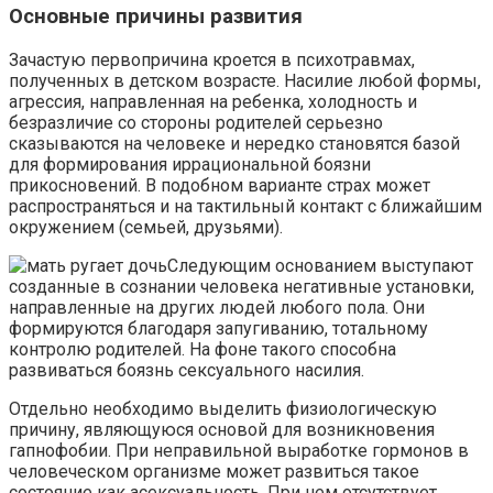
Основные причины развития
Зачастую первопричина кроется в психотравмах,
полученных в детском возрасте. Насилие любой формы,
агрессия, направленная на ребенка, холодность и
безразличие со стороны родителей серьезно
сказываются на человеке и нередко становятся базой
для формирования иррациональной боязни
прикосновений. В подобном варианте страх может
распространяться и на тактильный контакт с ближайшим
окружением (семьей, друзьями).
Следующим основанием выступают
созданные в сознании человека негативные установки,
направленные на других людей любого пола. Они
формируются благодаря запугиванию, тотальному
контролю родителей. На фоне такого способна
развиваться боязнь сексуального насилия.
Отдельно необходимо выделить физиологическую
причину, являющуюся основой для возникновения
гапнофобии. При неправильной выработке гормонов в
человеческом организме может развиться такое
состояние как асексуальность. При нем отсутствует