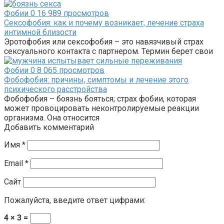
Фобии
0
16 989 просмотров
Сексофобия: как и почему возникает, лечение страха
интимной близости
Эротофобия или сексофобия – это навязчивый страх
сексуального контакта с партнером. Термин берет свои
Фобии
0
8 065 просмотров
Фобофобия: причины, симптомы и лечение этого
психического расстройства
Фобофобия – боязнь бояться; страх фобии, которая
может провоцировать неконтролируемые реакции
организма. Она относится
Добавить комментарий
Имя
*
Email
*
Сайт
Пожалуйста, введите ответ цифрами:
4 × 3 =