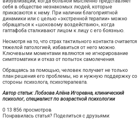
визуализации, когда больной мысленно представляет
себя в обществе незнакомых людей, которые
прикасаются к нему. При наличии благоприятной
динамики или с целью «экстренной терапии» можно
обращаться к «шоковому воздействию», когда
гаптафоба сталкивают лицом к лицу с его боязнью.
Несмотря на то, что страх тактильного контакта считается
тяжелой патологией, избавиться от него можно.
Ключевыми моментами являются не игнорирование
симптоматики и отказ от попыток самолечения.
Обращаясь за помощью, человек получает не только
план решения его проблемы, но и нужную поддержку со
стороны психолога, психотерапевта.
Автор статьи: Лобзова Алёна Игоревна, клинический
психолог, специалист по возрастной психологии
0
13 856 просмотров
Понравилась статья? Поделиться с друзьями: