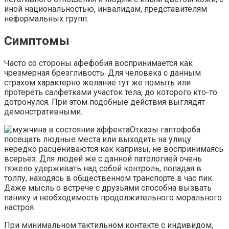
иной национальностью, инвалидам, представителям
неформальных групп.
Симптомы
Часто со стороны афефобия воспринимается как
чрезмерная брезгливость. Для человека с данным
страхом характерно желание тут же помыть или
протереть салфетками участок тела, до которого кто-то
дотронулся. При этом подобные действия выглядят
демонстративными.
Отказы гаптофоба
посещать людные места или выходить на улицу
нередко расцениваются как капризы, не воспринимаясь
всерьез. Для людей же с данной патологией очень
тяжело удерживать над собой контроль, попадая в
толпу, находясь в общественном транспорте в час пик.
Даже мысль о встрече с друзьями способна вызвать
панику и необходимость продолжительного морального
настроя.
При минимальном тактильном контакте с индивидом,