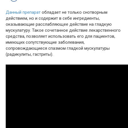
Данный препарат
обладает не только снотворным
действием, но и содержит в себе ингредиенты,
оказывающие расслабляющее действие на гладкую
мускулатуру. Такое сочетанное действие лекарственного
средства, позволяет использовать его для пациентов,
имеющих сопутствующие заболевания,
сопровождающиеся спазмом гладкой мускулатуры
(радикулиты, гастриты).