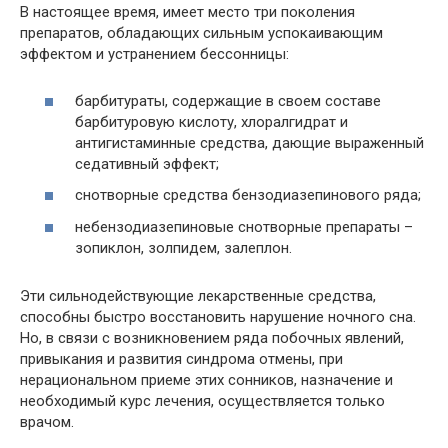
В настоящее время, имеет место три поколения
препаратов, обладающих сильным успокаивающим
эффектом и устранением бессонницы:
барбитураты, содержащие в своем составе
барбитуровую кислоту, хлоралгидрат и
антигистаминные средства, дающие выраженный
седативный эффект;
снотворные средства бензодиазепинового ряда;
небензодиазепиновые снотворные препараты –
зопиклон, золпидем, залеплон.
Эти сильнодействующие лекарственные средства,
способны быстро восстановить нарушение ночного сна.
Но, в связи с возникновением ряда побочных явлений,
привыкания и развития синдрома отмены, при
нерациональном приеме этих сонников, назначение и
необходимый курс лечения, осуществляется только
врачом.