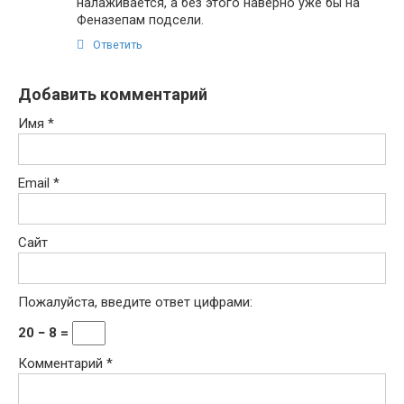
налаживается, а без этого наверно уже бы на
Феназепам подсели.
Ответить
Добавить комментарий
Имя
*
Email
*
Сайт
Пожалуйста, введите ответ цифрами:
20 − 8 =
Комментарий
*