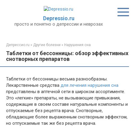
Перейти
к
контенту
Depressio.ru
просто и понятно о депрессии и неврозах
Депрессио.ru
»
Другие болезни
»
Нарушения сна
Таблетки от бессонницы: обзор эффективных
снотворных препаратов
Таблетки от бессонницы весьма разнообразны.
Лекарственные средства
для лечения нарушения сна
представлены в аптечной сети в широком ассортименте.
Это «легкие» препараты, не вызывающие привыкания,
содержащие в своем составе натуральные компоненты и
отпускаемые без рецепта врача. Снотворные,
обладающие более выраженным снотворным эффектом,
но отпускаемые так же без рецепта врача.