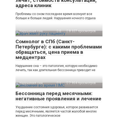
лечит, стоимость консультации,
адреса клиник
Проблемы со сном последнее время волнуют все
больше и больше людей. Нарушения ночного отдыха
Нарушения сна
0
8 327 просмотров
Сомнолог в СПб (Санкт-
Петербурге): с какими проблемами
обращаться, цена приема в
медцентрах
Нарушение сна – это патология, которую необходимо
лечить, так как длительная бессонница приводит не
Нарушения сна
1
7 904 просмотров
Бессонница перед месячными:
негативные проявления и лечение
Ухудшение состояния здоровья, которое развивается
перед месячными, является частой жалобой многих
женщин. Это патологическое