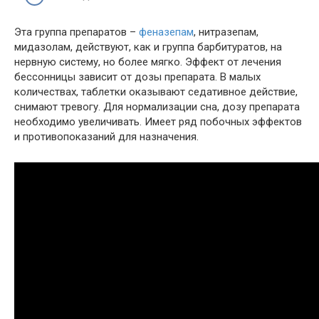
Эта группа препаратов –
феназепам
, нитразепам,
мидазолам, действуют, как и группа барбитуратов, на
нервную систему, но более мягко. Эффект от лечения
бессонницы зависит от дозы препарата. В малых
количествах, таблетки оказывают седативное действие,
снимают тревогу. Для нормализации сна, дозу препарата
необходимо увеличивать. Имеет ряд побочных эффектов
и противопоказаний для назначения.