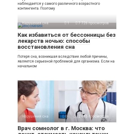
наблюдается у самого различного возрастного
контингента. Поэтому
Нарушения сна
1
7 726 просмотров
Как избавиться от бессонницы без
лекарств ночью: способы
восстановления сна
Потеря сна, возникшая вследствие любой причины,
является серьезной проблемой для организма. Если на
начальном
Нарушения сна
0
12 615 просмотров
Врач сомнолог в г. Москва: что