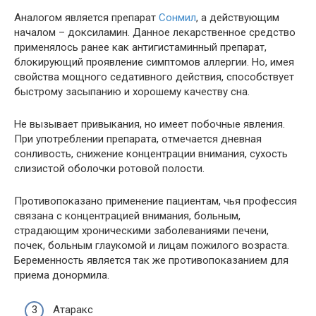
Аналогом является препарат
Сонмил
, а действующим
началом – доксиламин. Данное лекарственное средство
применялось ранее как антигистаминный препарат,
блокирующий проявление симптомов аллергии. Но, имея
свойства мощного седативного действия, способствует
быстрому засыпанию и хорошему качеству сна.
Не вызывает привыкания, но имеет побочные явления.
При употреблении препарата, отмечается дневная
сонливость, снижение концентрации внимания, сухость
слизистой оболочки ротовой полости.
Противопоказано применение пациентам, чья профессия
связана с концентрацией внимания, больным,
страдающим хроническими заболеваниями печени,
почек, больным глаукомой и лицам пожилого возраста.
Беременность является так же противопоказанием для
приема донормила.
Атаракс