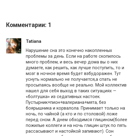
Комментарии: 1
Tatiana
Нарушение сна это конечно накопленных
проблемы за день. Если на работе скопилось
много проблем, и весь вечер дома вы о них
думаете, как решить, как лучше поступить, то и
мозг в ночное время будет взбудоражен. Тут
уснуть нормально не получается,а спать не
просыпаясь вообще не реально. Мой коллектив
нашел для себя выход в таких ситуациях —
«болтушка» из седативных настоек.
Пустырник+пион+валериана+мята, без
боярышника и корвалола. Принимает только на
ночь, по чайной (а кто и по столовой) ложе
перед сном. А днем обходимся глицином(более
пожилые коллеги и на ночь глицин штук по пять
рассасывают и настойкой запивают). Сон