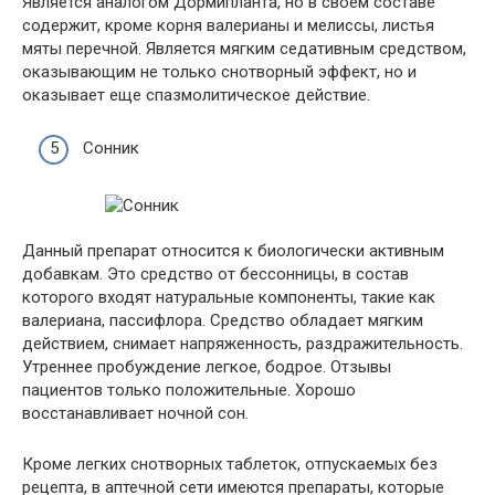
Является аналогом Дормипланта, но в своем составе
содержит, кроме корня валерианы и мелиссы, листья
мяты перечной. Является мягким седативным средством,
оказывающим не только снотворный эффект, но и
оказывает еще спазмолитическое действие.
Сонник
Данный препарат относится к биологически активным
добавкам. Это средство от бессонницы, в состав
которого входят натуральные компоненты, такие как
валериана, пассифлора. Средство обладает мягким
действием, снимает напряженность, раздражительность.
Утреннее пробуждение легкое, бодрое. Отзывы
пациентов только положительные. Хорошо
восстанавливает ночной сон.
Кроме легких снотворных таблеток, отпускаемых без
рецепта, в аптечной сети имеются препараты, которые