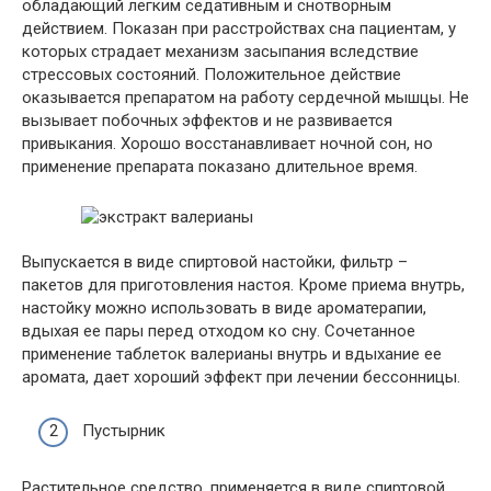
обладающий легким седативным и снотворным
действием. Показан при расстройствах сна пациентам, у
которых страдает механизм засыпания вследствие
стрессовых состояний. Положительное действие
оказывается препаратом на работу сердечной мышцы. Не
вызывает побочных эффектов и не развивается
привыкания. Хорошо восстанавливает ночной сон, но
применение препарата показано длительное время.
Выпускается в виде спиртовой настойки, фильтр –
пакетов для приготовления настоя. Кроме приема внутрь,
настойку можно использовать в виде ароматерапии,
вдыхая ее пары перед отходом ко сну. Сочетанное
применение таблеток валерианы внутрь и вдыхание ее
аромата, дает хороший эффект при лечении бессонницы.
Пустырник
Растительное средство, применяется в виде спиртовой