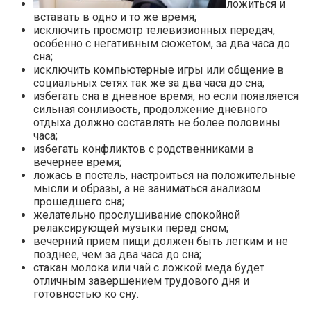
ложиться и
вставать в одно и то же время;
исключить просмотр телевизионных передач,
особенно с негативным сюжетом, за два часа до
сна;
исключить компьютерные игры или общение в
социальных сетях так же за два часа до сна;
избегать сна в дневное время, но если появляется
сильная сонливость, продолжение дневного
отдыха должно составлять не более половины
часа;
избегать конфликтов с родственниками в
вечернее время;
ложась в постель, настроиться на положительные
мысли и образы, а не заниматься анализом
прошедшего сна;
желательно прослушивание спокойной
релаксирующей музыки перед сном;
вечерний прием пищи должен быть легким и не
позднее, чем за два часа до сна;
стакан молока или чай с ложкой меда будет
отличным завершением трудового дня и
готовностью ко сну.