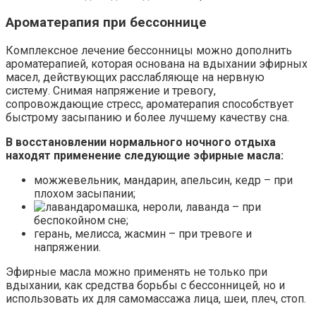
Ароматерапия при бессоннице
Комплексное лечение бессонницы можно дополнить
ароматерапией, которая основана на вдыхании эфирных
масел, действующих расслабляюще на нервную
систему. Снимая напряжение и тревогу,
сопровождающие стресс, ароматерапия способствует
быстрому засыпанию и более лучшему качеству сна.
В восстановлении нормального ночного отдыха
находят применение следующие эфирные масла:
можжевельник, мандарин, апельсин, кедр – при
плохом засыпании;
ромашка, нероли, лаванда – при
беспокойном сне;
герань, мелисса, жасмин – при тревоге и
напряжении.
Эфирные масла можно применять не только при
вдыхании, как средства борьбы с бессонницей, но и
использовать их для самомассажа лица, шеи, плеч, стоп.