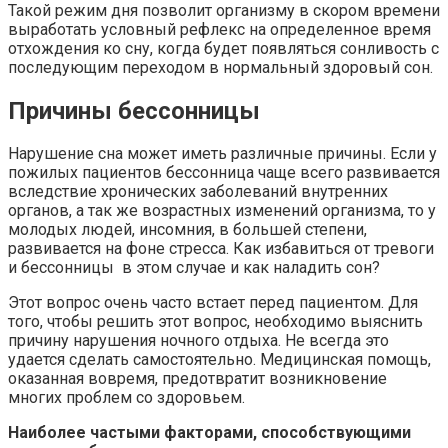
Такой режим дня позволит организму в скором времени
выработать условный рефлекс на определенное время
отхождения ко сну, когда будет появляться сонливость с
последующим переходом в нормальный здоровый сон.
Причины бессонницы
Нарушение сна может иметь различные причины. Если у
пожилых пациентов бессонница чаще всего развивается
вследствие хронических заболеваний внутренних
органов, а так же возрастных изменений организма, то у
молодых людей, инсомния, в большей степени,
развивается на фоне стресса. Как избавиться от тревоги
и бессонницы в этом случае и как наладить сон?
Этот вопрос очень часто встает перед пациентом. Для
того, чтобы решить этот вопрос, необходимо выяснить
причину нарушения ночного отдыха. Не всегда это
удается сделать самостоятельно. Медицинская помощь,
оказанная вовремя, предотвратит возникновение
многих проблем со здоровьем.
Наиболее частыми факторами, способствующими