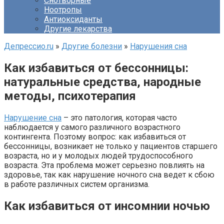
Снотворные
Ноотропы
Антиоксиданты
Другие лекарства
Депрессио.ru
»
Другие болезни
»
Нарушения сна
Как избавиться от бессонницы:
натуральные средства, народные
методы, психотерапия
Нарушение сна
– это патология, которая часто
наблюдается у самого различного возрастного
контингента. Поэтому вопрос: как избавиться от
бессонницы, возникает не только у пациентов старшего
возраста, но и у молодых людей трудоспособного
возраста. Эта проблема может серьезно повлиять на
здоровье, так как нарушение ночного сна ведет к сбою
в работе различных систем организма.
Как избавиться от инсомнии ночью