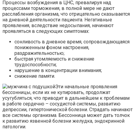
Процессы возбуждения в ЦНС, превалируя над
процессами торможения, в полной мере не дают
расслабления организма, что отрицательно сказывается
на дневной деятельности пациента. Негативные
проявления, вследствие недосыпания, начинают
проявляться в следующих симптомах:
сонливость в дневное время, сопровождающаяся
пониженным фоном настроения,
раздражительностью;
быстрая утомляемость и снижение
трудоспособности;
нарушение в концентрации внимания;
снижение памяти.
Эти начальные проявления
бессонницы, если их не купировать, продолжат
усугубляться, что приводит в дальнейшем к проблемам
в работе сердечно – сосудистой системы, развитию
депрессии, гипертонической болезни. Страдать начинают
все системы организма. Бессонница может дать толчок
к развитию язвенной болезни желудка, эндокринной
патологии.