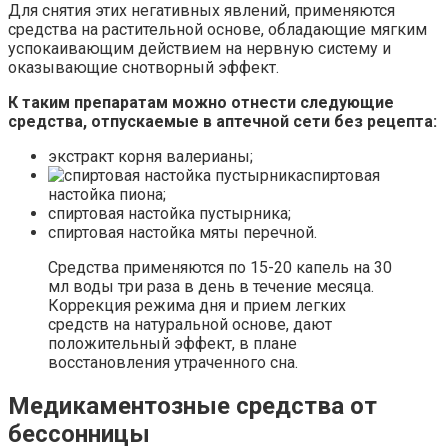
Для снятия этих негативных явлений, применяются
средства на растительной основе, обладающие мягким
успокаивающим действием на нервную систему и
оказывающие снотворный эффект.
К таким препаратам можно отнести следующие
средства, отпускаемые в аптечной сети без рецепта:
экстракт корня валерианы;
спиртовая
настойка пиона;
спиртовая настойка пустырника;
спиртовая настойка мяты перечной.
Средства применяются по 15-20 капель на 30
мл воды три раза в день в течение месяца.
Коррекция режима дня и прием легких
средств на натуральной основе, дают
положительный эффект, в плане
восстановления утраченного сна.
Медикаментозные средства от
бессонницы