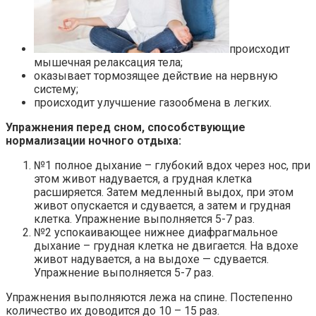
происходит
мышечная релаксация тела;
оказывает тормозящее действие на нервную
систему;
происходит улучшение газообмена в легких.
Упражнения перед сном, способствующие
нормализации ночного отдыха:
№1 полное дыхание – глубокий вдох через нос, при
этом живот надувается, а грудная клетка
расширяется. Затем медленный выдох, при этом
живот опускается и сдувается, а затем и грудная
клетка. Упражнение выполняется 5-7 раз.
№2 успокаивающее нижнее диафрагмальное
дыхание – грудная клетка не двигается. На вдохе
живот надувается, а на выдохе — сдувается.
Упражнение выполняется 5-7 раз.
Упражнения выполняются лежа на спине. Постепенно
количество их доводится до 10 – 15 раз.