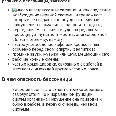
развитию бессонницы, являются:
стрессовые ситуации и, как следствие,
возбуждение нервной системы и тревожность,
которые не спадают к концу дня, что мешает
наступлению нормального здорового отдыха;
переедание – полный желудок перед сном
провоцирует чувство тяжести в эпигастральной
области, отрыжку, изжогу;
частое употребление кофе или крепкого чая,
особенно перед сном, спиртных напитков;
громкие звуки, музыка или шум, мешающий сну;
рабочие ночные смены;
частые командировки, связанные с работой в
местности, имеющей другие часовые пояса.
В чем опасность бессонницы
Здоровый сон – это залог не только хорошего
самочувствия, но и нормальной функции
систем организма. Нарушение сна приводит к
сбою в работе, в первую очередь, нервной
системы.