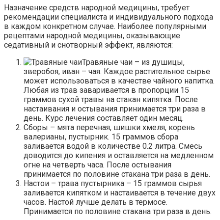
Назначение средств народной медицины, требует
рекомендации специалиста и индивидуального подхода
в каждом конкретном случае. Наиболее популярными
рецептами народной медицины, оказывающие
седативный и снотворный эффект, являются:
Травяные чаи – из душицы,
зверобоя, иван – чая. Каждое растительное сырье
может использоваться в качестве чайного напитка.
Любая из трав заваривается в пропорции 15
граммов сухой травы на стакан кипятка. После
настаивания и остывания принимается три раза в
день. Курс лечения составляет один месяц.
Сборы – мята перечная, шишки хмеля, корень
валерианы, пустырник. 15 граммов сбора
заливается водой в количестве 0.2 литра. Смесь
доводится до кипения и оставляется на медленном
огне на четверть часа. После остывания
принимается по половине стакана три раза в день.
Настои – трава пустырника – 15 граммов сырья
заливается кипятком и настаивается в течение двух
часов. Настой лучше делать в термосе.
Принимается по половине стакана три раза в день.