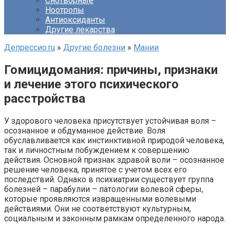
Снотворные
Ноотропы
Антиоксиданты
Другие лекарства
Депрессио.ru
»
Другие болезни
»
Мании
Гомицидомания: причины, признаки
и лечение этого психического
расстройства
У здорового человека присутствует устойчивая воля –
осознанное и обдуманное действие. Воля
обуславливается как инстинктивной природой человека,
так и личностным побуждением к совершению
действия. Основной признак здравой воли – осознанное
решение человека, принятое с учетом всех его
последствий. Однако в психиатрии существует группа
болезней – парабулии – патологии волевой сферы,
которые проявляются извращенными волевыми
действиями. Они не соответствуют культурным,
социальным и законным рамкам определенного народа.