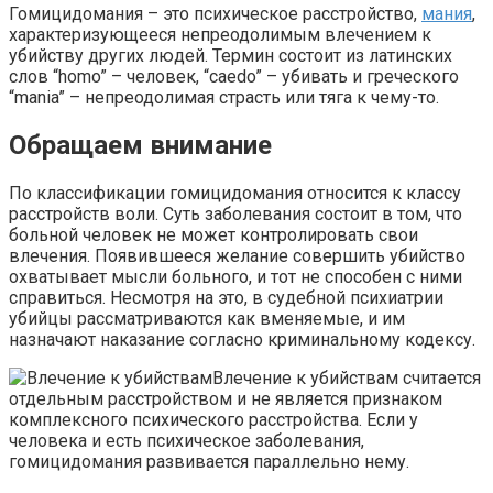
Гомицидомания – это психическое расстройство,
мания
,
характеризующееся непреодолимым влечением к
убийству других людей. Термин состоит из латинских
слов “homo” – человек, “caedo” – убивать и греческого
“mania” – непреодолимая страсть или тяга к чему-то.
Обращаем внимание
По классификации гомицидомания относится к классу
расстройств воли. Суть заболевания состоит в том, что
больной человек не может контролировать свои
влечения. Появившееся желание совершить убийство
охватывает мысли больного, и тот не способен с ними
справиться. Несмотря на это, в судебной психиатрии
убийцы рассматриваются как вменяемые, и им
назначают наказание согласно криминальному кодексу.
Влечение к убийствам считается
отдельным расстройством и не является признаком
комплексного психического расстройства. Если у
человека и есть психическое заболевания,
гомицидомания развивается параллельно нему.