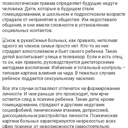
психологическая травма определяет будущие недуги
человека. Дети, которые в будущем стали
гомицидоманами, в школьном и подростковом возрасте
страдали от непринятия в обществе. Им недоставало
общения, и они имели сложности в установлении
социальных контактов.
Семья больных, как правило, неполная:
одного из членов семьи просто нет. Кто-то из них
страдает алкоголизмом и бьет своего ребенка. Таких
детей воспитывает улица и телевизор. Если и есть отец,
то он, как правило, руководствуется диктаторскими
методами воспитания. Избиение и тотальный контроль –
типовая картина влияния на чада. В тяжелых случаях
ребенок поддается сексуальному насилию.
Все эти случаи оставляют отпечаток на формировании
личности. И чем раньше это происходит, тем ярче
остается след в психике ребенка. Такие дети, кроме
гомицидомании, страдают и другими недугами:
социофобией, паническими атаками, депрессией,
диссоциальным расстройство личности. Психическая
картина больных характеризуется незрелостью всех
сфер психики: от невозможности самостоятельно