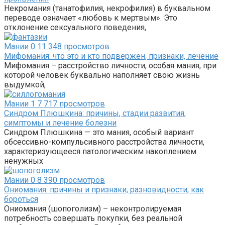
Некромания (танатофилия, некрофилия) в буквальном
переводе означает «любовь к мертвым». Это
отклонение сексуального поведения,
Мании
0
11 348 просмотров
Мифомания: что это и кто подвержен, признаки, лечение
Мифомания – расстройство личности, особая мания, при
которой человек буквально наполняет свою жизнь
выдумкой,
Мании
1
7 717 просмотров
Синдром Плюшкина: причины, стадии развития,
симптомы и лечение болезни
Синдром Плюшкина — это мания, особый вариант
обсессивно-компульсивного расстройства личности,
характеризующееся патологическим накоплением
ненужных
Мании
0
8 390 просмотров
Ониомания: причины и признаки, разновидности, как
бороться
Ониомания (шопоголизм) – неконтролируемая
потребность совершать покупки, без реальной