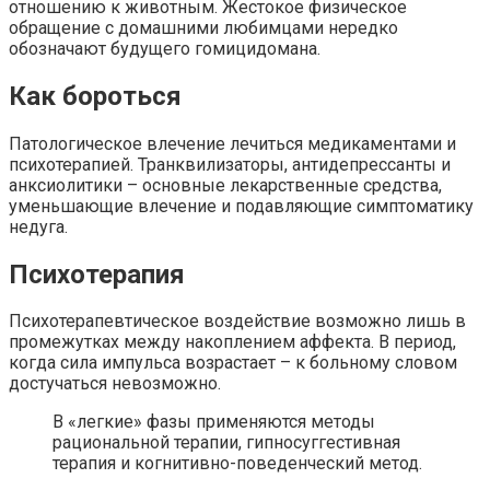
отношению к животным. Жестокое физическое
обращение с домашними любимцами нередко
обозначают будущего гомицидомана.
Как бороться
Патологическое влечение лечиться медикаментами и
психотерапией. Транквилизаторы, антидепрессанты и
анксиолитики – основные лекарственные средства,
уменьшающие влечение и подавляющие симптоматику
недуга.
Психотерапия
Психотерапевтическое воздействие возможно лишь в
промежутках между накоплением аффекта. В период,
когда сила импульса возрастает – к больному словом
достучаться невозможно.
В «легкие» фазы применяются методы
рациональной терапии, гипносуггестивная
терапия и когнитивно-поведенческий метод.