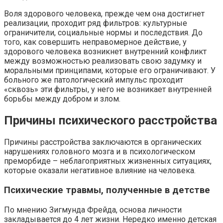
Воля здорового человека, прежде чем она достигнет
реализации, проходит ряд фильтров: культурные
ограничители, социальные нормы и последствия. До
того, как совершить неправомерное действие, у
здорового человека возникнет внутренний конфликт
между возможностью реализовать свою задумку и
моральными принципами, которые его ограничивают. У
больного же патологический импульс проходит
«сквозь» эти фильтры, у него не возникает внутренней
борьбы между добром и злом.
Причины психического расстройства
Причины расстройства заключаются в органических
нарушениях головного мозга и в психологическом
преморбиде – неблагоприятных жизненных ситуациях,
которые оказали негативное влияние на человека.
Психические травмы, полученные в детстве
По мнению Зигмунда Фрейда, основа личности
закладывается до 4 лет жизни. Нередко именно детская