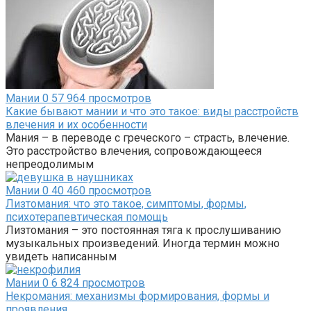
Мании
0
57 964 просмотров
Какие бывают мании и что это такое: виды расстройств
влечения и их особенности
Мания – в переводе с греческого – страсть, влечение.
Это расстройство влечения, сопровождающееся
непреодолимым
Мании
0
40 460 просмотров
Лизтомания: что это такое, симптомы, формы,
психотерапевтическая помощь
Лизтомания – это постоянная тяга к прослушиванию
музыкальных произведений. Иногда термин можно
увидеть написанным
Мании
0
6 824 просмотров
Некромания: механизмы формирования, формы и
проявления