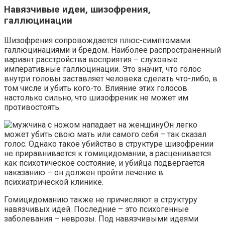
Навязчивые идеи, шизофрения,
галлюцинации
Шизофрения сопровождается плюс-симптомами:
галлюцинациями и бредом. Наиболее распространенный
вариант расстройства восприятия – слуховые
императивные галлюцинации. Это значит, что голос
внутри головы заставляет человека сделать что-либо, в
том числе и убить кого-то. Влияние этих голосов
настолько сильно, что шизофреник не может им
противостоять.
Он легко
может убить свою мать или самого себя – так сказал
голос. Однако такое убийство в структуре шизофрении
не приравнивается к гомицидомании, а расценивается
как психотическое состояние, и убийца подвергается
наказанию – он должен пройти лечение в
психиатрической клинике.
Гомицидоманию также не причисляют в структуру
навязчивых идей. Последние – это психогенные
заболевания – неврозы. Под навязчивыми идеями