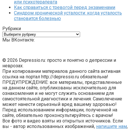
или психотерапевта
Как справиться с тревогой перед экзаменами
Синдром хронической усталости: когда усталость
становится болезнью
Рубрики
Рубрики
Мы ВКонтакте:
© 2026 Depressio.ru: просто и понятно о депрессии и
неврозах.
При копировании материалов данного сайта активная
ссылка на портал http://depressio.ru обязательна!
ПРЕДУПРЕЖДЕНИЕ: все материалы, представленные
на данном сайте, опубликованы исключительно для
ознакомления и не могут служить основанием для
самостоятельной диагностики и лечения. Самолечение
может нанести серьезный вред вашему здоровью!
Перед использованием информации, полученной на
сайте, обязательно проконсультируйтесь с врачом!
Все фото и видео взяты из открытых источников. Если
вы - автор использованных изображений,
напишите нам
,