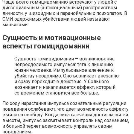
Чаще всего гомицидоманию встречают у людей с
диссоциальным (антисоциальным) расстройством
личности, у шизоидных и паранойяльных психопатов. В
СМИ одержимых убийствами людей называют
маньяками.
Сущность и мотивационные
аспекты гомицидомании
Сущность гомицидомании – возникновение
непреодолимого импульса: тяга к лишению
жизни человека. Импульсивное влечение к
убийству неодолимо. Оно возникает внезапно
и сразу переходит в действие. У больного
возникает и накапливается аффект, который
со временем становится все больше.
По ходу нарастания импульса сознательные регуляции
поведения ослабевают, что дает возможность аффекту
выйти на свободу. Когда сила влечения достигла своей
высоты, импульс захватывает контроль над сознанием,
и больной теряет возможность управлять своим
поведением.