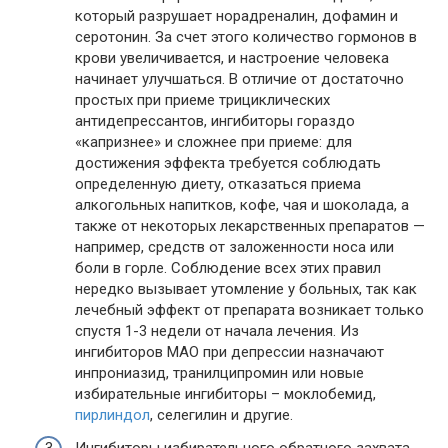
который разрушает норадреналин, дофамин и
серотонин. За счет этого количество гормонов в
крови увеличивается, и настроение человека
начинает улучшаться. В отличие от достаточно
простых при приеме трициклических
антидепрессантов, ингибиторы гораздо
«капризнее» и сложнее при приеме: для
достижения эффекта требуется соблюдать
определенную диету, отказаться приема
алкогольных напитков, кофе, чая и шоколада, а
также от некоторых лекарственных препаратов —
например, средств от заложенности носа или
боли в горле. Соблюдение всех этих правил
нередко вызывает утомление у больных, так как
лечебный эффект от препарата возникает только
спустя 1-3 недели от начала лечения. Из
ингибиторов МАО при депрессии назначают
инпрониазид, транилципромин или новые
избирательные ингибиторы – моклобемид,
пирлиндол
, селегилин и другие.