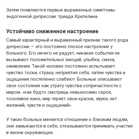
Затем появляются первые выраженные симптомы
эндогенной депрессии: триада Крепелина.
Устойчиво сниженное настроение
Самый характерный и выраженный признак такого рода
депрессии — это постоянно плохое настроение у
больного. Его ничего не радует, никакие события не
вызывают положительных эмоций, улыбки, смеха,
оживления. Такой человек постоянно испытывает
чувство тоски, страха, неприятия себя, затем чувства и
ощущения постепенно слабеют. Больные описывают
свое состояние как утрату чувства сопричастности с
миром: «как будто смотришь невыносимо серое,
тоскливое кино, мир теряет свои краски, звуки, нет
желаний, чувств и ощущений».
У таких больных меняется отношение к близким людям,
они замыкаются в себе, отказываются принимать участие
в жизни окружающих.