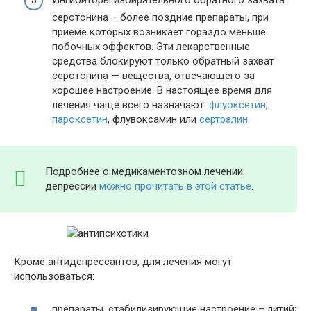
Ингибиторы избирательного обратного захвата
серотонина – более поздние препараты, при
приеме которых возникает гораздо меньше
побочных эффектов. Эти лекарственные
средства блокируют только обратный захват
серотонина — вещества, отвечающего за
хорошее настроение. В настоящее время для
лечения чаще всего назначают:
флуоксетин
,
пароксетин
, флувоксамин или
сертралин
.
Подробнее о медикаментозном лечении
депрессии
можно прочитать в этой статье
.
Кроме антидепрессантов, для лечения могут
использоваться:
препараты, стабилизирующие настроение – литий;