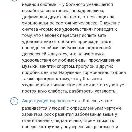
нервной системы – у больного уменьшается
выработка серотонина, норадреналина,
дофамина и других веществ, отвечающих за
эмоциональное состояние человека. Снижение
синтеза «гормонов удовольствия» приводит к
тому, что человек перестает испытывать
удовольствие от событий, происходящих в
повседневной жизни. Больные эндогенной
депрессией жалуются, что не чувствуют
удовольствия от любимой еды, прослушивания
музыки, занятий спортом, прогулок и других
подобных вещей. Нарушение гормонального фона
также приводит к тому, что у больного
ухудшается и физическое состояние, он чувствует
постоянную слабость, разбитость, усталость.
Акцентуации характера
– эта болезнь чаще
развивается у людей с определенными чертами
характера, риск развития заболевания выше у
ответственных, педантичных, стремящихся к
совершенству или у неуверенных, тревожных и