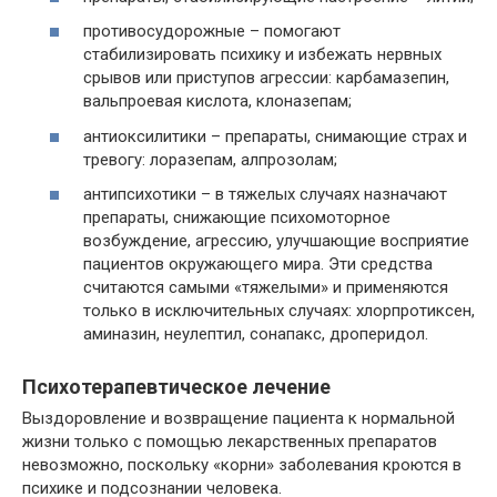
противосудорожные – помогают
стабилизировать психику и избежать нервных
срывов или приступов агрессии: карбамазепин,
вальпроевая кислота, клоназепам;
антиоксилитики – препараты, снимающие страх и
тревогу: лоразепам, алпрозолам;
антипсихотики – в тяжелых случаях назначают
препараты, снижающие психомоторное
возбуждение, агрессию, улучшающие восприятие
пациентов окружающего мира. Эти средства
считаются самыми «тяжелыми» и применяются
только в исключительных случаях: хлорпротиксен,
аминазин, неулептил, сонапакс, дроперидол.
Психотерапевтическое лечение
Выздоровление и возвращение пациента к нормальной
жизни только с помощью лекарственных препаратов
невозможно, поскольку «корни» заболевания кроются в
психике и подсознании человека.