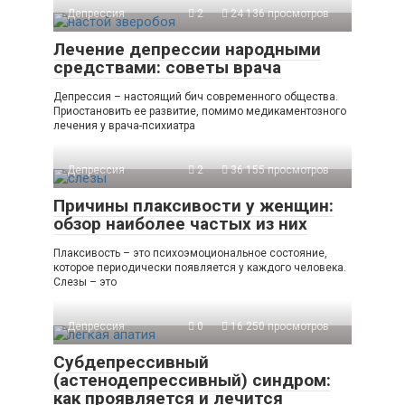
Депрессия
2
24 136 просмотров
Лечение депрессии народными
средствами: советы врача
Депрессия – настоящий бич современного общества.
Приостановить ее развитие, помимо медикаментозного
лечения у врача-психиатра
Депрессия
2
36 155 просмотров
Причины плаксивости у женщин:
обзор наиболее частых из них
Плаксивость – это психоэмоциональное состояние,
которое периодически появляется у каждого человека.
Слезы – это
Депрессия
0
16 250 просмотров
Субдепрессивный
(астенодепрессивный) синдром:
как проявляется и лечится