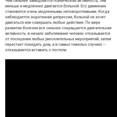
Чем сильнее замедляется психическая активность, тем
меньше и медленнее двигается больной. Его движения
становятся очень медленными, неповоротливыми. Когда
наблюдается эндогенная депрессия, больной не хочет
двигаться или совершать любые действия. По мере
развития болезни все сильнее сокращается двигательная
активность: в начале заболевания человек отказывается
от посещения любых увеселительных мероприятий, затем
перестает покидать дом, а в самых тяжелых случаях –
отказывается вставать с постели.