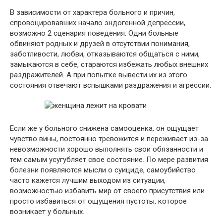
В зависимости от характера больного и причин,
спровоцировавших начало эндогенной депрессии,
возможно 2 сценария поведения. Одни больные
обвиняют родных и друзей в отсутствии понимания,
заботливости, любви, отказываются общаться с ними,
замыкаются в себе, стараются избежать любых внешних
раздражителей. А при попытке вывести их из этого
состояния отвечают вспышками раздражения и агрессии.
Если же у больного снижена самооценка, он ощущает
чувство вины, постоянно тревожится и переживает из-за
невозможности хорошо выполнять свои обязанности и
тем самым усугубляет свое состояние. По мере развития
болезни появляются мысли о суициде, самоубийство
часто кажется лучшим выходом из ситуации,
возможностью избавить мир от своего присутствия или
просто избавиться от ощущения пустоты, которое
возникает у больных.