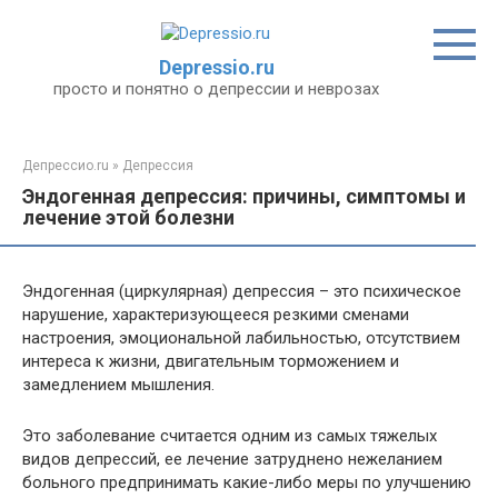
Перейти
к
контенту
Depressio.ru
просто и понятно о депрессии и неврозах
Депрессио.ru
»
Депрессия
Эндогенная депрессия: причины, симптомы и
лечение этой болезни
Эндогенная (циркулярная) депрессия – это психическое
нарушение, характеризующееся резкими сменами
настроения, эмоциональной лабильностью, отсутствием
интереса к жизни, двигательным торможением и
замедлением мышления.
Это заболевание считается одним из самых тяжелых
видов депрессий, ее лечение затруднено нежеланием
больного предпринимать какие-либо меры по улучшению