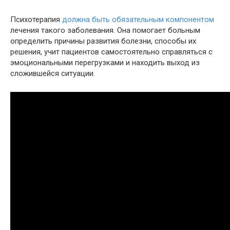
Психотерапия
должна быть обязательным компонентом
лечения такого заболевания. Она помогает больным
определить причины развития болезни, способы их
решения, учит пациентов самостоятельно справляться с
эмоциональными перегрузками и находить выход из
сложившейся ситуации.