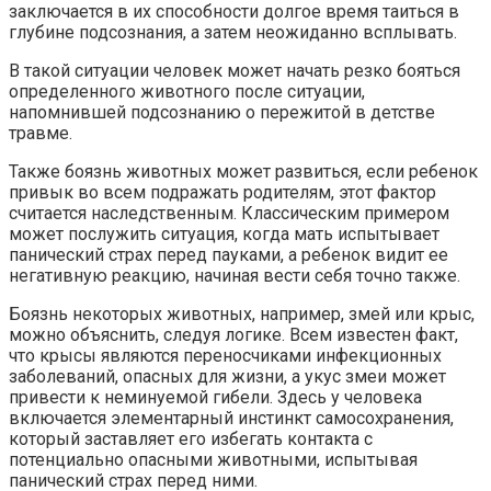
заключается в их способности долгое время таиться в
глубине подсознания, а затем неожиданно всплывать.
В такой ситуации человек может начать резко бояться
определенного животного после ситуации,
напомнившей подсознанию о пережитой в детстве
травме.
Также боязнь животных может развиться, если ребенок
привык во всем подражать родителям, этот фактор
считается наследственным. Классическим примером
может послужить ситуация, когда мать испытывает
панический страх перед пауками, а ребенок видит ее
негативную реакцию, начиная вести себя точно также.
Боязнь некоторых животных, например, змей или крыс,
можно объяснить, следуя логике. Всем известен факт,
что крысы являются переносчиками инфекционных
заболеваний, опасных для жизни, а укус змеи может
привести к неминуемой гибели. Здесь у человека
включается элементарный инстинкт самосохранения,
который заставляет его избегать контакта с
потенциально опасными животными, испытывая
панический страх перед ними.