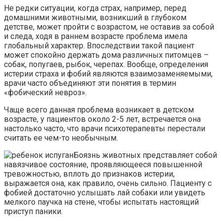
Не редки ситуации, когда страх, например, перед
домашними животными, возникший в глубоком
детстве, может пройти с возрастом, не оставив за собой
и следа, ходя в раннем возрасте проблема имела
глобальный характер. Впоследствии такой пациент
может спокойно держать дома различных питомцев –
собак, попугаев, рыбок, черепах. Вообще, определения
истерии страха и фобий являются взаимозаменяемыми,
врачи часто объединяют эти понятия в термин
«фобический невроз».
Чаще всего данная проблема возникает в детском
возрасте, у пациентов около 2-5 лет, встречается она
настолько часто, что врачи психотерапевты перестали
считать ее чем-то необычным.
Боязнь животных представляет собой
навязчивое состояние, проявляющееся повышенной
тревожностью, вплоть до признаков истерии,
выражается она, как правило, очень сильно. Пациенту с
фобией достаточно услышать лай собаки или увидеть
мелкого паучка на стене, чтобы испытать настоящий
приступ паники.