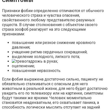
Симптомы
Признаки фобии определенно отличаются от обычного
человеческого страха и чувства опасения,
свойственного любому представителю разумных
существ. В случае столкновения с объектом своего
страха зоофоб реагирует на это следующими
признаками:
повышение или резкое снижение кровяного
давления;
учащение ритма сердечных сокращений;
выделение холодного, липкого пота;
дрожь в руках;
оцепенение;
повышенная нервозность.
Если фобия выражена достаточно сильно, пациенту не
обязательно сталкиваться с опасным для него
животным в реальной жизни, для него будет достаточно
увидеть его по телевизору или на картинке, симптомы
будут такими же яркими. Человек моментально
становится неадекватным, его охватывает паника, а
способность логически мыслить отступает на задний