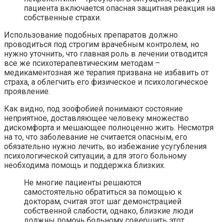
пациента включается опасная защитная реакция на
собственные страхи.
Использование подобных препаратов должно
проводиться под строгим врачебным контролем, но
нужно уточнить, что главная роль в лечении отводится
все же психотерапевтическим методам –
медикаментозная же терапия призвана не избавить от
страха, а облегчить его физическое и психологическое
проявление.
Как видно, под зоофобией понимают состояние
неприятное, доставляющее человеку множество
дискомфорта и мешающее полноценно жить. Несмотря
на то, что заболевание не считается опасным, его
обязательно нужно лечить, во избежание усугубления
психологической ситуации, а для этого больному
необходима помощь и поддержка близких.
Не многие пациенты решаются
самостоятельно обратиться за помощью к
докторам, считая этот шаг демонстрацией
собственной слабости, однако, близкие люди
должны помочь больному совершить этот