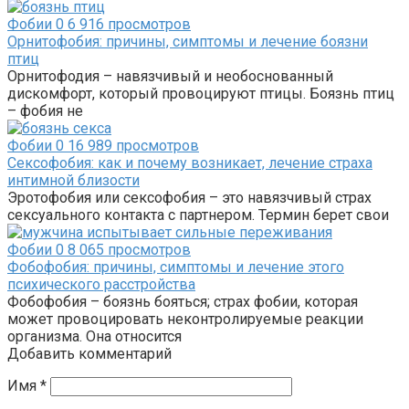
Фобии
0
6 916 просмотров
Орнитофобия: причины, симптомы и лечение боязни
птиц
Орнитофодия – навязчивый и необоснованный
дискомфорт, который провоцируют птицы. Боязнь птиц
– фобия не
Фобии
0
16 989 просмотров
Сексофобия: как и почему возникает, лечение страха
интимной близости
Эротофобия или сексофобия – это навязчивый страх
сексуального контакта с партнером. Термин берет свои
Фобии
0
8 065 просмотров
Фобофобия: причины, симптомы и лечение этого
психического расстройства
Фобофобия – боязнь бояться; страх фобии, которая
может провоцировать неконтролируемые реакции
организма. Она относится
Добавить комментарий
Имя
*