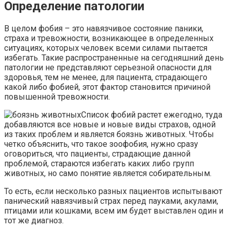
Определение патологии
В целом фобия – это навязчивое состояние паники,
страха и тревожности, возникающее в определенных
ситуациях, которых человек всеми силами пытается
избегать. Такие распространенные на сегодняшний день
патологии не представляют серьезной опасности для
здоровья, тем не менее, для пациента, страдающего
какой либо фобией, этот фактор становится причиной
повышенной тревожности.
Список фобий растет ежегодно, туда
добавляются все новые и новые виды страхов, одной
из таких проблем и является боязнь животных. Чтобы
четко объяснить, что такое зоофобия, нужно сразу
оговориться, что пациенты, страдающие данной
проблемой, стараются избегать каких либо групп
животных, но само понятие является собирательным.
То есть, если несколько разных пациентов испытывают
панический навязчивый страх перед пауками, акулами,
птицами или кошками, всем им будет выставлен один и
тот же диагноз.