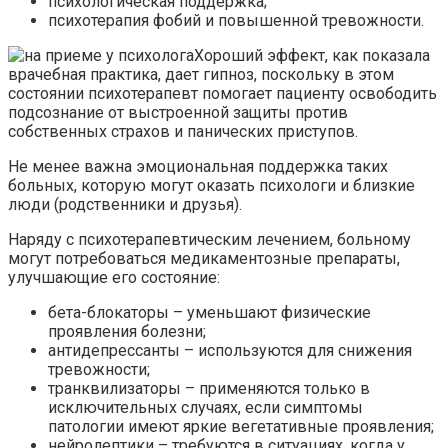
психологическая поддержка;
психотерапия фобий и повышенной тревожности.
Хороший эффект, как показала
врачебная практика, дает гипноз, поскольку в этом
состоянии психотерапевт помогает пациенту освободить
подсознание от выстроенной защиты против
собственных страхов и панических приступов.
Не менее важна эмоциональная поддержка таких
больных, которую могут оказать психологи и близкие
люди (родственники и друзья).
Наряду с психотерапевтическим лечением, больному
могут потребоваться медикаментозные препараты,
улучшающие его состояние:
бета-блокаторы – уменьшают физические
проявления болезни;
антидепрессанты – используются для снижения
тревожности;
транквилизаторы – применяются только в
исключительных случаях, если симптомы
патологии имеют яркие вегетативные проявления;
нейролептики – требуются в ситуациях, когда у