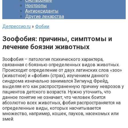
Снотворные
Ноотропы
Антиоксиданты
Другие лекарства
Депрессио.ru
»
Фобии
Зоофобия: причины, симптомы и
лечение боязни животных
Зоофобия – патология психического характера,
связанная с боязнью определенных видов животных.
Происходит определение от двух латинских слов «зоо»
(животное) и «фобия» (страх), изучением данного
синдрома изначально занимался Зигмунд Фрейд,
выделяя его как распространенную причину неврозов у
пациентов детского возраста. Нужно уточнить, что
данное понятие не означает, что человек боится
абсолютно всех животных, фобия распространяется на
определенные виды, которых насчитывается
множество, например, кошек, пауков, насекомых или
змей.