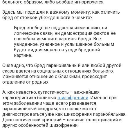
больного образом, либо вообще игнорируется.
Здесь мы подошли к важному моменту: как отличить
бред от стойкой убежденности в чем-то?
Бред вообще не поддается изменению, ни
логические связи, ни демонстрация фактов не
способны изменить картины бреда. Все
увиденное, узнанное и услышанное больным
будет видоизменено в угоду бредовой
картине.
Очевидно, что бред паранойяльный или любой другой
сказывается на социальных отношениях больного.
Изменяется отношение с близкими, происходит
отдаление от родных
А, как известно, аутистичность – важнейшая
характеристика больных
шизофренией
. Именно при
этом заболевании чаще всего развивается
паранойяльный синдром, что позже может
диагностироваться уже как шизофрения паранойяльная.
Диагностический критерий – наличие галлюцинаций и
других особенностей шизофрении.