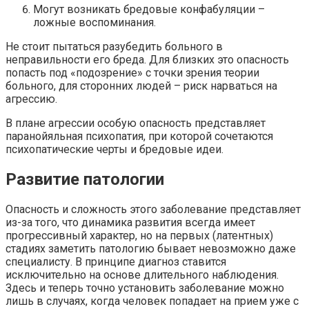
Могут возникать бредовые конфабуляции –
ложные воспоминания.
Не стоит пытаться разубедить больного в
неправильности его бреда. Для близких это опасность
попасть под «подозрение» с точки зрения теории
больного, для сторонних людей – риск нарваться на
агрессию.
В плане агрессии особую опасность представляет
паранойяльная психопатия, при которой сочетаются
психопатические черты и бредовые идеи.
Развитие патологии
Опасность и сложность этого заболевание представляет
из-за того, что динамика развития всегда имеет
прогрессивный характер, но на первых (латентных)
стадиях заметить патологию бывает невозможно даже
специалисту. В принципе диагноз ставится
исключительно на основе длительного наблюдения.
Здесь и теперь точно установить заболевание можно
лишь в случаях, когда человек попадает на прием уже с