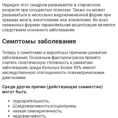
Нередко этот синдром развивается в старческом
возрасте при сосудистых психозах. Также он может
развиваться в несколько видоизмененной форме при
травмах мозга, алкоголизме или эпилепсиях. Во всех
названных формах паранойяльная акцентуация является
следствием основного заболевания.
Симптомы заболевания
Теперь о симптомах и вероятных причинах развития
заболевания. Основным фактором риска принято
считать генетическую готовность к развитию
заболевания, среди больных более 45% имеют
наследственную отягощенность психиатрическими
диагнозами.
Среди других причин (действующих совместно)
могут быть:
подозрительность;
эгоцентризм;
низкая самокритичность;
недоверчивость;