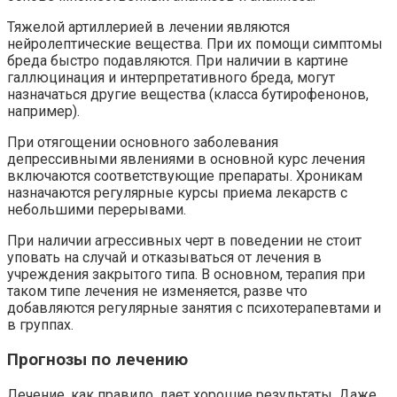
Тяжелой артиллерией в лечении являются
нейролептические вещества. При их помощи симптомы
бреда быстро подавляются. При наличии в картине
галлюцинация и интерпретативного бреда, могут
назначаться другие вещества (класса бутирофенонов,
например).
При отягощении основного заболевания
депрессивными явлениями в основной курс лечения
включаются соответствующие препараты. Хроникам
назначаются регулярные курсы приема лекарств с
небольшими перерывами.
При наличии агрессивных черт в поведении не стоит
уповать на случай и отказываться от лечения в
учреждения закрытого типа. В основном, терапия при
таком типе лечения не изменяется, разве что
добавляются регулярные занятия с психотерапевтами и
в группах.
Прогнозы по лечению
Лечение, как правило, дает хорошие результаты. Даже