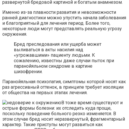
развернутой бредовой картиной и богатым анамнезом.
Именно из-за плавности развития и невозможности
ранней диагностики можно упустить начала заболевания
и благоприятный для лечения период. Более того,
некоторые люди могут представлять реальную угрозу
окружения.
Бред преследования или ущерба может
выливаться в акты насилия над
«угрожавшими» пациенту людьми. К
сожалению, известны даже случаи пыток при
паранойяльном синдроме в картине
шизофрении.
Паранойяльная психопатия, симптомы которой носят как
раз агрессивный оттенок, в принципе требует изоляции
от общества на первых этапах лечения.
В тоже время существуют и
острые формы болезни: их отследить куда проще,
поскольку поведение больного резко изменяется. В
этом случае бред носит неразвернутый, фрагментарный
характер. Такие приступы могут развиться как