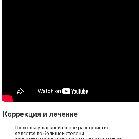
Коррекция и лечение
Поскольку паранойяльное расстройство
является по большей степени