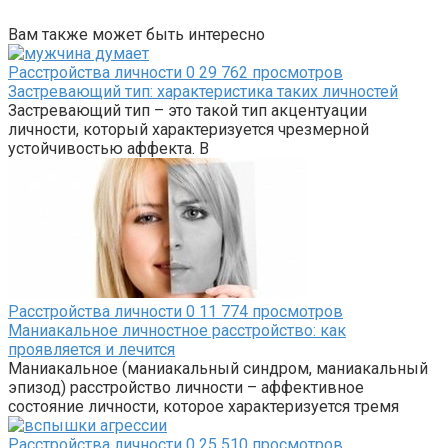
Вам также может быть интересно
Расстройства личности
0
29 762 просмотров
Застревающий тип: характеристика таких личностей
Застревающий тип – это такой тип акцентуации
личности, который характеризуется чрезмерной
устойчивостью аффекта. В
Расстройства личности
0
11 774 просмотров
Маниакальное личностное расстройство: как
проявляется и лечится
Маниакальное (маниакальный синдром, маниакальный
эпизод) расстройство личности – аффективное
состояние личности, которое характеризуется тремя
Расстройства личности
0
25 510 просмотров