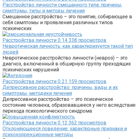
Расстройство личности смешанного типа: причины,
симптомы, типы и методы лечения
Смешанное расстройство – это понятие, собирающее в
себя симптомы и проявления различных типов
психических
Расстройства личности
0
14 338 просмотров
Невротическая личность: как характеризуется такой тип
людей
Невротическое расстройство личности (невроз) – это
диагноз, включенный в обширную группу преходящих
психических нарушений
Расстройства личности
0
21 159 просмотров
Депрессивное расстройство: причины, виды и их
симптомы, методики лечения
Депрессивное расстройство – это психическое
состояние человека, образовавшееся у него вследствие
перехода психологического синдрома
Расстройства личности
0
12 362 просмотров
Отклоняющееся поведение: характерные признаки и
психокоррекционные методы