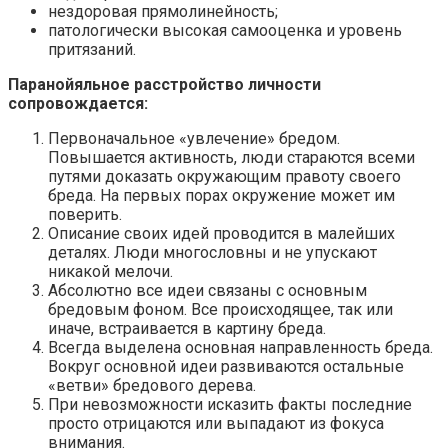
нездоровая прямолинейность;
патологически высокая самооценка и уровень
притязаний.
Паранойяльное расстройство личности
сопровождается:
Первоначальное «увлечение» бредом.
Повышается активность, люди стараются всеми
путями доказать окружающим правоту своего
бреда. На первых порах окружение может им
поверить.
Описание своих идей проводится в малейших
деталях. Люди многословны и не упускают
никакой мелочи.
Абсолютно все идеи связаны с основным
бредовым фоном. Все происходящее, так или
иначе, встраивается в картину бреда.
Всегда выделена основная направленность бреда.
Вокруг основной идеи развиваются остальные
«ветви» бредового дерева.
При невозможности исказить факты последние
просто отрицаются или выпадают из фокуса
внимания.