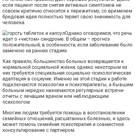
если пациент после снятия активных симптомов не
совсем критично относится к пережитому, со временем
бредовая идея полностью теряет свою значимость для
человека.
Однако оговоримся, что речь
идет о «чистом» синдроме. В общем – прогноз
положительный, в особенности, если заболевание было
замечено на ранних стадиях.
Как правило, большинство больных возвращается к
нормальной социальной жизни, однако некоторым из
них требуется специальная социально-психологическая
адаптация в социуме. Именно на этой стадии к работе
подключаются психологии и психотерапевты, а бывшим
больным нередко назначаются регулярные встречи-
отчеты с лечащим врачом или наблюдающим
психологом.
Многим людям требуется помощь в восстановлении
семейных отношений, расшатанных болезнью, и здесь
может помочь семейная психотерапия и совместное
консультирование с партнером.