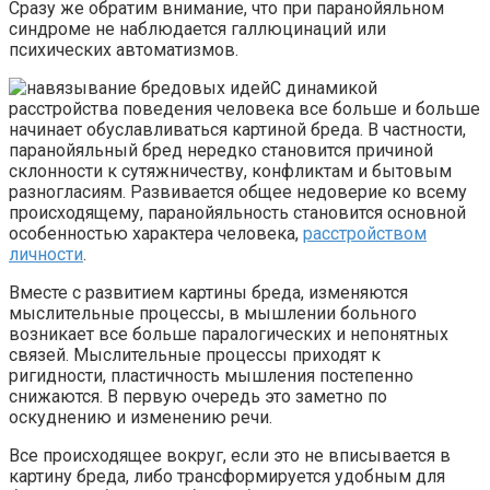
Сразу же обратим внимание, что при паранойяльном
синдроме не наблюдается галлюцинаций или
психических автоматизмов.
С динамикой
расстройства поведения человека все больше и больше
начинает обуславливаться картиной бреда. В частности,
паранойяльный бред нередко становится причиной
склонности к сутяжничеству, конфликтам и бытовым
разногласиям. Развивается общее недоверие ко всему
происходящему, паранойяльность становится основной
особенностью характера человека,
расстройством
личности
.
Вместе с развитием картины бреда, изменяются
мыслительные процессы, в мышлении больного
возникает все больше паралогических и непонятных
связей. Мыслительные процессы приходят к
ригидности, пластичность мышления постепенно
снижаются. В первую очередь это заметно по
оскуднению и изменению речи.
Все происходящее вокруг, если это не вписывается в
картину бреда, либо трансформируется удобным для