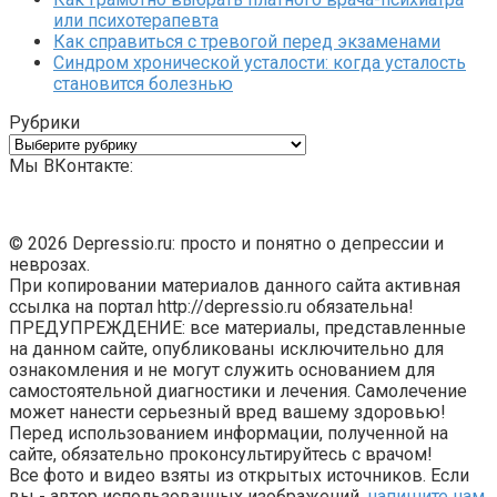
или психотерапевта
Как справиться с тревогой перед экзаменами
Синдром хронической усталости: когда усталость
становится болезнью
Рубрики
Рубрики
Мы ВКонтакте:
© 2026 Depressio.ru: просто и понятно о депрессии и
неврозах.
При копировании материалов данного сайта активная
ссылка на портал http://depressio.ru обязательна!
ПРЕДУПРЕЖДЕНИЕ: все материалы, представленные
на данном сайте, опубликованы исключительно для
ознакомления и не могут служить основанием для
самостоятельной диагностики и лечения. Самолечение
может нанести серьезный вред вашему здоровью!
Перед использованием информации, полученной на
сайте, обязательно проконсультируйтесь с врачом!
Все фото и видео взяты из открытых источников. Если
вы - автор использованных изображений,
напишите нам
,