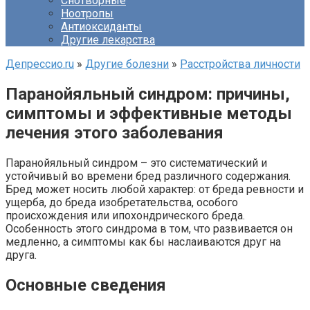
Снотворные
Ноотропы
Антиоксиданты
Другие лекарства
Депрессио.ru
»
Другие болезни
»
Расстройства личности
Паранойяльный синдром: причины,
симптомы и эффективные методы
лечения этого заболевания
Паранойяльный синдром – это систематический и
устойчивый во времени бред различного содержания.
Бред может носить любой характер: от бреда ревности и
ущерба, до бреда изобретательства, особого
происхождения или ипохондрического бреда.
Особенность этого синдрома в том, что развивается он
медленно, а симптомы как бы наслаиваются друг на
друга.
Основные сведения