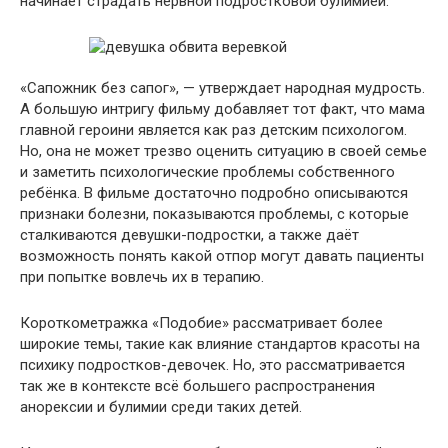
начинает страдать нервной подростковой булимией.
«Сапожник без сапог», — утверждает народная мудрость.
А большую интригу фильму добавляет тот факт, что мама
главной героини является как раз детским психологом.
Но, она не может трезво оценить ситуацию в своей семье
и заметить психологические проблемы собственного
ребёнка. В фильме достаточно подробно описываются
признаки болезни, показываются проблемы, с которые
сталкиваются девушки-подростки, а также даёт
возможность понять какой отпор могут давать пациенты
при попытке вовлечь их в терапию.
Короткометражка «Подобие» рассматривает более
широкие темы, такие как влияние стандартов красоты на
психику подростков-девочек. Но, это рассматривается
так же в контексте всё большего распространения
анорексии и булимии среди таких детей.