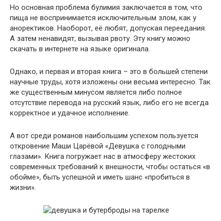
Но основная проблема булимия заключается в том, что
пища не воспринимается исключительным злом, как у
аноректиков. Наоборот, её любят, допуская переедания.
А затем ненавидят, вызывая рвоту. Эту книгу можно
скачать в интернете на языке оригинала.
Однако, и первая и вторая книга – это в большей степени
научные труды, хотя изложены они весьма интересно. Так
же существенным минусом является либо полное
отсутствие перевода на русский язык, либо его не всегда
корректное и удачное исполнение.
А вот среди романов наибольшим успехом пользуется
откровение Маши Царёвой «Девушка с голодными
глазами». Книга погружает нас в атмосферу жестоких
современных требований к внешности, чтобы остаться «в
обойме», быть успешной и иметь шанс «пробиться в
жизни».