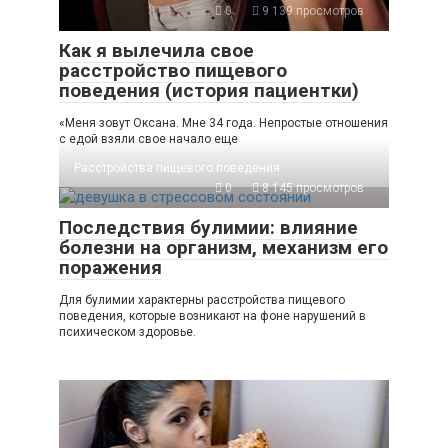
0
9 139 просмотров
Как я вылечила свое
расстройство пищевого
поведения (история пациентки)
«Меня зовут Оксана. Мне 34 года. Непростые отношения
с едой взяли свое начало еще
Расстройства пищевого поведения
0
8 145 просмотров
Последствия булимии: влияние
болезни на организм, механизм его
поражения
Для булимии характерны расстройства пищевого
поведения, которые возникают на фоне нарушений в
психическом здоровье.