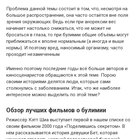
Проблема данной темы состоит в том, что, несмотря на
большое распространение, она часто остаётся вне поля
зрения окружающих. Ведь если при анорексии вес
начинает настолько снижаться, что не может не
бросаться в глаза, то при булимии общие объёмы могут
приближаться к вполне нормальным (а иногда и выше
нормы). И поэтому вред, наносимый организму, часто
проходит незамеченным.
Именно поэтому последние годы всё больше авторов и
киносценаристов обращаются к этой теме. Порою
своими историями делятся люди, которые сами
столкнулись с заболеванием. Итак, что же наиболее
интересное можно выделить по этой теме?
Обзор лучших фильмов о булимии
Режиссёр Кэтт Шиа выступает первой в нашем списке со
своим фильмом 2000 года «Поделившись секретом». В
нём рассказывается история девушки Бет, которая