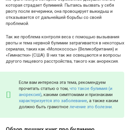
которая страдает булимией. Пытаясь вызвать у себя
рвоту после вечеринки, она провоцирует выкидыш и
отказывается от дальнейшей борьбы со своей
проблемой.
Так же проблема контроля веса с помощью вызывания
рвоты и тема нервной булимии затрагивается в некоторых
сериалах, таких как «Молокососы» (Великобритания) и
«Гимнастки» (США). В них так же освещаются и вопросы
другого пищевого расстройства, такого как анорексия.
Если вам интересна эта тема, рекомендуем
прочитать статью о том,
что такое булимия (и
анорексия)
, какими симптомами и признаками
характеризуется это заболевание
, а также каким
должно быть грамотное
лечение это болезни
.
Обзор лучших книг про булимию