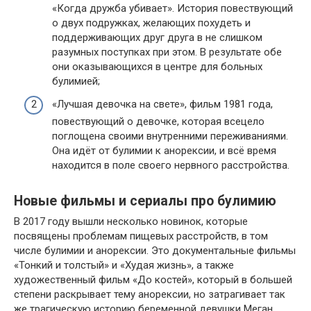
«Когда дружба убивает». История повествующий
о двух подружках, желающих похудеть и
поддерживающих друг друга в не слишком
разумных поступках при этом. В результате обе
они оказывающихся в центре для больных
булимией;
«Лучшая девочка на свете», фильм 1981 года,
повествующий о девочке, которая всецело
поглощена своими внутренними переживаниями.
Она идёт от булимии к анорексии, и всё время
находится в поле своего нервного расстройства.
Новые фильмы и сериалы про булимию
В 2017 году вышли несколько новинок, которые
посвящены проблемам пищевых расстройств, в том
числе булимии и анорексии. Это документальные фильмы
«Тонкий и толстый» и «Худая жизнь», а также
художественный фильм «До костей», который в большей
степени раскрывает тему анорексии, но затрагивает так
же трагическую историю беременной девушки Меган,