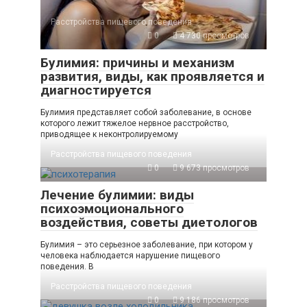
Расстройства пищевого поведения
0
4 730 просмотров
Булимия: причины и механизм
развития, виды, как проявляется и
диагностируется
Булимия представляет собой заболевание, в основе
которого лежит тяжелое нервное расстройство,
приводящее к неконтролируемому
Расстройства пищевого поведения
0
9 673 просмотров
Лечение булимии: виды
психоэмоционального
воздействия, советы диетологов
Булимия – это серьезное заболевание, при котором у
человека наблюдается нарушение пищевого
поведения. В
Расстройства пищевого поведения
0
9 186 просмотров