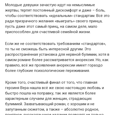
Молодые девушки зачастую идут на немыслимые
жертвы, терпят постоянный дискомфорт и даже – боль,
чтобы соответствовать «идеальным» стандартам. Всё это
ради призрачного желания «выиграть» своего принца,
пусть даже этот самый принц, на самом деле, мало
приспособлен для счастливой семейной жизни.
Если же не соответствовать требованиям «стандартов»,
то ты не сможешь быть интересной другим. Это
распространённая установка для нервной булимии, хотя в
самом романе более рассматривается анорексия. Но, как
правило, всё же проявления анорексии имеет гораздо
более глубокие психологические переживания.
Кроме того, счастливый финал от того, что главная
героиня Вера нашла всё же свою настоящую любовь и
быстро пошла на поправку, так же является более
характерным случаем для женщин, страдающих
булимией. Захватывающий роман, с хорошим и не
запутанным сюжетом, а также – абсолютно родное,
понятное, русскоязычное издание позволят не только