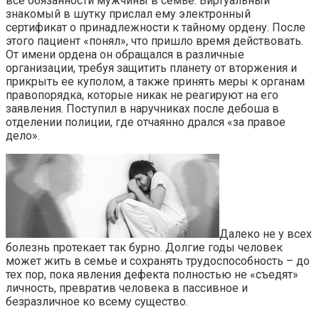
все обязанности мужчины в семье. Виртуальный
знакомый в шутку прислал ему электронный
сертификат о принадлежности к тайному ордену. После
этого пациент «понял», что пришло время действовать.
От имени ордена он обращался в различные
организации, требуя защитить планету от вторжения и
прикрыть ее куполом, а также принять меры к органам
правопорядка, которые никак не реагируют на его
заявления. Поступил в наручниках после дебоша в
отделении полиции, где отчаянно дрался «за правое
дело».
Далеко не у всех
болезнь протекает так бурно. Долгие годы человек
может жить в семье и сохранять трудоспособность – до
тех пор, пока явления дефекта полностью не «съедят»
личность, превратив человека в пассивное и
безразличное ко всему существо.