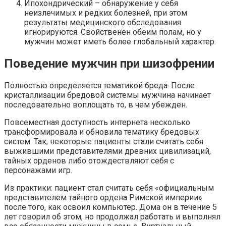
Ипохондрический – обнаружение у себя
неизлечимых и редких болезней, при этом
результаты медицинского обследования
игнорируются. Свойственен обеим полам, но у
мужчин может иметь более глобальный характер.
Поведение мужчин при шизофрении
Полностью определяется тематикой бреда. После
кристаллизации бредовой системы мужчина начинает
последовательно воплощать то, в чем убежден.
Повсеместная доступность интернета несколько
трансформировала и обновила тематику бредовых
систем. Так, некоторые пациенты стали считать себя
выжившими представителями древних цивилизаций,
тайных орденов либо отождествляют себя с
персонажами игр.
Из практики: пациент стал считать себя «официальным
представителем тайного ордена Римской империи»
после того, как освоил компьютер. Дома он в течение 5
лет говорил об этом, но продолжал работать и выполнял