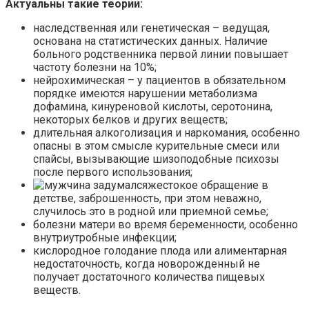
Актуальны такие теории:
наследственная или генетическая – ведущая,
основана на статистических данных. Наличие
больного родственника первой линии повышает
частоту болезни на 10%;
нейрохимическая – у пациентов в обязательном
порядке имеются нарушении метаболизма
дофамина, кинуреновой кислоты, серотонина,
некоторых белков и других веществ;
длительная алкоголизация и наркомания, особенно
опасны в этом смысле курительные смеси или
спайсы, вызывающие шизоподобные психозы
после первого использования;
жестокое обращение в
детстве, заброшенность, при этом неважно,
случилось это в родной или приемной семье;
болезни матери во время беременности, особенно
внутриутробные инфекции;
кислородное голодание плода или алиментарная
недостаточность, когда новорожденный не
получает достаточного количества пищевых
веществ.