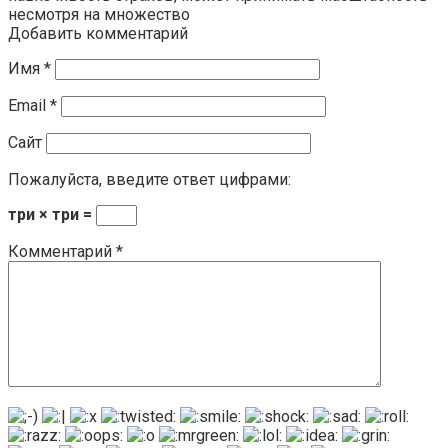
несмотря на множество
Добавить комментарий
Имя
*
Email
*
Сайт
Пожалуйста, введите ответ цифрами:
три × три =
Комментарий
*