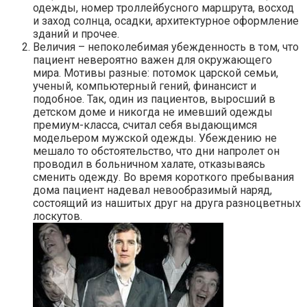
одежды, номер троллейбусного маршрута, восход
и заход солнца, осадки, архитектурное оформление
зданий и прочее.
Величия – непоколебимая убежденность в том, что
пациент невероятно важен для окружающего
мира. Мотивы разные: потомок царской семьи,
ученый, компьютерный гений, финансист и
подобное. Так, один из пациентов, выросший в
детском доме и никогда не имевший одежды
премиум-класса, считал себя выдающимся
модельером мужской одежды. Убеждению не
мешало то обстоятельство, что дни напролет он
проводил в больничном халате, отказываясь
сменить одежду. Во время короткого пребывания
дома пациент надевал невообразимый наряд,
состоящий из нашитых друг на друга разноцветных
лоскутов.