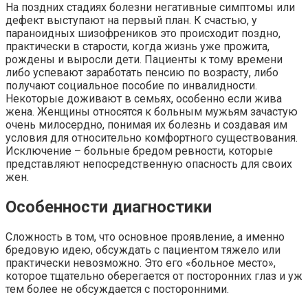
На поздних стадиях болезни негативные симптомы или
дефект выступают на первый план. К счастью, у
параноидных шизофреников это происходит поздно,
практически в старости, когда жизнь уже прожита,
рождены и выросли дети. Пациенты к тому времени
либо успевают заработать пенсию по возрасту, либо
получают социальное пособие по инвалидности.
Некоторые доживают в семьях, особенно если жива
жена. Женщины относятся к больным мужьям зачастую
очень милосердно, понимая их болезнь и создавая им
условия для относительно комфортного существования.
Исключение – больные бредом ревности, которые
представляют непосредственную опасность для своих
жен.
Особенности диагностики
Сложность в том, что основное проявление, а именно
бредовую идею, обсуждать с пациентом тяжело или
практически невозможно. Это его «больное место»,
которое тщательно оберегается от посторонних глаз и уж
тем более не обсуждается с посторонними.