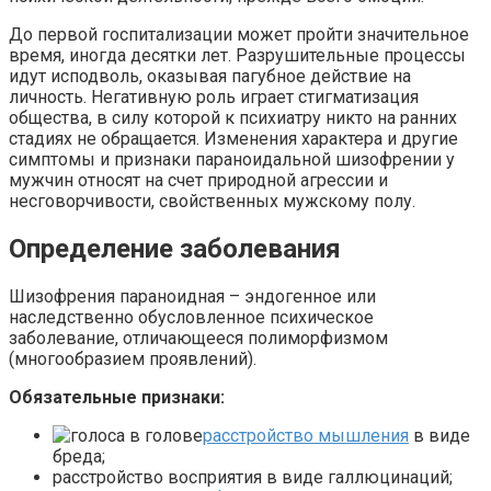
До первой госпитализации может пройти значительное
время, иногда десятки лет. Разрушительные процессы
идут исподволь, оказывая пагубное действие на
личность. Негативную роль играет стигматизация
общества, в силу которой к психиатру никто на ранних
стадиях не обращается. Изменения характера и другие
симптомы и признаки параноидальной шизофрении у
мужчин относят на счет природной агрессии и
несговорчивости, свойственных мужскому полу.
Определение заболевания
Шизофрения параноидная – эндогенное или
наследственно обусловленное психическое
заболевание, отличающееся полиморфизмом
(многообразием проявлений).
Обязательные признаки:
расстройство мышления
в виде
бреда;
расстройство восприятия в виде галлюцинаций;