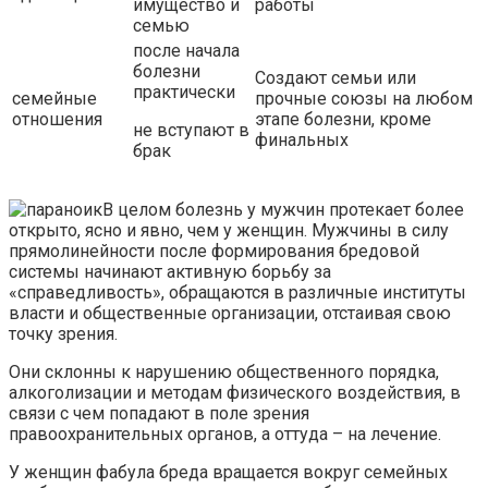
имущество и
работы
семью
после начала
болезни
Создают семьи или
практически
семейные
прочные союзы на любом
отношения
этапе болезни, кроме
не вступают в
финальных
брак
В целом болезнь у мужчин протекает более
открыто, ясно и явно, чем у женщин. Мужчины в силу
прямолинейности после формирования бредовой
системы начинают активную борьбу за
«справедливость», обращаются в различные институты
власти и общественные организации, отстаивая свою
точку зрения.
Они склонны к нарушению общественного порядка,
алкоголизации и методам физического воздействия, в
связи с чем попадают в поле зрения
правоохранительных органов, а оттуда – на лечение.
У женщин фабула бреда вращается вокруг семейных