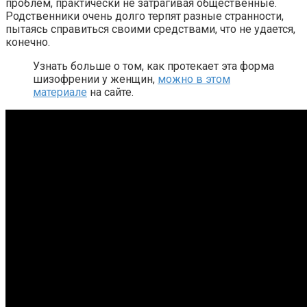
проблем, практически не затрагивая общественные.
Родственники очень долго терпят разные странности,
пытаясь справиться своими средствами, что не удается,
конечно.
Узнать больше о том, как протекает эта форма
шизофрении у женщин,
можно в этом
материале
на сайте.