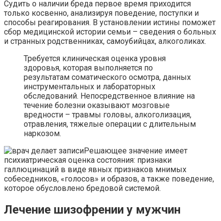
Судить о наличии бреда первое время приходится
только косвенно, анализируя поведение, поступки и
способы реагирования. В установлении истины поможет
сбор медицинской истории семьи – сведения о больных
и странных родственниках, самоубийцах, алкоголиках.
Требуется клиническая оценка уровня
здоровья, которая выполняется по
результатам соматического осмотра, данных
инструментальных и лабораторных
обследований. Непосредственное влияние на
течение болезни оказывают мозговые
вредности – травмы головы, алкоголизация,
отравления, тяжелые операции с длительным
наркозом.
Решающее значение имеет
психиатрическая оценка состояния: признаки
галлюцинаций в виде явных признаков мнимых
собеседников, «голосов» и образов, а также поведение,
которое обусловлено бредовой системой.
Лечение шизофрении у мужчин