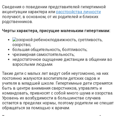
Сведения о поведении представителей гипертимной
акцентуации характера или
расстройства личности
получают, в основном, от их родителей и близких
родственников.
Черты характера, присущие маленьким гипертимам:
подвижность, суетливость,
озорство;
большая общительность, болтливость;
чрезмерная самостоятельность;
недостаточное ощущение дистанции в общении во
взрослыми людьми.
Такие дети с малых лет ведут себя неугомонно, на них
постоянно жалуются воспитатели детских садов и
учителя в младшей школе. Гипертимные дети стремятся
быть в центре внимания сверстников, управлять и
командовать, привносят с собой много шума и озорства.
Уровень их возбудимости в большинстве случаев
остается в пределах нормы, поэтому родители не спешат
обращаться за помощью к врачам.