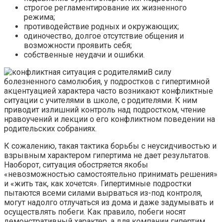
строгое регламентирование их жизненного
режима;
противодействие родных и окружающих;
одиночество, долгое отсутствие общения и
возможности проявить себя;
собственные неудачи и ошибки.
В силу
болезненного самолюбия, у подростков с гипертимной
акцентуацией характера часто возникают конфликтные
ситуации с учителями в школе, с родителями. К ним
приводит излишний контроль над подростком, чтение
нравоучений и лекции о его конфликтном поведении на
родительских собраниях.
К сожалению, такая тактика борьбы с неусидчивостью и
взрывным характером гипертима не дает результатов.
Наоборот, ситуация обостряется якобы
«невозможностью самостоятельно принимать решения»
и «жить так, как хочется». Гипертимные подростки
пытаются всеми силами вырваться из-под контроля,
могут надолго отлучаться из дома и даже задумывать и
осуществлять побеги. Как правило, побеги носят
демонстративный характер, а для компании гипертим