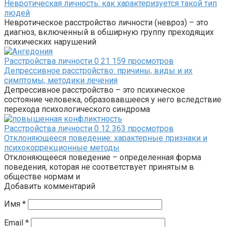
Невротическая личность: как характеризуется такой тип
людей
Невротическое расстройство личности (невроз) – это
диагноз, включенный в обширную группу преходящих
психических нарушений
Расстройства личности
0
21 159 просмотров
Депрессивное расстройство: причины, виды и их
симптомы, методики лечения
Депрессивное расстройство – это психическое
состояние человека, образовавшееся у него вследствие
перехода психологического синдрома
Расстройства личности
0
12 363 просмотров
Отклоняющееся поведение: характерные признаки и
психокоррекционные методы
Отклоняющееся поведение – определенная форма
поведения, которая не соответствует принятым в
обществе нормам и
Добавить комментарий
Имя
*
Email
*