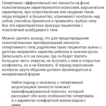
Гипертимно–аффективный тип личности на фоне
психопатизации характеризуется агрессией, взрывчатым
характером, при сопротивлении или неудачах такие
люди впадают в бешенство, утрачивают контроль над
собой, способны браниться и применять грубую силу.
Все эти характеристики присущи пациентам с
психопатией возбудимого типа.
Можно сделать вывод, что для предотвращения
психопатических преобразований личности
гипертимного типа, родителям таких пациентов нужно с
детства направлять характер ребенка в нужное русло.
Записывать его на секции, где он будет тратить
большую часть энергии, не вступать с ним в открытые
конфликты, но и не баловать. В период взросления
контроль круга общения должен производиться в
ненавязчивой форме.
Найти подход к человеку с гипертимной
акцентуацией личности поможет
квалифицированный психолог, который
расскажет обо всех особенностях гипертимов
и о вариантах комфортной жизни рядом с
ними.