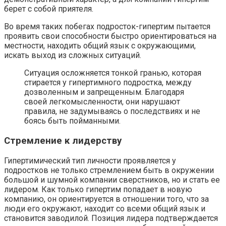
берет с собой приятеля.
Во время таких побегах подросток-гипертим пытается
проявить свои способности быстро ориентироваться на
местности, находить общий язык с окружающими,
искать выход из сложных ситуаций.
Ситуация осложняется тонкой гранью, которая
стирается у гипертимного подростка, между
дозволенным и запрещенным. Благодаря
своей легкомысленности, они нарушают
правила, не задумываясь о последствиях и не
боясь быть пойманными.
Стремление к лидерству
Гипертимический тип личности проявляется у
подростков не только стремлением быть в окружении
большой и шумной компании сверстников, но и стать ее
лидером. Как только гипертим попадает в новую
компанию, он ориентируется в отношении того, что за
люди его окружают, находит со всеми общий язык и
становится заводилой. Позиция лидера подтверждается