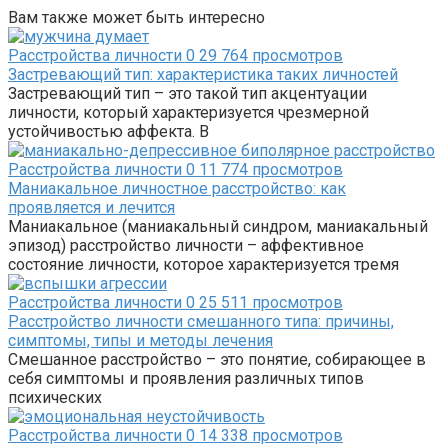
Вам также может быть интересно
Расстройства личности
0
29 764 просмотров
Застревающий тип: характеристика таких личностей
Застревающий тип – это такой тип акцентуации
личности, который характеризуется чрезмерной
устойчивостью аффекта. В
Расстройства личности
0
11 774 просмотров
Маниакальное личностное расстройство: как
проявляется и лечится
Маниакальное (маниакальный синдром, маниакальный
эпизод) расстройство личности – аффективное
состояние личности, которое характеризуется тремя
Расстройства личности
0
25 511 просмотров
Расстройство личности смешанного типа: причины,
симптомы, типы и методы лечения
Смешанное расстройство – это понятие, собирающее в
себя симптомы и проявления различных типов
психических
Расстройства личности
0
14 338 просмотров