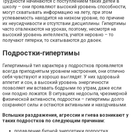
Трудности начинаются с поступлением таких детей в
школу – они проявляют высокий уровень способности,
могут схватывать информацию на лету, при этом
успеваемость находится на низком уровне, по причине
их неусидчивости и отсутствии дисциплины. Гипертимы
часто отвлекаются на уроках, поэтому, несмотря на
высокий уровень интеллекта, учатся неровно – то
получают пятерки, то скатываются до двоек.
Подростки-гипертимы
Гипертимный тип характера у подростков проявляется
всегда приподнятым уровнем настроения, они отлично
себя чувствуют и хорошо выглядят. У них здоровый
аппетит и сон, а высокий уровень энергичности
позволяет им вставать бодрыми по утрам, даже если
они поздно ложатся. В ситуациях недосыпа, чрезмерной
физической активности, подростки – гипертимы долго
сохраняют силы и остаются активными и находчивыми.
Вспышки раздражения, агрессии и гнева возникают у
таких подростков по следующим причинам:
подавление бурной энергетики подростка;