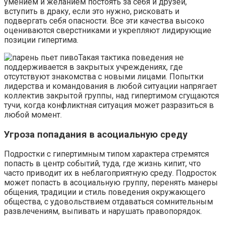
умением и желанием постоять за себя и друзей,
вступить в драку, если это нужно, рисковать и
подвергать себя опасности. Все эти качества высоко
оцениваются сверстниками и укрепляют лидирующие
позиции гипертима.
Такая тактика поведения не
поддерживается в закрытых учреждениях, где
отсутствуют знакомства с новыми лицами. Попытки
лидерства и командования в любой ситуации напрягает
коллектив закрытой группы, над гипертимом сгущаются
тучи, когда конфликтная ситуация может разразиться в
любой момент.
Угроза попадания в асоциальную среду
Подростки с гипертимным типом характера стремятся
попасть в центр событий, туда, где жизнь кипит, что
часто приводит их в неблагоприятную среду. Подросток
может попасть в асоциальную группу, перенять манеры
общения, традиции и стиль поведения окружающего
общества, с удовольствием отдаваться сомнительным
развлечениям, выпивать и нарушать правопорядок.