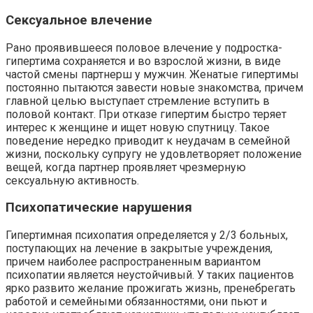
Сексуальное влечение
Рано проявившееся половое влечение у подростка-
гипертима сохраняется и во взрослой жизни, в виде
частой смены партнерш у мужчин. Женатые гипертимы
постоянно пытаются завести новые знакомства, причем
главной целью выступает стремление вступить в
половой контакт. При отказе гипертим быстро теряет
интерес к женщине и ищет новую спутницу. Такое
поведение нередко приводит к неудачам в семейной
жизни, поскольку супругу не удовлетворяет положение
вещей, когда партнер проявляет чрезмерную
сексуальную активность.
Психопатические нарушения
Гипертимная психопатия определяется у 2/3 больных,
поступающих на лечение в закрытые учреждения,
причем наиболее распространенным вариантом
психопатии является неустойчивый. У таких пациентов
ярко развито желание прожигать жизнь, пренебрегать
работой и семейными обязанностями, они пьют и