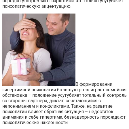
нередко употребляют наркотики, что только усугубляет
психопатическую акцентуацию.
В формировании
гипертимной психопатии большую роль играет семейная
обстановка – положение усугубляет тотальный контроль
со стороны партнера, диктат, сочетающийся с
непониманием и конфликтами. Также, на развитие
психопатии влияет обратная ситуация – недостаток
внимания к себе гипертима, безнадзорность порождают
психопатические наклонности.