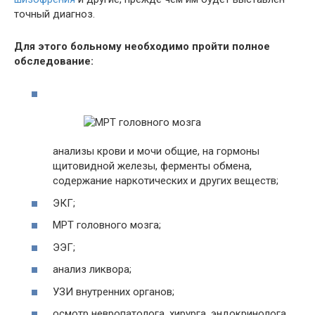
точный диагноз.
Для этого больному необходимо пройти полное
обследование:
анализы крови и мочи общие, на гормоны
щитовидной железы, ферменты обмена,
содержание наркотических и других веществ;
ЭКГ;
МРТ головного мозга;
ЭЭГ;
анализ ликвора;
УЗИ внутренних органов;
осмотр невропатолога, хирурга, эндокринолога.