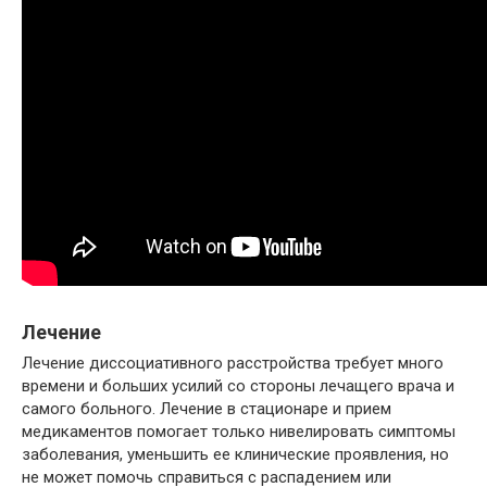
Лечение
Лечение диссоциативного расстройства требует много
времени и больших усилий со стороны лечащего врача и
самого больного. Лечение в стационаре и прием
медикаментов помогает только нивелировать симптомы
заболевания, уменьшить ее клинические проявления, но
не может помочь справиться с распадением или