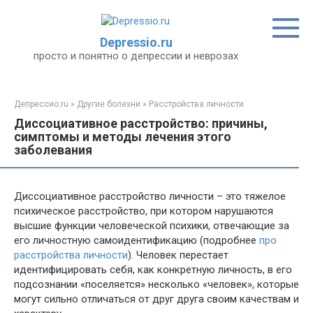
Перейти
к
контенту
Depressio.ru
просто и понятно о депрессии и неврозах
Депрессио.ru
»
Другие болезни
»
Расстройства личности
Диссоциативное расстройство: причины,
симптомы и методы лечения этого
заболевания
Диссоциативное расстройство личности – это тяжелое
психическое расстройство, при котором нарушаются
высшие функции человеческой психики, отвечающие за
его личностную самоидентификацию (подробнее
про
расстройства личности
). Человек перестает
идентифицировать себя, как конкретную личность, в его
подсознании «поселяется» несколько «человек», которые
могут сильно отличаться от друг друга своим качествам и