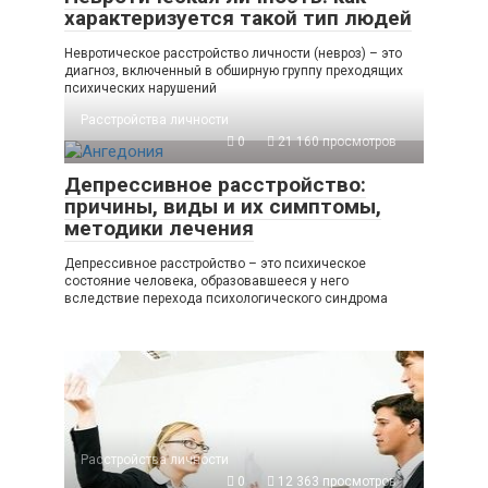
характеризуется такой тип людей
Невротическое расстройство личности (невроз) – это
диагноз, включенный в обширную группу преходящих
психических нарушений
Расстройства личности
0
21 160 просмотров
Депрессивное расстройство:
причины, виды и их симптомы,
методики лечения
Депрессивное расстройство – это психическое
состояние человека, образовавшееся у него
вследствие перехода психологического синдрома
Расстройства личности
0
12 363 просмотров