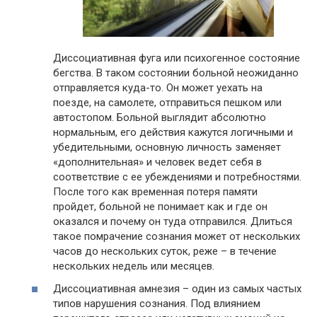
Диссоциативная фуга или психогенное состояние
бегства. В таком состоянии больной неожиданно
отправляется куда-то. Он может уехать на
поезде, на самолете, отправиться пешком или
автостопом. Больной выглядит абсолютно
нормальным, его действия кажутся логичными и
убедительными, основную личность заменяет
«дополнительная» и человек ведет себя в
соответствие с ее убеждениями и потребностями.
После того как временная потеря памяти
пройдет, больной не понимает как и где он
оказался и почему он туда отправился. Длиться
такое помрачение сознания может от нескольких
часов до нескольких суток, реже – в течение
нескольких недель или месяцев.
Диссоциативная амнезия – один из самых частых
типов нарушения сознания. Под влиянием