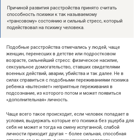
Причиной развития расстройства принято считать
способность психики к так называемому
«трансовому» состоянию и сильный стресс, который
подействовал на психику человека.
Подобные расстройства отмечались у людей, чаще
женщин, перенесших в детстве или подростковом
возрасте, сильнейший стресс: физическое насилие,
сексуальное домогательство, ставших свидетелями
военных действий, аварии, убийства и так далее. Не в
силах справиться с подобными переживаниями психика
ребенка «вытесняет» неприятные переживания в
подсознание, из которого потом и может появиться
«дополнительная» личность.
Чаще всего такое происходит, если человек попадает в
условия, выдержать которые его психика без ущерба для
себя не может и тогда на смену испуганной, слабой
личности приходит другая – более сильная, способная