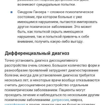
возникают суицидальные попытки.
Синдром Ганзера – сложное психопатическое
состояние, при котором больные с уже
имеющимся нарушением, пытаются имитировать
другое психическое заболевание. Это может
быть, как попыткой скрыть имеющиеся
нарушения, так и попыткой привлечь к себе
внимание, получить какую-либо выгоду.
Дифференциальный диагноз
Точно установить диагноз диссоциативного
расстройства очень сложно. Большое количество форм и
разнообразие проявлений затрудняет диагностирование
болезни, иногда для установления диагноза требуется
несколько лет, а некоторые врачи вообще отказываются
считать диссоциативное расстройство отдельным
психиатрическим заболеванием. Пациенты могут
проходить лечение и наблюдаться по нескольким другим
психическим заболеваниям:
депрессия
, невроз,
шизофрения
и другие, прежде чем им будет выставлен