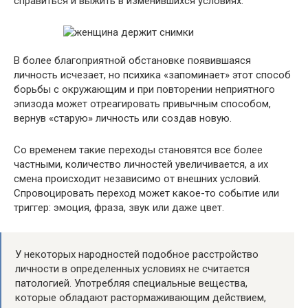
справиться и выжить в изменившихся условиях.
В более благоприятной обстановке появившаяся
личность исчезает, но психика «запоминает» этот способ
борьбы с окружающим и при повторении неприятного
эпизода может отреагировать привычным способом,
вернув «старую» личность или создав новую.
Со временем такие переходы становятся все более
частными, количество личностей увеличивается, а их
смена происходит независимо от внешних условий.
Спровоцировать переход может какое-то событие или
триггер: эмоция, фраза, звук или даже цвет.
У некоторых народностей подобное расстройство
личности в определенных условиях не считается
патологией. Употребляя специальные вещества,
которые обладают растормаживающим действием,