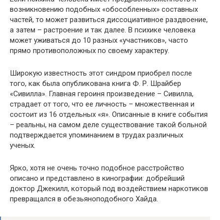
возникновению подобных «обособленных» составных
частей, то может развиться диссоциативное раздвоение,
а затем – растроение и так далее. В психике человека
может уживаться до 10 разных «участников», часто
прямо противоположных по своему характеру.
Широкую известность этот синдром приобрел после
того, как была опубликована книга Ф. Р. Шрайбер
«Сивилла». Главная героиня произведение – Сивилла,
страдает от того, что ее личность – множественная и
состоит из 16 отдельных «я». Описанные в книге события
– реальны, на самом деле существование такой больной
подтверждается упоминанием в трудах различных
ученых.
Ярко, хотя не очень точно подобное расстройство
описано и представлено в кинографии: добрейший
доктор Джекилл, который под воздействием наркотиков
превращался в обезьяноподобного Хайда.