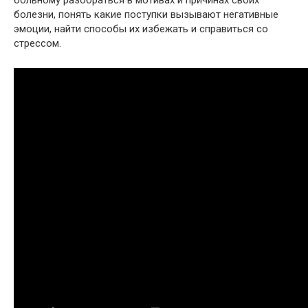
болезни, понять какие поступки вызывают негативные
эмоции, найти способы их избежать и справиться со
стрессом.