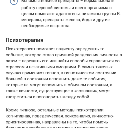
Вспомогательные препараты – нормализовать
работу нервной системы и всего организма в
целом помогают адаптогены, витамины группы В,
минералы, препараты железа, йода и другие
необходимые вещества.
Психотерапия
Психотерапевт помогает пациенту определить то
событие, которое стало причиной разделения личности, а
затем – пережить его или найти способы справляться со
стрессом и негативными эмоциями. В самых тяжелых
случаях применяют гипноз, в гипнотическом состоянии
больной в состоянии вспомнить даже те события,
которые не могут вспомнить в обычном состоянии, а
также личности, существующие в «сознании», могут
«встретиться и поговорить» между собой.
Кроме гипноза, остальные методы психотерапии:
когнитивная, поведенческая, психоанализ, личностно-
ориентированная, направлены на то, чтобы помочь
больному разобраться в мотивах и причинах своих