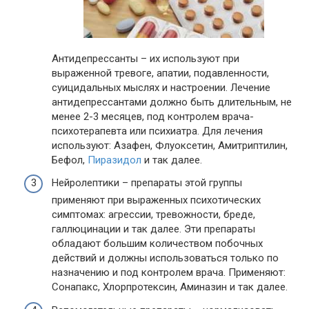
Антидепрессанты – их используют при
выраженной тревоге, апатии, подавленности,
суицидальных мыслях и настроении. Лечение
антидепрессантами должно быть длительным, не
менее 2-3 месяцев, под контролем врача-
психотерапевта или психиатра. Для лечения
используют: Азафен, Флуоксетин, Амитриптилин,
Бефол,
Пиразидол
и так далее.
Нейролептики – препараты этой группы
применяют при выраженных психотических
симптомах: агрессии, тревожности, бреде,
галлюцинации и так далее. Эти препараты
обладают большим количеством побочных
действий и должны использоваться только по
назначению и под контролем врача. Применяют:
Сонапакс, Хлорпротексин, Аминазин и так далее.