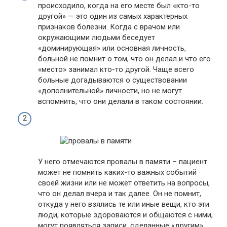
происходило, когда на его месте был «кто-то
другой» — это один из самых характерных
признаков болезни. Когда с врачом или
окружающими людьми беседует
«доминирующая» или основная личность,
больной не помнит о том, что он делал и что его
«место» занимал кто-то другой. Чаще всего
больные догадываются о существовании
«дополнительной» личности, но не могут
вспомнить, что они делали в таком состоянии.
У него отмечаются провалы в памяти – пациент
может не помнить каких-то важных событий
своей жизни или не может ответить на вопросы,
что он делал вчера и так далее. Он не помнит,
откуда у него взялись те или иные вещи, кто эти
люди, которые здороваются и общаются с ними,
могут появляться записи, сделанные «другим»