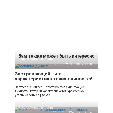
Вам также может быть интересно
Расстройства личности
0
29 767 просмотров
Застревающий тип:
характеристика таких личностей
Застревающий тип – это такой тип акцентуации
личности, который характеризуется чрезмерной
устойчивостью аффекта. В
Расстройства личности
0
11 776 просмотров