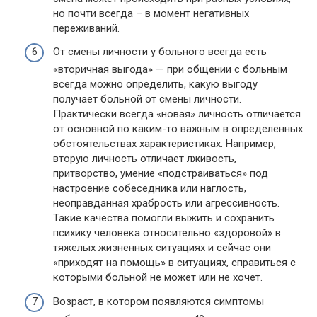
но почти всегда – в момент негативных
переживаний.
От смены личности у больного всегда есть
«вторичная выгода» — при общении с больным
всегда можно определить, какую выгоду
получает больной от смены личности.
Практически всегда «новая» личность отличается
от основной по каким-то важным в определенных
обстоятельствах характеристиках. Например,
вторую личность отличает лживость,
притворство, умение «подстраиваться» под
настроение собеседника или наглость,
неоправданная храбрость или агрессивность.
Такие качества помогли выжить и сохранить
психику человека относительно «здоровой» в
тяжелых жизненных ситуациях и сейчас они
«приходят на помощь» в ситуациях, справиться с
которыми больной не может или не хочет.
Возраст, в котором появляются симптомы