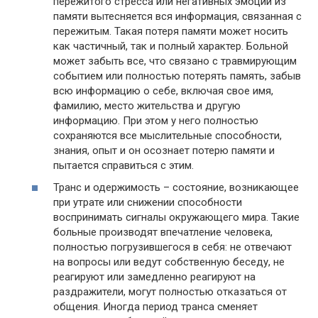
пережитого стресса или негативных эмоций из
памяти вытесняется вся информация, связанная с
пережитым. Такая потеря памяти может носить
как частичный, так и полный характер. Больной
может забыть все, что связано с травмирующим
событием или полностью потерять память, забыв
всю информацию о себе, включая свое имя,
фамилию, место жительства и другую
информацию. При этом у него полностью
сохраняются все мыслительные способности,
знания, опыт и он осознает потерю памяти и
пытается справиться с этим.
Транс и одержимость – состояние, возникающее
при утрате или снижении способности
воспринимать сигналы окружающего мира. Такие
больные производят впечатление человека,
полностью погрузившегося в себя: не отвечают
на вопросы или ведут собственную беседу, не
реагируют или замедленно реагируют на
раздражители, могут полностью отказаться от
общения. Иногда период транса сменяет