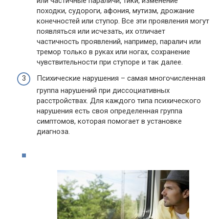
или частичные параличи, тики, изменение
походки, судороги, афония, мутизм, дрожание
конечностей или ступор. Все эти проявления могут
появляться или исчезать, их отличает
частичность проявлений, например, паралич или
тремор только в руках или ногах, сохранение
чувствительности при ступоре и так далее.
Психические нарушения – самая многочисленная
группа нарушений при диссоциативных
расстройствах. Для каждого типа психического
нарушения есть своя определенная группа
симптомов, которая помогает в установке
диагноза.