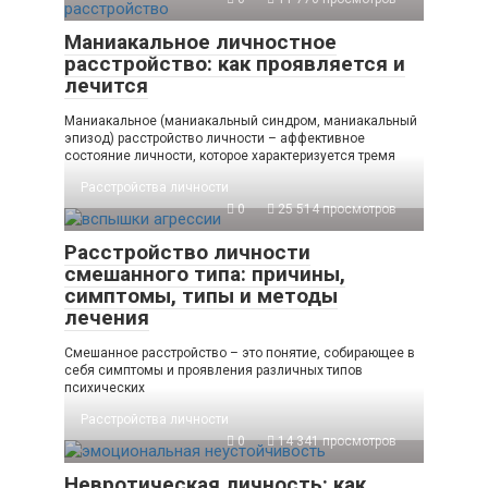
Маниакальное личностное
расстройство: как проявляется и
лечится
Маниакальное (маниакальный синдром, маниакальный
эпизод) расстройство личности – аффективное
состояние личности, которое характеризуется тремя
Расстройства личности
0
25 514 просмотров
Расстройство личности
смешанного типа: причины,
симптомы, типы и методы
лечения
Смешанное расстройство – это понятие, собирающее в
себя симптомы и проявления различных типов
психических
Расстройства личности
0
14 341 просмотров
Невротическая личность: как