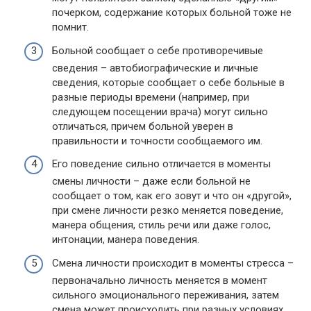
почерком, содержание которых больной тоже не
помнит.
Больной сообщает о себе противоречивые
сведения – автобиографические и личные
сведения, которые сообщает о себе больные в
разные периоды времени (например, при
следующем посещении врача) могут сильно
отличаться, причем больной уверен в
правильности и точности сообщаемого им.
Его поведение сильно отличается в моменты
смены личности – даже если больной не
сообщает о том, как его зовут и что он «другой»,
при смене личности резко меняется поведение,
манера общения, стиль речи или даже голос,
интонации, манера поведения.
Смена личности происходит в моменты стресса –
первоначально личность меняется в момент
сильного эмоционального переживания, затем
смена может происходить при разных условиях,