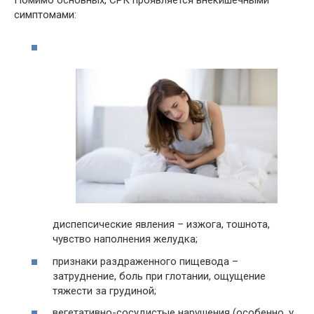
симптомами:
диспепсические явления – изжога, тошнота,
чувство наполнения желудка;
признаки раздраженного пищевода –
затруднение, боль при глотании, ощущение
тяжести за грудиной;
вегетативно-сосудистые нарушения (особенно, у