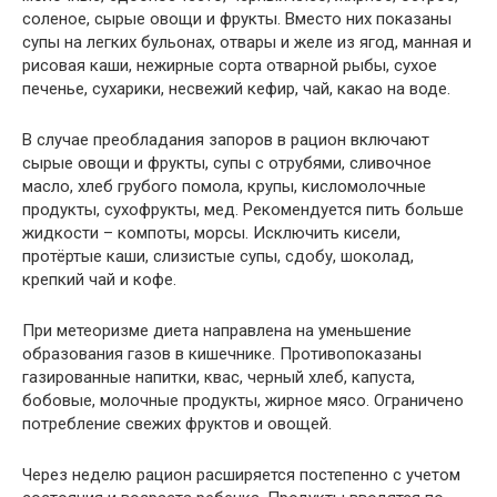
соленое, сырые овощи и фрукты. Вместо них показаны
супы на легких бульонах, отвары и желе из ягод, манная и
рисовая каши, нежирные сорта отварной рыбы, сухое
печенье, сухарики, несвежий кефир, чай, какао на воде.
В случае преобладания запоров в рацион включают
сырые овощи и фрукты, супы с отрубями, сливочное
масло, хлеб грубого помола, крупы, кисломолочные
продукты, сухофрукты, мед. Рекомендуется пить больше
жидкости – компоты, морсы. Исключить кисели,
протёртые каши, слизистые супы, сдобу, шоколад,
крепкий чай и кофе.
При метеоризме диета направлена на уменьшение
образования газов в кишечнике. Противопоказаны
газированные напитки, квас, черный хлеб, капуста,
бобовые, молочные продукты, жирное мясо. Ограничено
потребление свежих фруктов и овощей.
Через неделю рацион расширяется постепенно с учетом