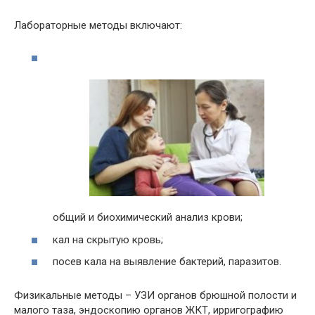
Лабораторные методы включают:
общий и биохимический анализ крови;
кал на скрытую кровь;
посев кала на выявление бактерий, паразитов.
Физикальные методы – УЗИ органов брюшной полости и
малого таза, эндоскопию органов ЖКТ, ирригографию