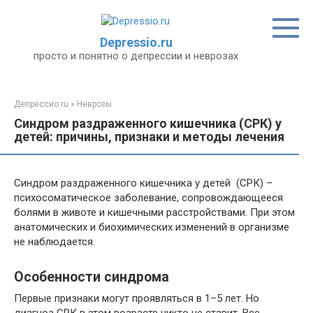
Перейти
к
контенту
Depressio.ru
просто и понятно о депрессии и неврозах
Депрессио.ru
»
Неврозы
Синдром раздраженного кишечника (СРК) у
детей: причины, признаки и методы лечения
Синдром раздраженного кишечника у детей (СРК) –
психосоматическое заболевание, сопровождающееся
болями в животе и кишечными расстройствами. При этом
анатомических и биохимических изменений в организме
не наблюдается.
Особенности синдрома
Первые признаки могут проявляться в 1–5 лет. Но