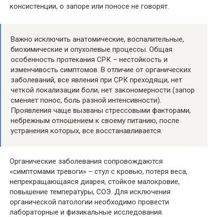
консистенции, о запоре или поносе не говорят.
Важно исключить анатомические, воспалительные,
биохимические и опухолевые процессы. Общая
особенность протекания СРК – нестойкость и
изменчивость симптомов. В отличие от органических
заболеваний, все явления при СРК преходящи, нет
четкой локализации боли, нет закономерности (запор
сменяет понос, боль разной интенсивности).
Проявления чаще вызваны стрессовыми факторами,
небрежным отношением к своему питанию, после
устранения которых, все восстанавливается.
Органические заболевания сопровождаются
«симптомами тревоги» – стул с кровью, потеря веса,
непрекращающаяся диарея, стойкое малокровие,
повышение температуры, СОЭ. Для исключения
органической патологии необходимо провести
лабораторные и физикальные исследования.