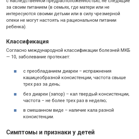
с наследственной предрасположенностью, не следящие
за своим питанием (в семьях, где матери или не
интересуются своими детьми или в силу чрезмерной
опеки не могут настоять на рациональном питании
ребенка).
Классификация
Согласно международной классификации болезней МКБ
— 10, заболевание протекает:
с преобладанием диареи – испражнения
кашицеобразной консистенции, частота свыше
трех раз за день;
без диареи (запор) – кал твердый консистенции,
частота – не более трех раз в неделю;
в смешанном виде – наличие кала разной
консистенции.
Симптомы и признаки у детей