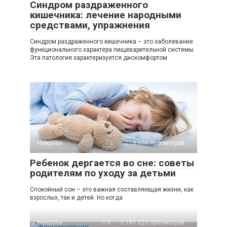
Синдром раздраженного
кишечника: лечение народными
средствами, упражнения
Синдром раздраженного кишечника – это заболевание
функционального характера пищеварительной системы.
Эта патология характеризуется дискомфортом
Неврозы
0
18 608 просмотров
Ребенок дергается во сне: советы
родителям по уходу за детьми
Спокойный сон – это важная составляющая жизни, как
взрослых, так и детей. Но когда
Неврозы
0
101 222 просмотров