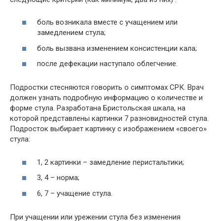
боль возникала вместе с учащением или
замедлением стула;
боль вызвана изменением консистенции кала;
после дефекации наступало облегчение.
Подростки стесняются говорить о симптомах СРК. Врач
должен узнать подробную информацию о количестве и
форме стула. Разработана Бристольская шкала, на
которой представлены картинки 7 разновидностей стула.
Подросток выбирает картинку с изображением «своего»
стула:
1, 2 картинки – замедление перистальтики;
3, 4 – норма;
6, 7 – учащение стула.
При учащении или урежении стула без изменения