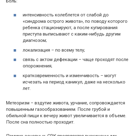
Боль:
интенсивность колеблется от слабой до
«синдрома острого живота», по поводу которого
ребенка стационируют, а после купирования
приступа выписывают с каким-нибудь другим
диагнозом;
локализация – по всему телу;
связь с актом дефекации – чаще проходят после
опорожнения;
кратковременность и изменчивость – могут
исчезать на период каникул, даже на несколько
лет.
Метеоризм – вздутие живота, урчание, сопровождается
повышенным газообразованием. После грубой и
обильной пищи к вечеру живот увеличивается в объеме.
После сна полностью проходит.
Помимо основных, СРК проявляется внекишечными