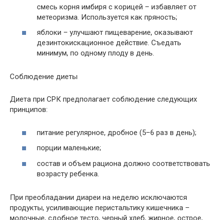
смесь корня имбиря с корицей – избавляет от
метеоризма. Используется как пряность;
яблоки – улучшают пищеварение, оказывают
дезинтокискационное действие. Съедать
минимум, по одному плоду в день.
Соблюдение диеты
Диета при СРК предполагает соблюдение следующих
принципов:
питание регулярное, дробное (5–6 раз в день);
порции маленькие;
состав и объем рациона должно соответствовать
возрасту ребенка.
При преобладании диареи на неделю исключаются
продукты, усиливающие перистальтику кишечника –
молочные, сдобное тесто, черный хлеб, жирное, острое,