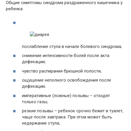
Общие симптомы синдрома раздраженного кишечника у
ребенка:
послабление стула в начале болевого синдрома;
снижение интенсивности болей после акта
дефекации;
чувство распирания брюшной полости;
ощущение неполного освобождения после
дефекации;
императивные (ложные) позывы – отходят
только газы;
резкие позывы – ребенок срочно бежит в туалет,
чаще после завтрака. При этом может быть
недержание стула;