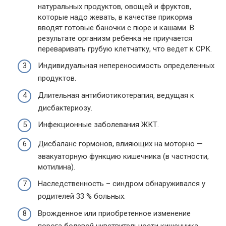
натуральных продуктов, овощей и фруктов,
которые надо жевать, в качестве прикорма
вводят готовые баночки с пюре и кашами. В
результате организм ребенка не приучается
переваривать грубую клетчатку, что ведет к СРК.
Индивидуальная непереносимость определенных
продуктов.
Длительная антибиотикотерапия, ведущая к
дисбактериозу.
Инфекционные заболевания ЖКТ.
Дисбаланс гормонов, влияющих на моторно —
эвакуаторную функцию кишечника (в частности,
мотилина).
Наследственность – синдром обнаруживался у
родителей 33 % больных.
Врожденное или приобретенное изменение
порога болевой чувствительности кишечника.