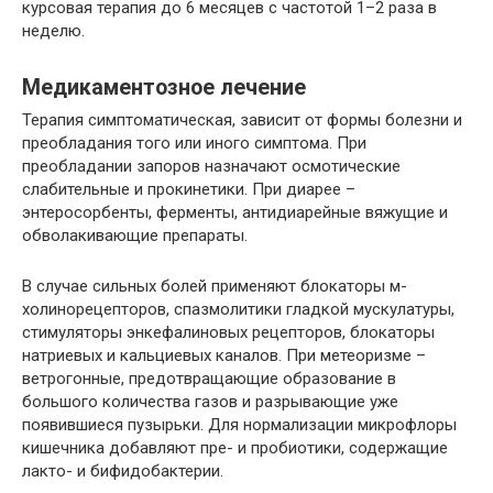
курсовая терапия до 6 месяцев с частотой 1–2 раза в
неделю.
Медикаментозное лечение
Терапия симптоматическая, зависит от формы болезни и
преобладания того или иного симптома. При
преобладании запоров назначают осмотические
слабительные и прокинетики. При диарее –
энтеросорбенты, ферменты, антидиарейные вяжущие и
обволакивающие препараты.
В случае сильных болей применяют блокаторы м-
холинорецепторов, спазмолитики гладкой мускулатуры,
стимуляторы энкефалиновых рецепторов, блокаторы
натриевых и кальциевых каналов. При метеоризме –
ветрогонные, предотвращающие образование в
большого количества газов и разрывающие уже
появившиеся пузырьки. Для нормализации микрофлоры
кишечника добавляют пре- и пробиотики, содержащие
лакто- и бифидобактерии.