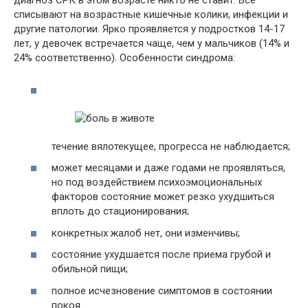
диагноз СРК в этом возрасте никто не ставит. Все
списывают на возрастные кишечные колики, инфекции и
другие патологии. Ярко проявляется у подростков 14-17
лет, у девочек встречается чаще, чем у мальчиков (14% и
24% соответственно). Особенности синдрома:
течение вялотекущее, прогресса не наблюдается;
может месяцами и даже годами не проявляться,
но под воздействием психоэмоциональных
факторов состояние может резко ухудшиться
вплоть до стационирования;
конкретных жалоб нет, они изменчивы;
состояние ухудшается после приема грубой и
обильной пищи;
полное исчезновение симптомов в состоянии
покоя.