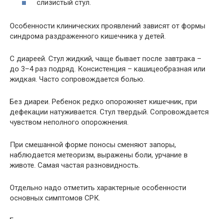
слизистый стул.
Особенности клинических проявлений зависят от формы
синдрома раздраженного кишечника у детей.
С диареей. Стул жидкий, чаще бывает после завтрака –
до 3–4 раз подряд. Консистенция – кашицеобразная или
жидкая. Часто сопровождается болью.
Без диареи. Ребенок редко опорожняет кишечник, при
дефекации натуживается. Стул твердый. Сопровождается
чувством неполного опорожнения.
При смешанной форме поносы сменяют запоры,
наблюдается метеоризм, выражены боли, урчание в
животе. Самая частая разновидность.
Отдельно надо отметить характерные особенности
основных симптомов СРК.