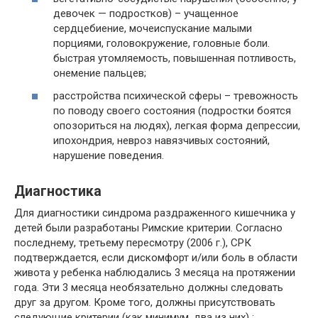
девочек — подростков) – учащенное
сердцебиение, мочеиспускание малыми
порциями, головокружение, головные боли.
быстрая утомляемость, повышенная потливость,
онемение пальцев;
расстройства психической сферы – тревожность
по поводу своего состояния (подростки боятся
опозориться на людях), легкая форма депрессии,
ипохондрия, невроз навязчивых состояний,
нарушение поведения.
Диагностика
Для диагностики синдрома раздраженного кишечника у
детей были разработаны Римские критерии. Согласно
последнему, третьему пересмотру (2006 г.), СРК
подтверждается, если дискомфорт и/или боль в области
живота у ребенка наблюдались 3 месяца на протяжении
года. Эти 3 месяца необязательно должны следовать
друг за другом. Кроме того, должны присутствовать
следующие критерии (как минимум, два из них) :