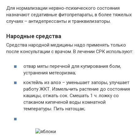
Для нормализации нервно-психического состояния
назначают седативные фитопрепараты, в более тяжелых
случаях – антидепрессанты и транквилизаторы.
Народные средства
Средства народной медицины надо применять только
после консультации с врачом. В лечении СРК используют:
отвар мяты перечной для купирования боли,
устранения метеоризма;
коктейль из алоэ – уменьшает запоры, улучшает
работу ЖКТ. Измельчить растение до состояния
кашицы, отжать сок. Смешать 1 ч. ложку со
стаканом кипяченой воды комнатной
температуры. Пить натощак;