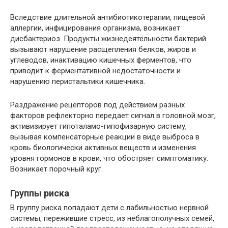
Вследствие длительной антибиотикотерапии, пищевой
аллергии, инфицирования организма, возникает
дисбактериоз. Продукты жизнедеятельности бактерий
вызывают нарушение расщепления белков, жиров и
углеводов, инактивацию кишечных ферментов, что
приводит к ферментативной недостаточности и
нарушению перистальтики кишечника.
Раздражение рецепторов под действием разных
факторов рефлекторно передает сигнал в головной мозг,
активизирует гипоталамо-гипофизарную систему,
вызывая компенсаторные реакции в виде выброса в
кровь биологически активных веществ и изменения
уровня гормонов в крови, что обостряет симптоматику.
Возникает порочный круг.
Группы риска
В группу риска попадают дети с лабильностью нервной
системы, пережившие стресс, из неблагополучных семей,