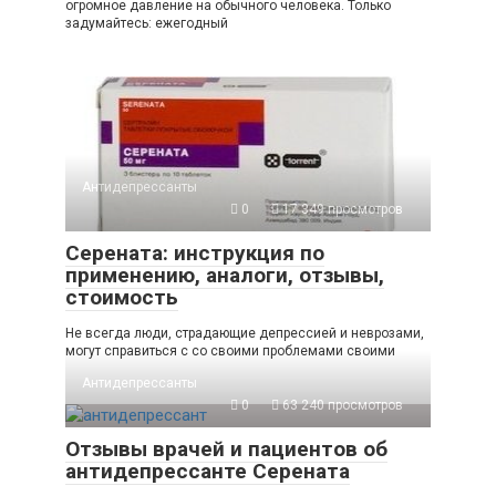
огромное давление на обычного человека. Только
задумайтесь: ежегодный
Антидепрессанты
0
17 349 просмотров
Cерената: инструкция по
применению, аналоги, отзывы,
стоимость
Не всегда люди, страдающие депрессией и неврозами,
могут справиться с со своими проблемами своими
Антидепрессанты
0
63 240 просмотров
Отзывы врачей и пациентов об
антидепрессанте Серената