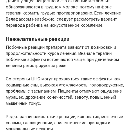
Действующее вещество и его активный метаболит
обнаруживаются в грудном молоке, потому на фоне
терапии кормить грудью противопоказано. Если лечение
Велафаксом неизбежно, следует рассмотреть вариант
перевода ребенка на искусственное кормление.
Нежелательные реакции
Побочные реакции препарата зависят от дозировки и
продолжительности курса лечения. Вначале терапии
побочные эффекты встречаются чаще, при длительном
лечении регистрируются реже.
Со стороны ЦНС могут проявляться такие эффекты, как
кошмарные сны, высокая утомляемость, головокружение,
проблемы с засыпанием. Пациенты отмечают ощущение
мурашек, дрожание конечностей, зевоту, повышенный
мышечный тонус.
Редко развивались такие реакции, как апатия, мышечные
спазмы, галлюцинации, эпилептические припадки и
маниакальные реакции.