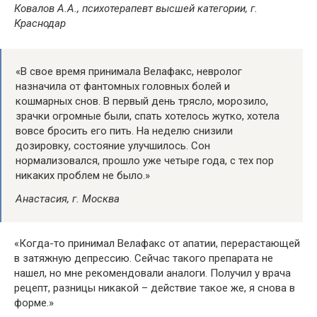
Ковалов А.А., психотерапевт высшей категории, г.
Краснодар
«В свое время принимала Велафакс, невролог
назначила от фантомных головных болей и
кошмарных снов. В первый день трясло, морозило,
зрачки огромные были, спать хотелось жутко, хотела
вовсе бросить его пить. На неделю снизили
дозировку, состояние улучшилось. Сон
нормализовался, прошло уже четыре года, с тех пор
никаких проблем не было.»
Анастасия, г. Москва
«Когда-то принимал Велафакс от апатии, перерастающей
в затяжную депрессию. Сейчас такого препарата не
нашел, но мне рекомендовали аналоги. Получил у врача
рецепт, разницы никакой – действие такое же, я снова в
форме.»