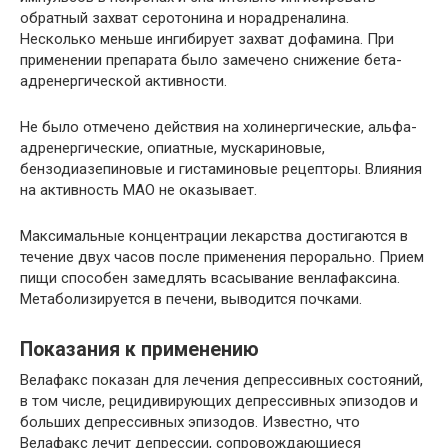
обратный захват серотонина и норадреналина.
Несколько меньше ингибирует захват дофамина. При
применении препарата было замечено снижение бета-
адренергической активности.
Не было отмечено действия на холинергические, альфа-
адренергические, опиатные, мускариновые,
бензодиазепиновые и гистаминовые рецепторы. Влияния
на активность МАО не оказывает.
Максимальные концентрации лекарства достигаются в
течение двух часов после применения перорально. Прием
пищи способен замедлять всасывание венлафаксина.
Метаболизируется в печени, выводится почками.
Показания к применению
Велафакс показан для лечения депрессивных состояний,
в том числе, рецидивирующих депрессивных эпизодов и
больших депрессивных эпизодов. Известно, что
Велафакс лечит депрессии, сопровождающиеся