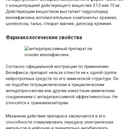
с концентрацией действующего вещества 37,5 или 75 мг.
Действующим веществом выступает гидрохлорид
венлафаксина, вспомогательные компоненты: крахмал,
целлюлоза, тальк, стеарат магния, диоксид кремния.
Фармакологические свойства
Согласно официальной инструкции по применению
Велафакса, препарат нельзя отнести ни к одной группе
нейротропных средств по его химической структуре. Он
не подобен тетрациклическим и трициклическим
антидепрессантам или другим известным химическим
соединениям с антидепрессивной эффективностью. Не
относится к транквилизаторам.
Механизм действия препарата заключается в его
способности стимулировать передачу электрических
импульсов в нейронах и значительно ингибировать