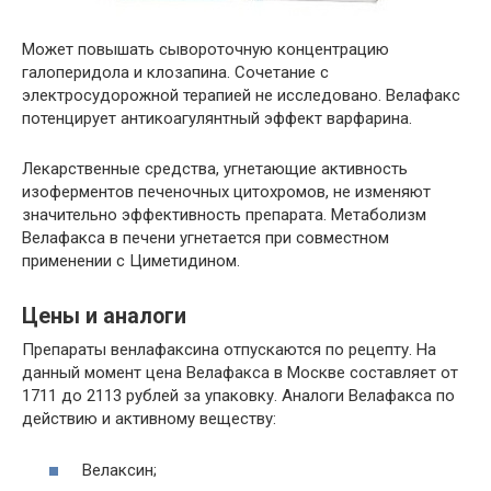
Может повышать сывороточную концентрацию
галоперидола и клозапина. Сочетание с
электросудорожной терапией не исследовано. Велафакс
потенцирует антикоагулянтный эффект варфарина.
Лекарственные средства, угнетающие активность
изоферментов печеночных цитохромов, не изменяют
значительно эффективность препарата. Метаболизм
Велафакса в печени угнетается при совместном
применении с Циметидином.
Цены и аналоги
Препараты венлафаксина отпускаются по рецепту. На
данный момент цена Велафакса в Москве составляет от
1711 до 2113 рублей за упаковку. Аналоги Велафакса по
действию и активному веществу:
Велаксин;