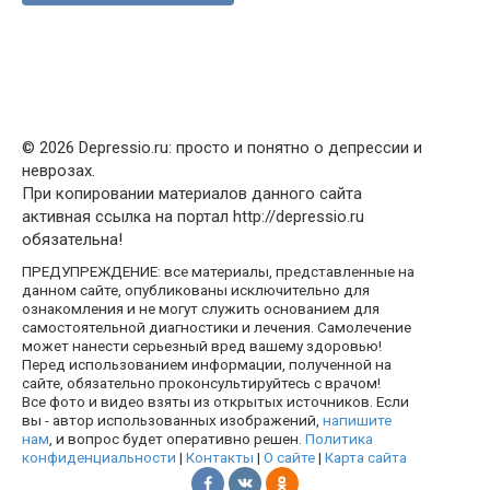
© 2026 Depressio.ru: просто и понятно о депрессии и
неврозах.
При копировании материалов данного сайта
активная ссылка на портал http://depressio.ru
обязательна!
ПРЕДУПРЕЖДЕНИЕ: все материалы, представленные на
данном сайте, опубликованы исключительно для
ознакомления и не могут служить основанием для
самостоятельной диагностики и лечения. Самолечение
может нанести серьезный вред вашему здоровью!
Перед использованием информации, полученной на
сайте, обязательно проконсультируйтесь с врачом!
Все фото и видео взяты из открытых источников. Если
вы - автор использованных изображений,
напишите
нам
, и вопрос будет оперативно решен.
Политика
конфиденциальности
|
Контакты
|
О сайте
|
Карта сайта