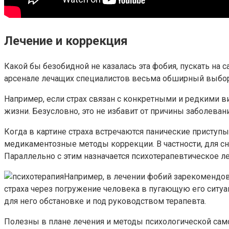
Лечение и коррекция
Какой бы безобидной не казалась эта фобия, пускать на
арсенале лечащих специалистов весьма обширный выбор 
Например, если страх связан с конкретными и редкими в
жизни. Безусловно, это не избавит от причины заболеван
Когда в картине страха встречаются панические приступы,
медикаментозные методы коррекции. В частности, для сн
Параллельно с этим назначается психотерапевтическое л
Например, в лечении фобий зарекомендов
страха через погружение человека в пугающую его ситуац
для него обстановке и под руководством терапевта.
Полезны в плане лечения и методы психологической само