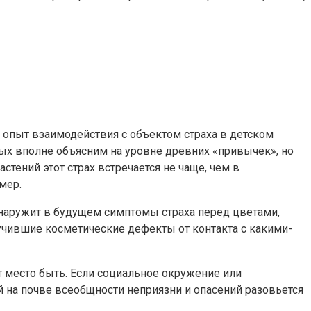
опыт взаимодействия с объектом страха в детском
ых вполне объясним на уровне древних «привычек», но
стений этот страх встречается не чаще, чем в
мер.
бнаружит в будущем симптомы страха перед цветами,
учившие косметические дефекты от контакта с какими-
т место быть. Если социальное окружение или
й на почве всеобщности неприязни и опасений разовьется