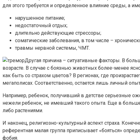
для этого требуется и определенное влияние среды, а им
нарушенное питание;
недостаточный отдых;
длительно действующие стрессоры;
соматические заболевания, в том числе – хроническ
травмы нервной системы, ЧМТ.
Другая причина – ситуативные факторы. В бол
возрасте. В случае с боязнью животных более-менее ясн
как быть со страхом цветов? В регионах, где произраста
мегаполисах. Соответственно, остается лишь личный оп
Например, ребенок, получивший в детстве серьезные ож
нежели ребенок, не имевший такого опыта. Еще в больш
либо растениями.
И наконец, религиозно-культурный аспект страха. Конечн
референтная малая группа приписывает «бояться» опреде
фобия.