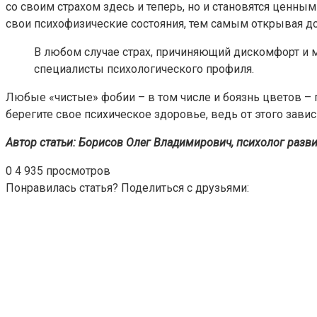
со своим страхом здесь и теперь, но и становятся ценн
свои психофизические состояния, тем самым открывая до
В любом случае страх, причиняющий дискомфорт и
специалисты психологического профиля.
Любые «чистые» фобии – в том числе и боязнь цветов – 
берегите свое психическое здоровье, ведь от этого зави
Автор статьи: Борисов Олег Владимирович, психолог разв
0
4 935 просмотров
Понравилась статья? Поделиться с друзьями: