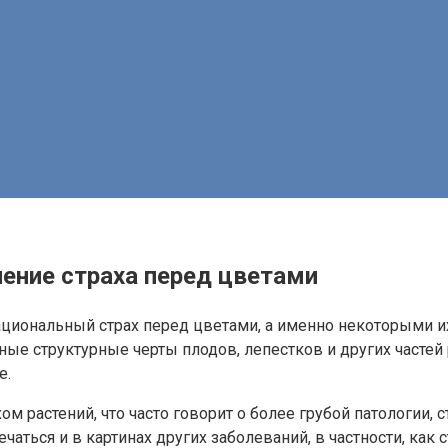
ение страха перед цветами
циональный страх перед цветами, а именно некоторыми их 
ые структурные черты плодов, лепестков и других частей 
е.
м растений, что часто говорит о более грубой патологии, 
аться и в картинах других заболеваний, в частности, как