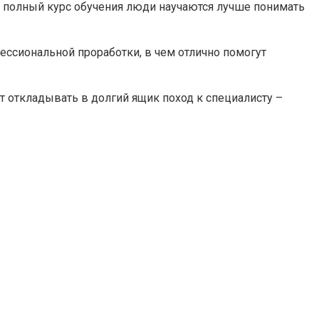
е полный курс обучения люди научаются лучше понимать
сиональной проработки, в чем отлично помогут
т откладывать в долгий ящик поход к специалисту –