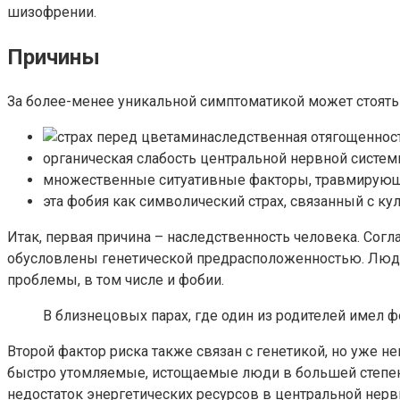
шизофрении.
Причины
За более-менее уникальной симптоматикой может стоять
наследственная отягощенност
органическая слабость центральной нервной систем
множественные ситуативные факторы, травмирующ
эта фобия как символический страх, связанный с к
Итак, первая причина – наследственность человека. Со
обусловлены генетической предрасположенностью. Люди
проблемы, в том числе и фобии.
В близнецовых парах, где один из родителей имел ф
Второй фактор риска также связан с генетикой, но уже н
быстро утомляемые, истощаемые люди в большей степе
недостаток энергетических ресурсов в центральной нерв