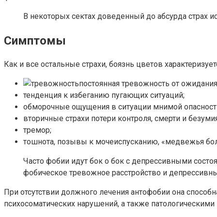
В некоторых сектах доведенный до абсурда страх 
Симптомы
Как и все остальные страхи, боязнь цветов характеризует
постоянная тревожность от ожидания
тенденция к избеганию пугающих ситуаций;
обморочные ощущения в ситуации мнимой опасност
вторичные страхи потери контроля, смерти и безумия
тремор;
тошнота, позывы к мочеиспусканию, «медвежья бол
Часто фобии идут бок о бок с депрессивными состо
фобическое тревожное расстройство и депрессивны
При отсутствии должного лечения антофобии она способ
психосоматических нарушений, а также патологическими 