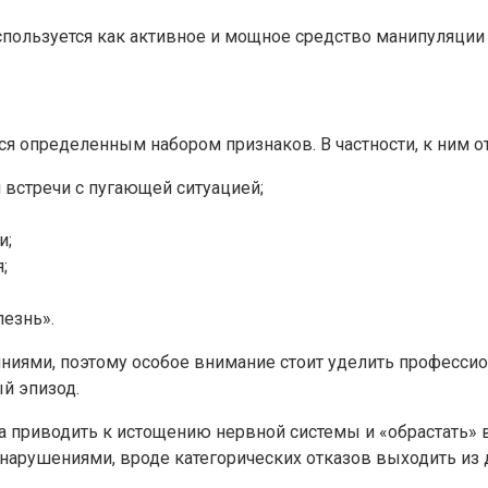
используется как активное и мощное средство манипуляци
ся определенным набором признаков. В частности, к ним от
 встречи с пугающей ситуацией;
и;
;
езнь».
яниями, поэтому особое внимание стоит уделить профессио
й эпизод.
на приводить к истощению нервной системы и «обрастать»
нарушениями, вроде категорических отказов выходить из д