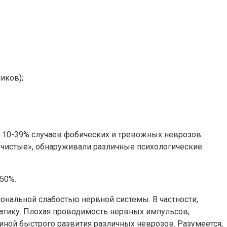
иков);
а 10-39% случаев фобических и тревожных неврозов
«чистые», обнаруживали различные психологические
50%.
иональной слабостью нервной системы. В частности,
тику. Плохая проводимость нервных импульсов,
иной быстрого развития различных неврозов. Разумеется,