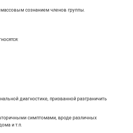
и массовым сознанием членов группы.
носятся:
нальной диагностике, призванной разграничить
 вторичными симптомами, вроде различных
ома и т.п.