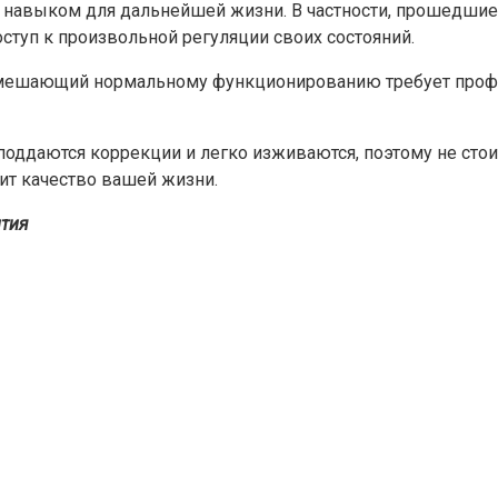
ым навыком для дальнейшей жизни. В частности, прошедши
ступ к произвольной регуляции своих состояний.
 мешающий нормальному функционированию требует профес
поддаются коррекции и легко изживаются, поэтому не стои
сит качество вашей жизни.
ития