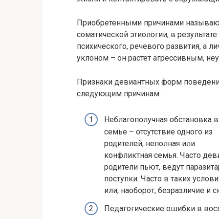
Приобретенными причинами называют
соматической этиологии, в результат
психического, речевого развития, а л
уклоном – он растет агрессивным, н
Признаки девиантных форм поведения
следующим причинам:
Неблагополучная обстановка в
семье – отсутствие одного из
родителей, неполная или
конфликтная семья. Часто деви
родители пьют, ведут парази
поступки. Часто в таких услов
или, наоборот, безразличие и 
Педагогические ошибки в вос