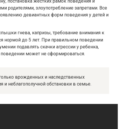
ну, постановка жестких рамок поведения и
ми родителями, злоупотребление запретами. Все
появлению девиантных форм поведения у детей и
спышки гнева, капризы, требование внимания к
тся нормой до 5 лет. При правильном поведении
 умении подавлять скачки агрессии у ребенка,
 поведении может не сформироваться.
е только врожденных и наследственных
я и неблагополучной обстановки в семье.