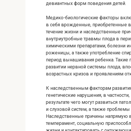
девиантных форм поведения детей.
Медико-биологические факторы вкл
в себя врожденные, приобретенные в
течение жизни и наследственные при
внутриутробные травмы плода в перио
химическими препаратами, болезни и
роженицы, а также употребление спир
период вынашивания ребенка. Такие 
развитии нервной системы плода, вп
возрастных кризов и проявлениям от
К наследственным факторам развития
генетические нарушения, в частности,
результате чего могут развиться пат
и слуховой систем, а также проблемы
Наследственные причины напрямую в
темперамент, социальную приспособл
жизни и контактировать с окружающи