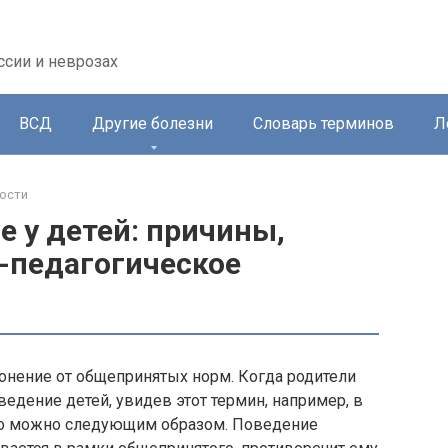
ссии и неврозах
ВСД
Другие болезни
Словарь терминов
Л
ости
 у детей: причины,
о-педагогическое
лонение от общепринятых норм. Когда родители
едение детей, увидев этот термин, например, в
это можно следующим образом. Поведение