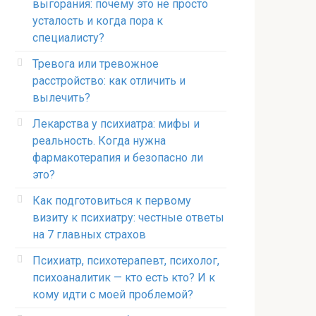
выгорания: почему это не просто
усталость и когда пора к
специалисту?
Тревога или тревожное
расстройство: как отличить и
вылечить?
Лекарства у психиатра: мифы и
реальность. Когда нужна
фармакотерапия и безопасно ли
это?
Как подготовиться к первому
визиту к психиатру: честные ответы
на 7 главных страхов
Психиатр, психотерапевт, психолог,
психоаналитик — кто есть кто? И к
кому идти с моей проблемой?