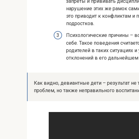
запреты и прививать дисципли
нарушение этих же рамок сами
это приводит к конфликтам и 
подростков.
Психологические причины – в
себе. Такое поведения считае
родителей в таких ситуациях и
отклонений в его дальнейшем
Как видно, девиантные дети – результат н
проблем, но также неправильного воспитани