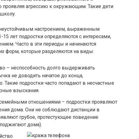
о проявляя агрессию к окружающим. Такие дети
 школу.
 неустойчивым настроением, выраженным
1-15 лет подростки определяются с интересами,
нием. Часто в эти периоды и начинаются
х форм, которые разделяются на виды:
тво – неспособность долго выдерживать
чка не доводить начатое до конца,
о. Такие подростки часто попадают в несчастные
арные взыскания.
 семейными отношениями – подростки проявляют
ия дома. Они не соблюдают дистанции в
оявляют грубое, протестующее поведение
 поджигают дома).
йство