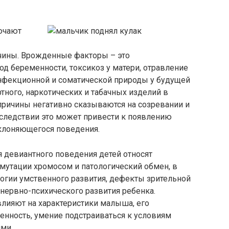
ючают
чины. Врожденные факторы – это
д беременности, токсикоз у матери, отравление
нфекционной и соматической природы у будущей
тного, наркотических и табачных изделий в
причины негативно сказываются на созревании и
оследствии это может привести к появлению
клоняющегося поведения.
 девиантного поведения детей относят
 мутации хромосом и патологический обмен, в
ологии умственного развития, дефекты зрительной
 нервно-психического развития ребенка.
лияют на характеристики малыша, его
енность, умение подстраиваться к условиям
ми.