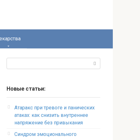
екарства
Поиск:
Новые статьи:
Атаракс при тревоге и панических
атаках: как снизить внутреннее
напряжение без привыкания
Синдром эмоционального