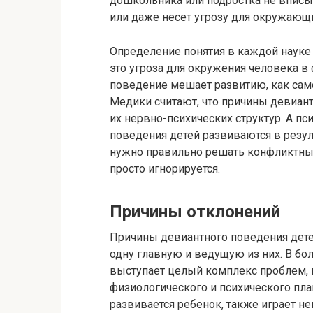
дошкольника или подростка не вписы
или даже несет угрозу для окружающ
Определение понятия в каждой науке 
это угроза для окружения человека 
поведение мешает развитию, как самог
Медики считают, что причины девиан
их нервно-психических структур. А п
поведения детей развиваются в резул
нужно правильно решать конфликтные 
просто игнорируется.
Причины отклонений
Причины девиантного поведения дете
одну главную и ведущую из них. В 
выступает целый комплекс проблем, 
физиологического и психического пла
развивается ребенок, также играет 