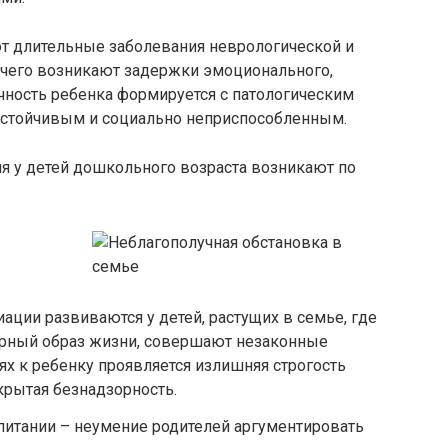
 длительные заболевания неврологической и
е чего возникают задержки эмоционального,
ичность ребенка формируется с патологическим
еустойчивым и социально неприспособленным.
 у детей дошкольного возраста возникают по
ации развиваются у детей, растущих в семье, где
тарный образ жизни, совершают незаконные
иях к ребенку проявляется излишняя строгость
скрытая безнадзорность.
питании – неумение родителей аргументировать