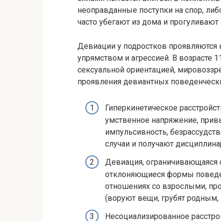
неоправданные поступки на спор, либ
часто убегают из дома и прогуливают
Девиации у подростков проявляются
упрямством и агрессией. В возрасте 1
сексуальной ориентацией, мировоззре
проявления девиантных поведенчески
Гиперкинетическое расстройс
умственное напряжение, привы
импульсивность, безрассудств
случаи и получают дисциплин
Девиация, ограничивающаяся
отклоняющиеся формы поведен
отношениях со взрослыми, пр
(воруют вещи, грубят родным,
Несоциализированное расстро