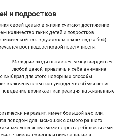
ей и подростков
ния своей целью в жизни считают достижение
ем количество таких детей и подростков
в физической, так в духовном плане, над собой)
ечается рост подростковой преступности.
Молодые люди пытаются самоутвердиться
любой ценой, привлечь к себе внимание
о выбирая для этого неверные способы.
 включать попытки суицида, что объясняется
е поведение возникает как реакция на жизненные
изически не развит, имеет большой вес или,
ится поводом для насмешек с самого раннего
сихика малыша испытывает стресс, ребенок всеми
в сверстников, совершая рискованные и