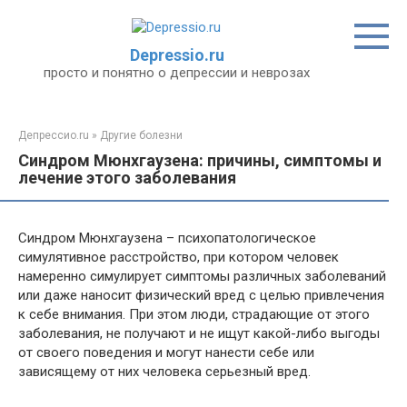
Перейти
к
контенту
Depressio.ru
просто и понятно о депрессии и неврозах
Депрессио.ru
»
Другие болезни
Синдром Мюнхгаузена: причины, симптомы и
лечение этого заболевания
Синдром Мюнхгаузена – психопатологическое
симулятивное расстройство, при котором человек
намеренно симулирует симптомы различных заболеваний
или даже наносит физический вред с целью привлечения
к себе внимания. При этом люди, страдающие от этого
заболевания, не получают и не ищут какой-либо выгоды
от своего поведения и могут нанести себе или
зависящему от них человека серьезный вред.