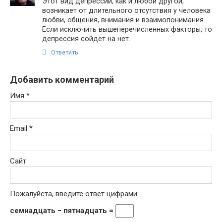
Этот вид депрессии, как и любой другой,
возникает от длительного отсутствия у человека
любви, общения, внимания и взаимопонимания.
Если исключить вышеперечисленных факторы, то
депрессия сойдёт на нет.
Ответить
Добавить комментарий
Имя
*
Email
*
Сайт
Пожалуйста, введите ответ цифрами:
семнадцать − пятнадцать =