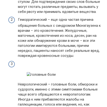
стулом. Для подтверждения своих слов больные
могут глотать различные предметы, вызывать у
себя рвоту или принимать ядовитые вещества.
Геморрагический – еще одна частая причина
обращения больных с синдромом Мюнхгаузена к
врачам – это кровотечения. Желудочные,
маточные, кровотечения из носа, десен, ран на
коже или обнаружение крови в моче – все эти
патологии имитируются больными, причем
нередко, пациенты наносят себе реальные вред,
повреждая кровеносные сосуды.
Неврологический – головные боли, обмороки и
судороги, именно с этими симптомами больные
чаще всего обращаются к невропатологам.
Иногда к ним прибавляются жалобы на
галлюцинации, голоса или видения, но, как