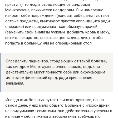
приступ»), то люди, страдающие от синдрома
Мюнхгаузена, психически нездоровы. Они намеренно
наносят себе повреждения (наносят себе раны, глотают
острые предметы, имитируют приступ аппендицита ради
операции) или придумывают как обмануть врачей
(заменить свои анализы чужими, добавить кровь в мочу,
выпить лекарство, вызывающее тахикардию), чтобы
попасть в больницу или на операционный стол.
Определить пациентов, страдающих от такой болезни,
как синдром Мюнхгаузена очень сложно, ведь они
действительно могут принести себе или окружающим
им людям физический вред, ради привлечения
внимания.
Иногда этих больных путают с ипохондриками, но, на
самом деле, у них мало общего. Больные с ипохондрией
не придумывают симптомы, они действительно уверены в
наличие у себя тяжелого заболевания, требующего