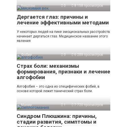
Неврозы
0
8 158 просмотров
Дергается глаз: причины и
лечение эффективными методами
У некоторых людей на пике эмоциональных расстройств
начинает дергаться глаз. Медицинское название этого
явления
Фобии
0
6 288 просмотров
Страх боли: механизмы
формирования, признаки и лечение
алгофобии
Алгофобия – это одна из специфических фобий, в
основе которой лежит панический страх боли.
Мании
1
7 720 просмотров
Синдром Плюшкина: причины,
стадии развития, симптомы и