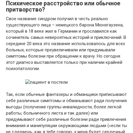
Психическое расстройство или обычное
притворство?
Свое название синдром получил в честь реально
существующего лица – немецкого барона Мюнхгаузена,
который в 18 веке жил в Германии и прославился как
сочинитель самых невероятных историй и приключений. В
середине 20 века это название использовалось для всех
больных, которые преувеличивали или придумывали
симптомы болезни при обращении к врачу. Но сегодня
этот диагноз выставляется только при наличии крайней
психопатологии.
Так, если обычные фантазеры и обманщики приписывают
себе различные симптомы и обманывают ради получения
выгоды (получение группы инвалидности, более легкой
работы, больничного листа и так далее) или
придумывают себе различные болезни ради привлечения
внимания и манипуляции окружающими людьми («если ты
не сделаешь, как я тебе говорю, у меня будет сердечный