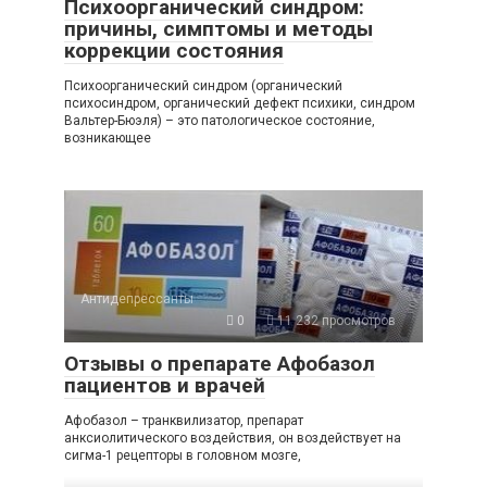
Психоорганический синдром:
причины, симптомы и методы
коррекции состояния
Психоорганический синдром (органический
психосиндром, органический дефект психики, синдром
Вальтер-Бюэля) – это патологическое состояние,
возникающее
Антидепрессанты
0
11 232 просмотров
Отзывы о препарате Афобазол
пациентов и врачей
Афобазол – транквилизатор, препарат
анксиолитического воздействия, он воздействует на
сигма-1 рецепторы в головном мозге,