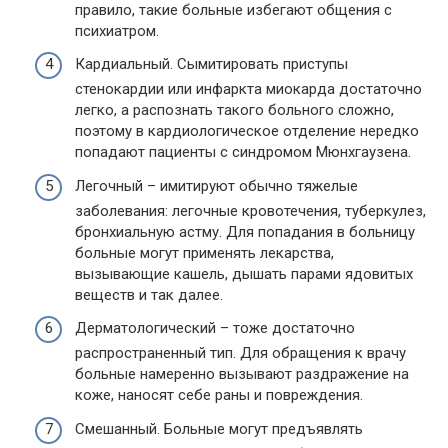
правило, такие больные избегают общения с
психиатром.
Кардиальный. Сымитировать приступы
стенокардии или инфаркта миокарда достаточно
легко, а распознать такого больного сложно,
поэтому в кардиологическое отделение нередко
попадают пациенты с синдромом Мюнхгаузена.
Легочный – имитируют обычно тяжелые
заболевания: легочные кровотечения, туберкулез,
бронхиальную астму. Для попадания в больницу
больные могут применять лекарства,
вызывающие кашель, дышать парами ядовитых
веществ и так далее.
Дерматологический – тоже достаточно
распространенный тип. Для обращения к врачу
больные намеренно вызывают раздражение на
коже, наносят себе раны и повреждения.
Смешанный. Больные могут предъявлять