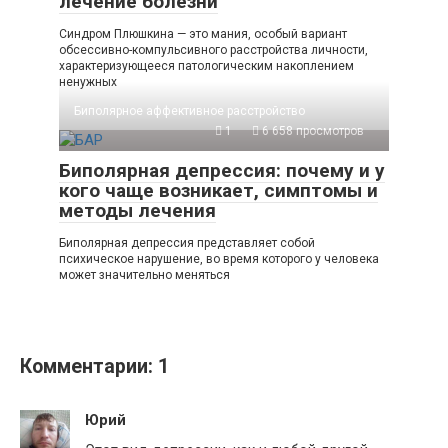
лечение болезни
Синдром Плюшкина — это мания, особый вариант
обсессивно-компульсивного расстройства личности,
характеризующееся патологическим накоплением
ненужных
Биполярное аффективное расстройство
1
6 658 просмотров
Биполярная депрессия: почему и у
кого чаще возникает, симптомы и
методы лечения
Биполярная депрессия представляет собой
психическое нарушение, во время которого у человека
может значительно меняться
Комментарии: 1
Юрий