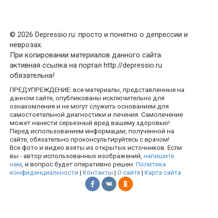
© 2026 Depressio.ru: просто и понятно о депрессии и
неврозах.
При копировании материалов данного сайта
активная ссылка на портал http://depressio.ru
обязательна!
ПРЕДУПРЕЖДЕНИЕ: все материалы, представленные на
данном сайте, опубликованы исключительно для
ознакомления и не могут служить основанием для
самостоятельной диагностики и лечения. Самолечение
может нанести серьезный вред вашему здоровью!
Перед использованием информации, полученной на
сайте, обязательно проконсультируйтесь с врачом!
Все фото и видео взяты из открытых источников. Если
вы - автор использованных изображений,
напишите
нам
, и вопрос будет оперативно решен.
Политика
конфиденциальности
|
Контакты
|
О сайте
|
Карта сайта