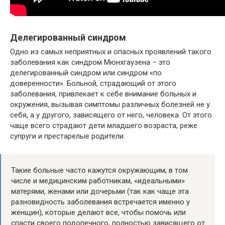
Делегированный синдром
Одно из самых неприятных и опасных проявлений такого
заболевания как синдром Мюнхгаузена – это
делегированный синдром или синдром «по
доверенности». Больной, страдающий от этого
заболевания, привлекает к себе внимание больных и
окружения, вызывая симптомы различных болезней не у
себя, а у другого, зависящего от него, человека. От этого
чаще всего страдают дети младшего возраста, реже
супруги и престарелые родители.
Такие больные часто кажутся окружающим, в том
числе и медицинским работникам, «идеальными»
матерями, женами или дочерьми (так как чаще эта
разновидность заболевания встречается именно у
женщин), которые делают все, чтобы помочь или
спасти своего подопечного, полностью зависящего от