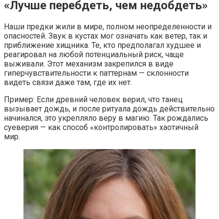
«Лучше перебдеть, чем недобдеть»
Наши предки жили в мире, полном неопределенности и
опасностей. Звук в кустах мог означать как ветер, так и
приближение хищника. Те, кто предполагал худшее и
реагировал на любой потенциальный риск, чаще
выживали. Этот механизм закрепился в виде
гиперчувствительности к паттернам — склонности
видеть связи даже там, где их нет.
Пример: Если древний человек верил, что танец
вызывает дождь, и после ритуала дождь действительно
начинался, это укрепляло веру в магию. Так рождались
суеверия — как способ «контролировать» хаотичный
мир.