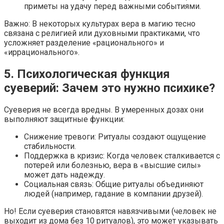
приметы на удачу перед важными событиями.
Важно: В некоторых культурах вера в магию тесно
связана с религией или духовными практиками, что
усложняет разделение «рационального» и
«иррационального».
5. Психологическая функция
суеверий: Зачем это нужно психике?
Суеверия не всегда вредны. В умеренных дозах они
выполняют защитные функции:
Снижение тревоги: Ритуалы создают ощущение
стабильности.
Поддержка в кризис: Когда человек сталкивается с
потерей или болезнью, вера в «высшие силы»
может дать надежду.
Социальная связь: Общие ритуалы объединяют
людей (например, гадание в компании друзей).
Но! Если суеверия становятся навязчивыми (человек не
выходит из дома без 10 ритуалов), это может указывать