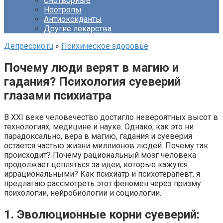
Снотворные
Ноотропы
Антиоксиданты
Другие лекарства
Депрессио.ru
»
Психическое здоровье
Почему люди верят в магию и
гадания? Психология суеверий
глазами психиатра
В XXI веке человечество достигло невероятных высот в
технологиях, медицине и науке. Однако, как это ни
парадоксально, вера в магию, гадания и суеверия
остается частью жизни миллионов людей. Почему так
происходит? Почему рациональный мозг человека
продолжает цепляться за идеи, которые кажутся
иррациональными? Как психиатр и психотерапевт, я
предлагаю рассмотреть этот феномен через призму
психологии, нейробиологии и социологии.
1. Эволюционные корни суеверий: