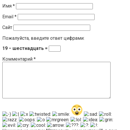
Имя
*
Email
*
Сайт
Пожалуйста, введите ответ цифрами:
19 − шестнадцать =
Комментарий
*