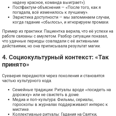
надену красное, команда выиграет»).
Постфактум-объяснения — «После того, как я
погадала, всё изменилось к лучшему».
Эвристика доступности — мы запоминаем случаи,
когда гадание «сбылось», и игнорируем промахи.
Пример из практики: Пациентка верила, что её успехи на
работе связаны с амулетом. Разбор ситуации показал,
что удачные периоды совпадали с её активными
действиями, но она приписывала результат магии.
4. Социокультурный контекст: «Так
принято»
Суеверия передаются через поколения и становятся
частью культурного кода.
Семейные традиции: Ритуалы вроде «посидеть на
дорожку» или не свистеть в доме.
Медиа и поп-культура: Фильмы, сериалы,
гороскопы в журналах поддерживают интерес к
мистике.
Коллективные ритуалы: Гадания на Святки,