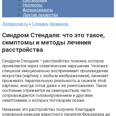
Снотворные
Ноотропы
Антиоксиданты
Другие лекарства
Депрессио.ru
»
Словарь терминов
Синдром Стендаля: что это такое,
симптомы и методы лечения
расстройства
Синдром Стендаля – расстройство психики, которое
проявляется через соматические нарушения. Человек
слишком эмоционально воспринимает произведение
искусства (картину с любым изображением), начинает
проживать параллельную реальность в сюжете этой
картины, иногда готов даже к ее уничтожению. Такое
состояние отражается на самочувствии, часто
сопровождается головокружением и другими
симптомами, о которых поговорим позже.
Название это расстройство получило благодаря
описанной реакции известного писателя Фредерика де