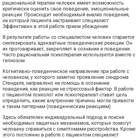
рациональной терапии человек имеет возможность
критически оценить свое поведение, эмоциональные
реакции. Происходит необходимый анализ поведения,
на который пациента настраивает специалист.
Эффективен в этой работе прием убеждения.
В результате работы со специалистом человек старается
синтезировать адекватные поведенческие реакции. Он
их проговаривает, закрепляет в сознании и поведении.
Часто рациональная психотерапия используется вместе с
гипнозом.
Когнитивно-поведенческое направление при работе с
человеком, у которого заметно проявление синдрома
Стендаля, направлено на помощь в осознании
поведения, как реакции на стрессовый фактор. В работе
с пациентом психолог или психотерапевт ставит цель
определить, какие внутренние причины могли привести
к таким паттернам (поведенческим реакциям).
Здесь обязателен индивидуальный подход в поиске
необходимых защитных механизмов, которые помогут
человеку справиться с симптомами расстройства. Кроме
этого постоянно в работе с пациентом специалист