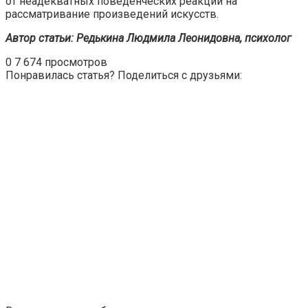
от неадекватных поведенческих реакций на
рассматривание произведений искусств.
Автор статьи: Редькина Людмила Леонидовна, психолог
0
7 674 просмотров
Понравилась статья? Поделиться с друзьями: