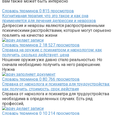
Вам также может быть интересно
Словарь терминов
0
815 просмотров
Когнитивная терапия: что это такое и как она
применяется для лечения депрессии и неврозов
Депрессия и неврозы являются распространенными
психическими расстройствами, которые могут серьезно
повлиять на качество жизни
Словарь терминов
2
18 527 просмотров
Справка на оружие с психиатром и наркологом: как
получить, сколько действует, цена
Ношение оружия уже давно стало реальностью. Но
сначала необходимо получить на него разрешение.
Нужна
Словарь терминов
0
80 766 просмотров
Справка от нарколога и психиатра для трудоустройства:
как получить, стоимость, срок действия
Справка от нарколога и психиатра для трудоустройства
необходима в определенных случаях. Есть ряд
профессий,
Словарь терминов
0
10 214 просмотров