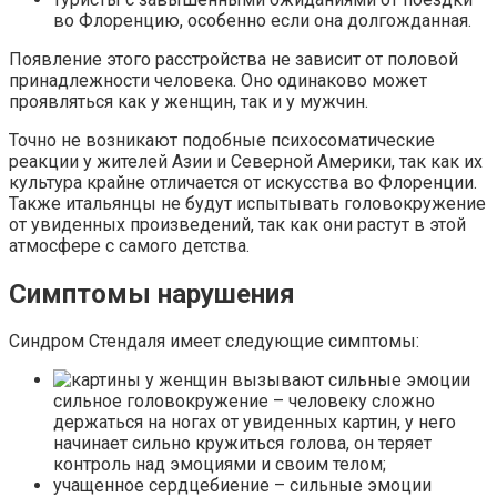
во Флоренцию, особенно если она долгожданная.
Появление этого расстройства не зависит от половой
принадлежности человека. Оно одинаково может
проявляться как у женщин, так и у мужчин.
Точно не возникают подобные психосоматические
реакции у жителей Азии и Северной Америки, так как их
культура крайне отличается от искусства во Флоренции.
Также итальянцы не будут испытывать головокружение
от увиденных произведений, так как они растут в этой
атмосфере с самого детства.
Симптомы нарушения
Синдром Стендаля имеет следующие симптомы:
сильное головокружение – человеку сложно
держаться на ногах от увиденных картин, у него
начинает сильно кружиться голова, он теряет
контроль над эмоциями и своим телом;
учащенное сердцебиение – сильные эмоции