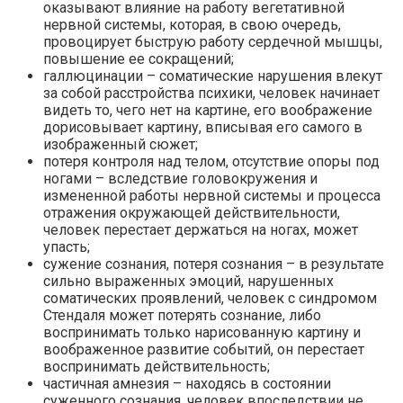
оказывают влияние на работу вегетативной
нервной системы, которая, в свою очередь,
провоцирует быструю работу сердечной мышцы,
повышение ее сокращений;
галлюцинации – соматические нарушения влекут
за собой расстройства психики, человек начинает
видеть то, чего нет на картине, его воображение
дорисовывает картину, вписывая его самого в
изображенный сюжет;
потеря контроля над телом, отсутствие опоры под
ногами – вследствие головокружения и
измененной работы нервной системы и процесса
отражения окружающей действительности,
человек перестает держаться на ногах, может
упасть;
сужение сознания, потеря сознания – в результате
сильно выраженных эмоций, нарушенных
соматических проявлений, человек с синдромом
Стендаля может потерять сознание, либо
воспринимать только нарисованную картину и
воображенное развитие событий, он перестает
воспринимать действительность;
частичная амнезия – находясь в состоянии
суженного сознания, человек впоследствии не