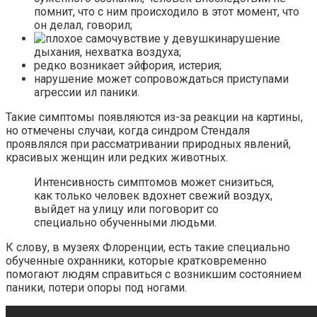
помнит, что с ним происходило в этот момент, что
он делал, говорил;
нарушение
дыхания, нехватка воздуха;
редко возникает эйфория, истерия;
нарушение может сопровождаться приступами
агрессии ил паники.
Такие симптомы появляются из-за реакции на картины,
но отмечены случаи, когда синдром Стендаля
проявлялся при рассматривании природных явлений,
красивых женщин или редких животных.
Интенсивность симптомов может снизиться,
как только человек вдохнет свежий воздух,
выйдет на улицу или поговорит со
специально обученными людьми.
К слову, в музеях Флоренции, есть такие специально
обученные охранники, которые кратковременно
помогают людям справиться с возникшим состоянием
паники, потери опоры под ногами.