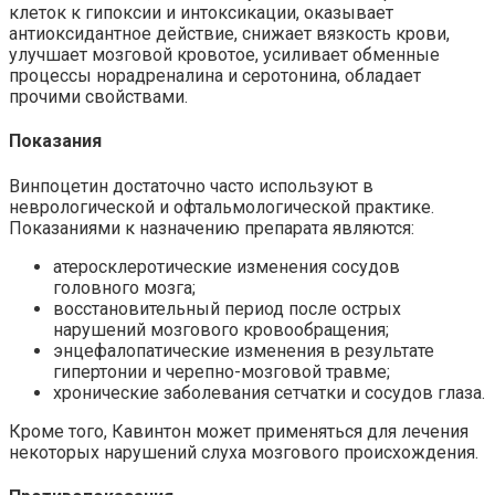
клеток к гипоксии и интоксикации, оказывает
антиоксидантное действие, снижает вязкость крови,
улучшает мозговой кровотое, усиливает обменные
процессы норадреналина и серотонина, обладает
прочими свойствами.
Показания
Винпоцетин достаточно часто используют в
неврологической и офтальмологической практике.
Показаниями к назначению препарата являются:
атеросклеротические изменения сосудов
головного мозга;
восстановительный период после острых
нарушений мозгового кровообращения;
энцефалопатические изменения в результате
гипертонии и черепно-мозговой травме;
хронические заболевания сетчатки и сосудов глаза.
Кроме того, Кавинтон может применяться для лечения
некоторых нарушений слуха мозгового происхождения.