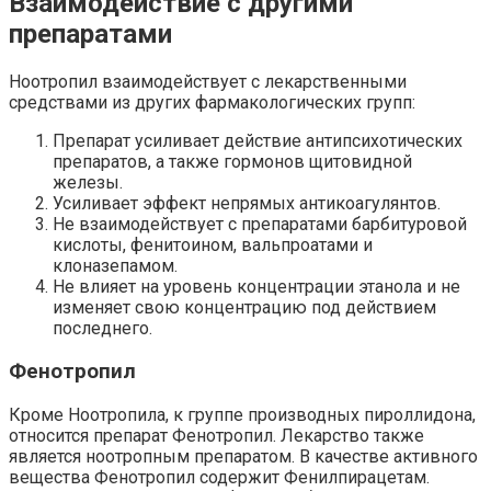
Взаимодействие с другими
препаратами
Ноотропил взаимодействует с лекарственными
средствами из других фармакологических групп:
Препарат усиливает действие антипсихотических
препаратов, а также гормонов щитовидной
железы.
Усиливает эффект непрямых антикоагулянтов.
Не взаимодействует с препаратами барбитуровой
кислоты, фенитоином, вальпроатами и
клоназепамом.
Не влияет на уровень концентрации этанола и не
изменяет свою концентрацию под действием
последнего.
Фенотропил
Кроме Ноотропила, к группе производных пироллидона,
относится препарат Фенотропил. Лекарство также
является ноотропным препаратом. В качестве активного
вещества Фенотропил содержит Фенилпирацетам.