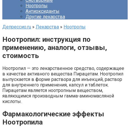
Снотворные
Ноотропы
Антиоксиданты
Другие лекарства
Депрессио.ru
»
Лекарства
»
Ноотропы
Ноотропил: инструкция по
применению, аналоги, отзывы,
стоимость
Ноотропил — это лекарственное средство, содержащее
в качестве активного вещества Пирацетам. Ноотропил
выпускается в форме раствора для инъекций, раствор
для внутреннего применения, капсул и таблеток.
Пирацетам является ноотропным веществом,
являющимся производным гамма-аминомасляной
кислоты.
Фармакологические эффекты
Ноотропила