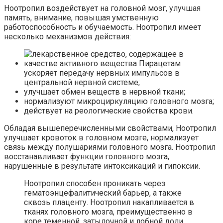
Ноотропил воздействует на головной мозг, улучшая
память, внимание, повышая умственную
работоспособность и обучаемость. Ноотропил имеет
несколько механизмов действия:
ускоряет передачу нервных импульсов в
центральной нервной системе;
улучшает обмен веществ в нервной ткани;
нормализуют микроциркуляцию головного мозга;
действует на реологические свойства крови.
Обладая вышеперечисленными свойствами, Ноотропил
улучшает кровоток в головном мозге, нормализует
связь между полушариями головного мозга. Ноотропил
восстанавливает функции головного мозга,
нарушенные в результате интоксикаций и гипоксии.
Ноотропил способен проникать через
гематоэнцефалитический барьер, а также
сквозь плаценту. Ноотропил накапливается в
тканях головного мозга, преимущественно в
коре теменной, затылочной и лобной доли.