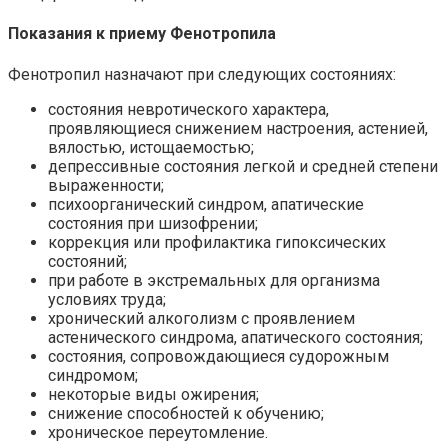
Показания к приему Фенотропила
Фенотропил назначают при следующих состояниях:
состояния невротического характера,
проявляющиеся снижением настроения, астенией,
вялостью, истощаемостью;
депрессивные состояния легкой и средней степени
выраженности;
психоорганический синдром, апатические
состояния при шизофрении;
коррекция или профилактика гипоксических
состояний;
при работе в экстремальных для организма
условиях труда;
хронический алкоголизм с проявлением
астенического синдрома, апатического состояния;
состояния, сопровождающиеся судорожным
синдромом;
некоторые виды ожирения;
снижение способностей к обучению;
хроническое переутомление.