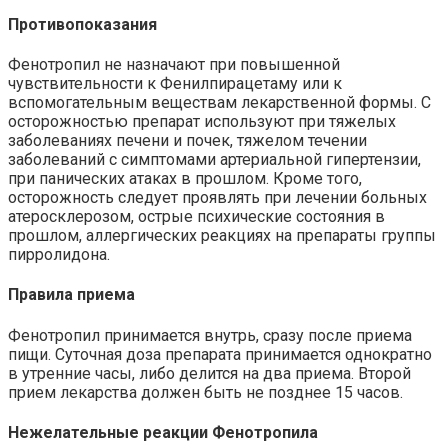
Противопоказания
Фенотропил не назначают при повышенной
чувствительности к Фенилпирацетаму или к
вспомогательным веществам лекарственной формы. С
осторожностью препарат используют при тяжелых
заболеваниях печени и почек, тяжелом течении
заболеваний с симптомами артериальной гипертензии,
при панических атаках в прошлом. Кроме того,
осторожность следует проявлять при лечении больных
атеросклерозом, острые психические состояния в
прошлом, аллергических реакциях на препараты группы
пирролидона.
Правила приема
Фенотропил принимается внутрь, сразу после приема
пищи. Суточная доза препарата принимается однократно
в утренние часы, либо делится на два приема. Второй
прием лекарства должен быть не позднее 15 часов.
Нежелательные реакции Фенотропила