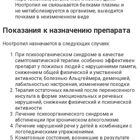
Ноотропил не связывается белками плазмы и
не метаболизируется в организме, выводится
почками в неизмененном виде.
Показания к назначению препарата
Ноотропил назначается в следующих случаях:
При психоорганическом синдроме в качестве
симптоматической терапии. особенно эффективен
препарат у пожилых людей с нарушениями памяти,
снижением общей физической и умственной
активности, болезнью Альцгеймера, деменцией,
лабильностью настроения, изменением походки.
Терапия остаточных явлений после перенесенного
инсульта в форме эмоциональных и речевых
нарушений, снижении физический и психической
активности.
Лечение психоорганического синдрома и
абстиненции при хроническом алкоголизме.
Лечение нарушений речи у детей в комбинации с
логопедическими упражнениями.
Коматозные состояния, возникшие в результате