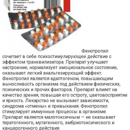
Фенотропил
сочетает в себе психостимулирующее действие с
эффектом транквилизатора. Препарат улучшает
настроение, нормализует эмоциональное состояние,
оказывает легкий анальгезирующий эффект.
Фенотропил является адаптогеном, повышающим
выносливость организма под действием физических,
психических и прочих факторов. Препарат влияет на
качество зрения, повышая его остроту, цветовосприятие
и яркость. Лекарство не вызывает зависимости,
синдрома «отмены» и привыкания. Фенотропил
стимулирует иммунные процессы в организме.
Препарат является малотоксичным — не оказывает
тератогенного, мутагенного, эмбриотоксического и
канцерогенного действия.