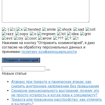
Нажимая на кнопку "Отправить комментарий", я даю
согласие на обработку персональных данных и
принимаю
политику конфиденциальности
.
Поиск:
Новые статьи:
Атаракс при тревоге и панических атаках: как
снизить внутреннее напряжение без привыкания
Синдром эмоционального выгорания: почему это
не просто усталость и когда пора к специалисту?
Тревога или тревожное расстройство: как отличить
и вылечить?