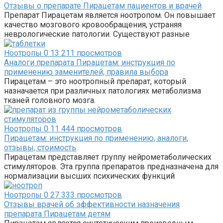
Отзывы о препарате Пирацетам пациентов и врачей
Препарат Пирацетам является ноотропом. Он повышает
качество мозгового кровообращения, устраняя
неврологические патологии. Существуют разные
Ноотропы
0
13 211 просмотров
Аналоги препарата Пирацетам: инструкция по
применению заменителей, правила выбора
Пирацетам – это ноотропный препарат, который
назначается при различных патологиях метаболизма
тканей головного мозга.
Ноотропы
0
11 444 просмотров
Пирацетам: инструкция по применению, аналоги,
отзывы, стоимость
Пирацетам представляет группу нейрометаболических
стимуляторов. Эта группа препаратов предназначена для
нормализации высших психических функций
Ноотропы
0
27 333 просмотров
Отзывы врачей об эффективности назначения
препарата Пирацетам детям