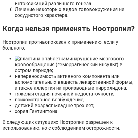
интоксикаций различного генеза.
Лечение некоторых видов головокружения не
сосудистого характера.
Когда нельзя применять Ноотропил?
Ноотропил противопоказан к применению, если у
больного:
нарушение мозгового
кровообращения (геморрагический инсульт) в
остром периоде;
непереносимость активного компонента или
вспомогательных веществ лекарственной формы,
а также аллергия на производные пирролидона;
тяжелая стадия почечной недостаточности;
психомотроное возбуждение;
детский возраст младше трех лет;
хорея Гентингтона.
В следующих ситуациях Ноотропил разрешен к
использованию, но с соблюдением осторожности: