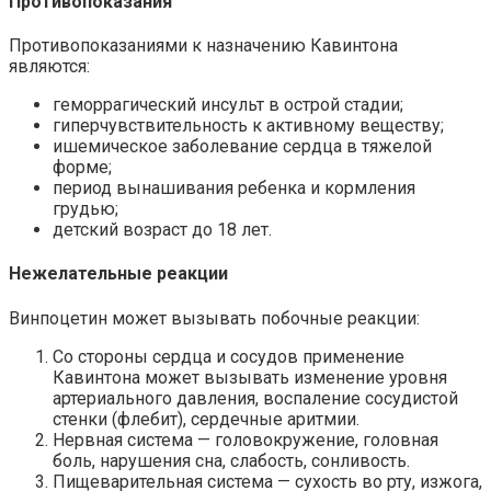
Противопоказания
Противопоказаниями к назначению Кавинтона
являются:
геморрагический инсульт в острой стадии;
гиперчувствительность к активному веществу;
ишемическое заболевание сердца в тяжелой
форме;
период вынашивания ребенка и кормления
грудью;
детский возраст до 18 лет.
Нежелательные реакции
Винпоцетин может вызывать побочные реакции:
Со стороны сердца и сосудов применение
Кавинтона может вызывать изменение уровня
артериального давления, воспаление сосудистой
стенки (флебит), сердечные аритмии.
Нервная система — головокружение, головная
боль, нарушения сна, слабость, сонливость.
Пищеварительная система — сухость во рту, изжога,