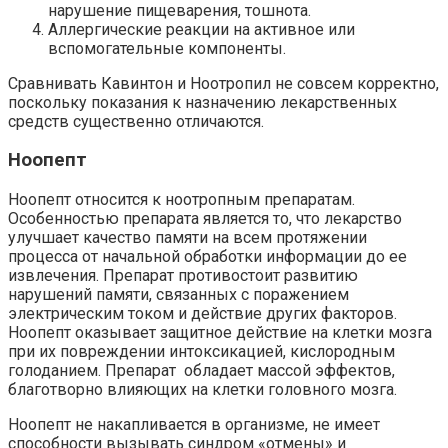
нарушение пищеварения, тошнота.
Аллергические реакции на активное или
вспомогательные компоненты.
Сравнивать Кавинтон и Ноотропил не совсем корректно,
поскольку показания к назначению лекарственных
средств существенно отличаются.
Ноопепт
Ноопепт относится к ноотропным препаратам.
Особенностью препарата является то, что лекарство
улучшает качество памяти на всем протяжении
процесса от начальной обработки информации до ее
извлечения. Препарат противостоит развитию
нарушений памяти, связанных с поражением
электрическим током и действие других факторов.
Ноопепт оказывает защитное действие на клетки мозга
при их повреждении интоксикацией, кислородным
голоданием. Препарат обладает массой эффектов,
благотворно влияющих на клетки головного мозга.
Ноопепт не накапливается в организме, не имеет
способности вызывать синдром «отмены» и