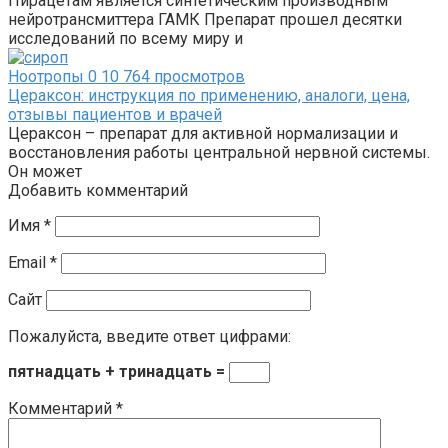
Пирацетам является синтетическим производным
нейротрансмиттера ГАМК Препарат прошел десятки
исследований по всему миру и
Ноотропы
0
10 764 просмотров
Цераксон: инструкция по применению, аналоги, цена,
отзывы пациентов и врачей
Цераксон – препарат для активной нормализации и
восстановления работы центральной нервной системы.
Он может
Добавить комментарий
Имя
*
Email
*
Сайт
Пожалуйста, введите ответ цифрами:
пятнадцать + тринадцать =
Комментарий
*