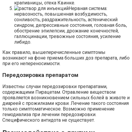
крапивницы, отека Квинке.
Нервная система:
нервозность, повышенная возбудимость,
сонливость, раздражительность, астенический
синдром, депрессивные состояния, головная боль,
обострение эпилепсии, дрожание конечностей,
галлюцинации, тревожные состояния, усиление
либидо.
Как правило, вышеперечисленные симптомы
возникают на фоне приема больших доз препарата, либо
при его непереносимости.
Передозировка препаратом
Известны случаи передозировки препаратами,
содержащими Пирацетам. Отравление веществом
проявляется возникновением сильных болей в животе и
диареей с прожилками крови. Лечение такого состояния
только симптоматическое. Возможно применение
гемодиализа при лечении передозировки.
Специфического антидота не существует.