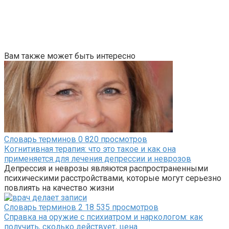
Вам также может быть интересно
Словарь терминов
0
820 просмотров
Когнитивная терапия: что это такое и как она
применяется для лечения депрессии и неврозов
Депрессия и неврозы являются распространенными
психическими расстройствами, которые могут серьезно
повлиять на качество жизни
Словарь терминов
2
18 535 просмотров
Справка на оружие с психиатром и наркологом: как
получить, сколько действует, цена