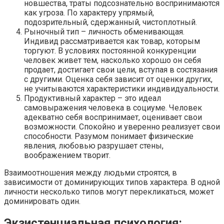
новшества, траты подсознательно воспринимаются
как угроза. По характеру упрямый,
подозрительный, сдержанный, чистоплотный.
Рыночный тип – личность обменивающая.
Индивид рассматривается как товар, которым
торгуют. В условиях постоянной конкуренции
человек живет тем, насколько хорошо он себя
продает, достигает свои цели, вступая в состязания
с другими. Оценка себя зависит от оценки других,
не учитываются характеристики индивидуальности.
Продуктивный характер – это идеал
самовыражения человека в социуме. Человек
адекватно себя воспринимает, оценивает свои
возможности. Спокойно и уверенно реализует свои
способности. Разумом понимает физические
явления, любовью разрушает стены,
воображением творит.
Взаимоотношения между людьми строятся, в
зависимости от доминирующих типов характера. В одной
личности несколько типов могут перекликаться, может
доминировать один.
Экзистенциальная психология: