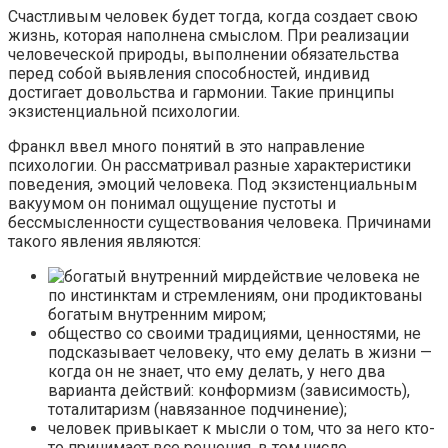
Счастливым человек будет тогда, когда создает свою
жизнь, которая наполнена смыслом. При реализации
человеческой природы, выполнении обязательства
перед собой выявления способностей, индивид
достигает довольства и гармонии. Такие принципы
экзистенциальной психологии.
Франкл ввел много понятий в это направление
психологии. Он рассматривал разные характеристики
поведения, эмоций человека. Под экзистенциальным
вакуумом он понимал ощущение пустоты и
бессмысленности существования человека. Причинами
такого явления являются:
действие человека не
по инстинктам и стремлениям, они продиктованы
богатым внутренним миром;
общество со своими традициями, ценностями, не
подсказывает человеку, что ему делать в жизни —
когда он не знает, что ему делать, у него два
варианта действий: конформизм (зависимость),
тоталитаризм (навязанное подчинение);
человек привыкает к мысли о том, что за него кто-
то принимает все решения, в том числе