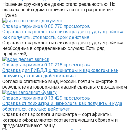
Ношение оружия уже давно стало реальностью. Но
сначала необходимо получить на него разрешение.
Нужна
Словарь терминов
0
80 770 просмотров
Справка от нарколога и психиатра для трудоустройства:
как получить, стоимость, срок действия
Справка от нарколога и психиатра для трудоустройства
необходима в определенных случаях. Есть ряд
профессий,
Словарь терминов
0
10 218 просмотров
Справка для ГИБДД с психиатром и наркологом: как
получить, сколько действительна
Согласно статистике МВД России, почти ¼ смертей в
результате автодорожных аварий связаны с вождением
Словарь терминов
0
13 429 просмотров
Справка от психиатра и нарколога: как получить и куда
обратиться, сколько действует
Справки от нарколога и психиатра – сертификаты,
которые оформляются соответствующим образом и
предусматривают вашу