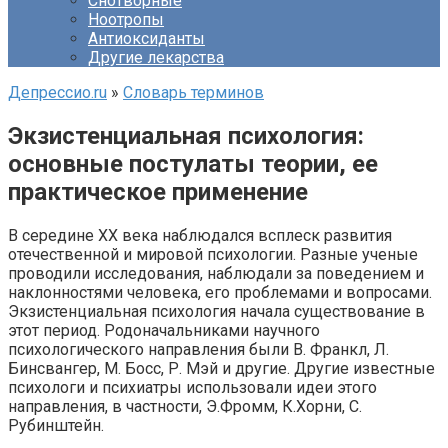
Снотворные
Ноотропы
Антиоксиданты
Другие лекарства
Депрессио.ru
»
Словарь терминов
Экзистенциальная психология:
основные постулаты теории, ее
практическое применение
В середине ХХ века наблюдался всплеск развития
отечественной и мировой психологии. Разные ученые
проводили исследования, наблюдали за поведением и
наклонностями человека, его проблемами и вопросами.
Экзистенциальная психология начала существование в
этот период. Родоначальниками научного
психологического направления были В. Франкл, Л.
Бинсвангер, М. Босс, Р. Мэй и другие. Другие известные
психологи и психиатры использовали идеи этого
направления, в частности, Э.Фромм, К.Хорни, С.
Рубинштейн.