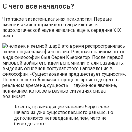
С чего все началось?
Что такое экзистенциальная психология. Первые
начатки экзистенциального направления в
психологической науке начались еще в середине ХIХ
века.
В это время распространялась
экзистенциальная философия. Родоначальником этого
вида философии был Серен Кьеркегор. После первой
мировой войны его идеи вспомнили, стали развивать,
выделив основной постулат этого направления в
философии: «Существование предшествует сущности».
Первое слово обозначает процесс происходящего в
реальном времени, сущность – глубинное явление,
понимание, которое в разных ситуациях снова
возникает.
То есть, происходящие явления берут свое
начало из уже существовавшего раньше, но
дополняются неизведанным, тем, чего не
было до этого.