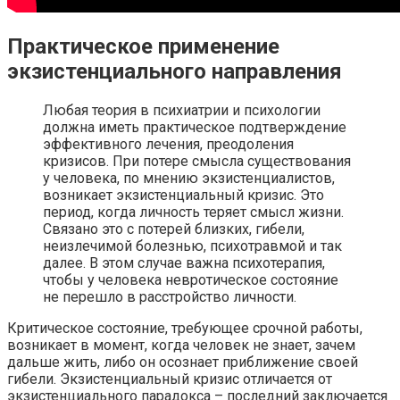
Практическое применение
экзистенциального направления
Любая теория в психиатрии и психологии
должна иметь практическое подтверждение
эффективного лечения, преодоления
кризисов. При потере смысла существования
у человека, по мнению экзистенциалистов,
возникает экзистенциальный кризис. Это
период, когда личность теряет смысл жизни.
Связано это с потерей близких, гибели,
неизлечимой болезнью, психотравмой и так
далее. В этом случае важна психотерапия,
чтобы у человека невротическое состояние
не перешло в расстройство личности.
Критическое состояние, требующее срочной работы,
возникает в момент, когда человек не знает, зачем
дальше жить, либо он осознает приближение своей
гибели. Экзистенциальный кризис отличается от
экзистенциального парадокса – последний заключается