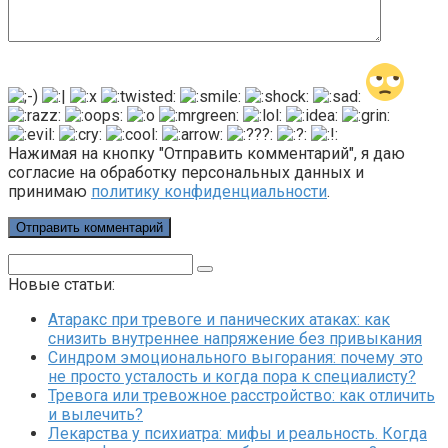
Нажимая на кнопку "Отправить комментарий", я даю
согласие на обработку персональных данных и
принимаю
политику конфиденциальности
.
Поиск:
Новые статьи:
Атаракс при тревоге и панических атаках: как
снизить внутреннее напряжение без привыкания
Синдром эмоционального выгорания: почему это
не просто усталость и когда пора к специалисту?
Тревога или тревожное расстройство: как отличить
и вылечить?
Лекарства у психиатра: мифы и реальность. Когда