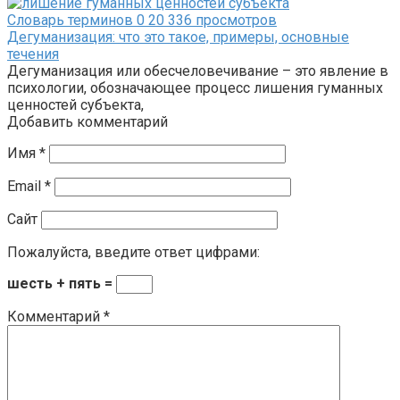
Словарь терминов
0
20 336 просмотров
Дегуманизация: что это такое, примеры, основные
течения
Дегуманизация или обесчеловечивание – это явление в
психологии, обозначающее процесс лишения гуманных
ценностей субъекта,
Добавить комментарий
Имя
*
Email
*
Сайт
Пожалуйста, введите ответ цифрами:
шесть + пять =
Комментарий
*