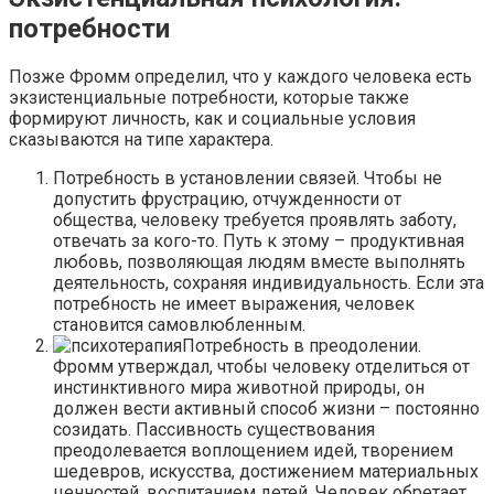
потребности
Позже Фромм определил, что у каждого человека есть
экзистенциальные потребности, которые также
формируют личность, как и социальные условия
сказываются на типе характера.
Потребность в установлении связей. Чтобы не
допустить фрустрацию, отчужденности от
общества, человеку требуется проявлять заботу,
отвечать за кого-то. Путь к этому – продуктивная
любовь, позволяющая людям вместе выполнять
деятельность, сохраняя индивидуальность. Если эта
потребность не имеет выражения, человек
становится самовлюбленным.
Потребность в преодолении.
Фромм утверждал, чтобы человеку отделиться от
инстинктивного мира животной природы, он
должен вести активный способ жизни – постоянно
созидать. Пассивность существования
преодолевается воплощением идей, творением
шедевров, искусства, достижением материальных
ценностей, воспитанием детей. Человек обретает