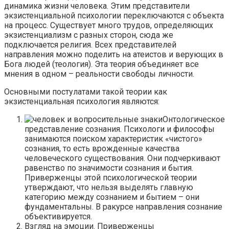
динамика жизни человека. Этим представители
экзистенциальной психологии переключаются с объекта
на процесс. Существует много трудов, определяющих
экзистенциализм с разных сторон, сюда же
подключается религия. Всех представителей
направления можно поделить на атеистов и верующих в
Бога людей (теология). Эта теория объединяет все
мнения в одном – реальности свободы личности.
Основными постулатами такой теории как
экзистенциальная психология являются:
Онтологическое
представление сознания. Психологи и философы
занимаются поиском характеристик «чистого»
сознания, то есть врожденные качества
человеческого существования. Они подчеркивают
равенство по значимости сознания и бытия.
Приверженцы этой психологической теории
утверждают, что нельзя выделять главную
категорию между сознанием и бытием – они
фундаментальны. В ракурсе направления сознание
объективируется.
Взгляд на эмоции. Приверженцы