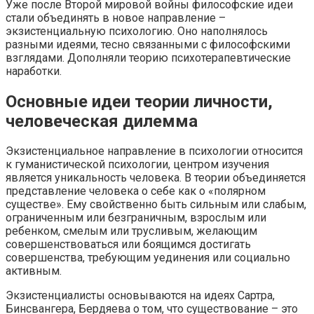
Уже после Второй мировой войны философские идеи
стали объединять в новое направление –
экзистенциальную психологию. Оно наполнялось
разными идеями, тесно связанными с философскими
взглядами. Дополняли теорию психотерапевтические
наработки.
Основные идеи теории личности,
человеческая дилемма
Экзистенциальное направление в психологии относится
к гуманистической психологии, центром изучения
является уникальность человека. В теории объединяется
представление человека о себе как о «полярном
существе». Ему свойственно быть сильным или слабым,
ограниченным или безграничным, взрослым или
ребенком, смелым или трусливым, желающим
совершенствоваться или боящимся достигать
совершенства, требующим уединения или социально
активным.
Экзистенциалисты основываются на идеях Сартра,
Бинсвангера, Бердяева о том, что существование – это