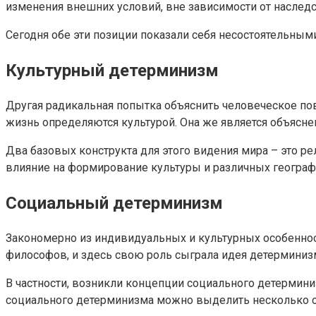
изменения внешних условий, вне зависимости от наследс
Сегодня обе эти позиции показали себя несостоятельным
Культурный детерминизм
Другая радикальная попытка объяснить человеческое пов
жизнь определяются культурой. Она же является объясне
Два базовых конструкта для этого видения мира – это р
влияние на формирование культуры и различных географ
Социальный детерминизм
Закономерно из индивидуальных и культурных особенност
философов, и здесь свою роль сыграла идея детерминиз
В частности, возникли концепции социального детермин
социального детерминизма можно выделить несколько 