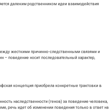
ляется далеким родственником идеи взаимодействия
между жесткими причинно-следственными связями и
ин – поведение носит последовательный характер,
софская концепция приобрела конкретные трактовки в
ность наследственности (генов) за поведение человека,
ме, речь идет об изменении поведения только в ответ на