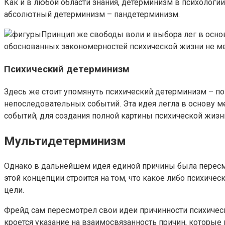
Как и в любой области знания, детерминизм в психологии
абсолютный детерминизм – пандетерминизм.
Принцип же свободы воли и выбора лег в основ
обоснованных закономерностей психической жизни не ме
Психический детерминизм
Здесь же стоит упомянуть психический детерминизм – по
непоследовательных событий. Эта идея легла в основу м
событий, для создания полной картины психической жизн
Мультидетерминизм
Однако в дальнейшем идея единой причины была пересм
этой концепции строится на том, что какое либо психич
цели.
Фрейд сам пересмотрел свои идеи причинности психическ
кроется указание на взаимосвязанность причин, которые 