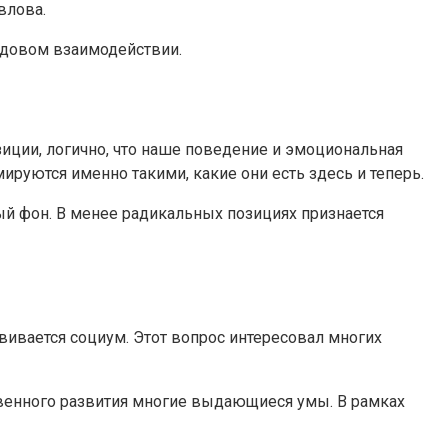
влова.
едовом взаимодействии.
зиции, логично, что наше поведение и эмоциональная
ируются именно такими, какие они есть здесь и теперь.
ый фон. В менее радикальных позициях признается
вивается социум. Этот вопрос интересовал многих
твенного развития многие выдающиеся умы. В рамках