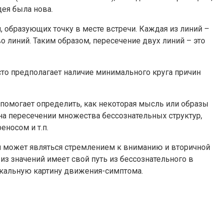
дея была нова.
 образующих точку в месте встречи. Каждая из линий –
во линий. Таким образом, пересечение двух линий – это
сто предполагает наличие минимального круга причин
 помогает определить, как некоторая мысль или образы
 на пересечении множества бессознательных структур,
носом и т.п.
м может являться стремлением к вниманию и вторичной
из значений имеет свой путь из бессознательного в
икальную картину движения-симптома.