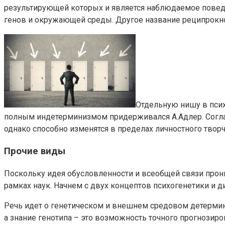
результирующей которых и является наблюдаемое повед
генов и окружающей среды. Другое название реципрокн
Отдельную нишу в пси
полным индетерминизмом придерживался А.Адлер. Согласн
однако способно изменятся в пределах личностного творч
Прочие виды
Поскольку идея обусловленности и всеобщей связи прон
рамках наук. Начнем с двух концептов психогенетики и 
Речь идет о генетическом и внешнем средовом детермини
а знание генотипа – это возможность точного прогнозир