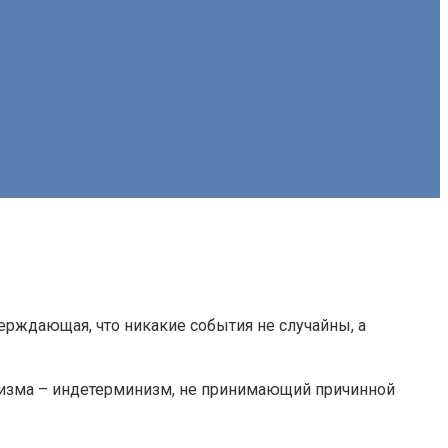
рждающая, что никакие события не случайны, а
низма – индетерминизм, не принимающий причинной