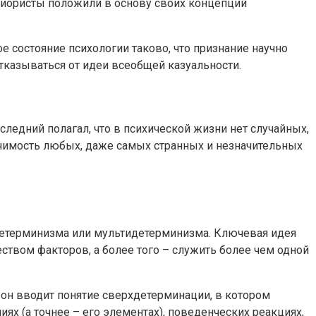
евиористы положили в основу своих концепций
 состояние психологии таково, что признание научно
казываться от идеи всеобщей казуальности.
ледний полагал, что в психической жизни нет случайных,
ачимость любых, даже самых странных и незначительных
детерминизма или мультидетерминизма. Ключевая идея
ством факторов, а более того – служить более чем одной
 он вводит понятие сверхдетерминации, в котором
х (а точнее – его элементах), поведенческих реакциях,