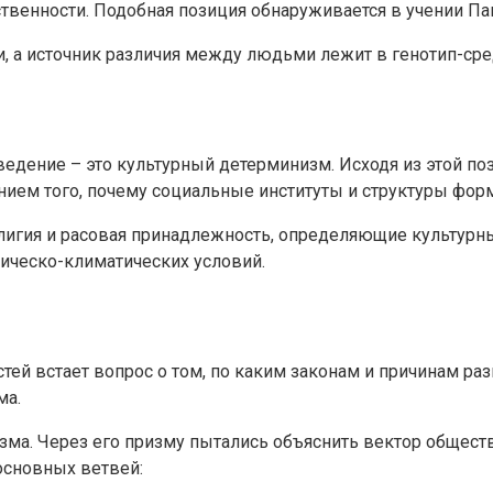
твенности. Подобная позиция обнаруживается в учении Па
и, а источник различия между людьми лежит в генотип-ср
едение – это культурный детерминизм. Исходя из этой по
нием того, почему социальные институты и структуры форм
елигия и расовая принадлежность, определяющие культурн
ическо-климатических условий.
ей встает вопрос о том, по каким законам и причинам раз
ма.
изма. Через его призму пытались объяснить вектор общес
основных ветвей: