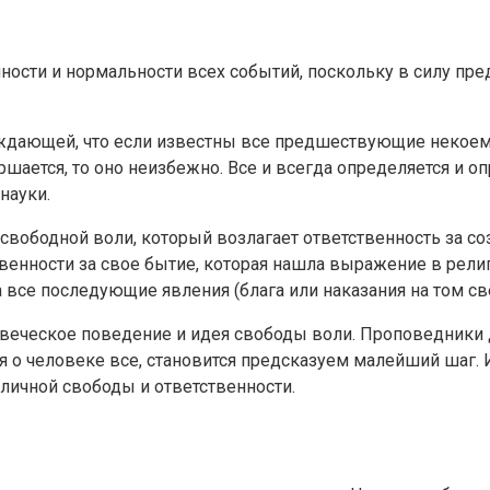
ости и нормальности всех событий, поскольку в силу пре
ерждающей, что если известны все предшествующие некое
ершается, то оно неизбежно. Все и всегда определяется и 
науки.
свободной воли, который возлагает ответственность за со
венности за свое бытие, которая нашла выражение в рели
 все последующие явления (блага или наказания на том св
веческое поведение и идея свободы воли. Проповедники д
я о человеке все, становится предсказуем малейший шаг.
личной свободы и ответственности.