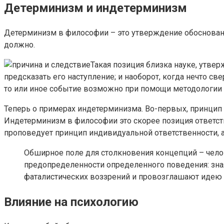
Детерминизм и индетерминизм
Детерминизм в философии – это утверждение обоснованн
должно.
Такая позиция близка науке, утв
предсказать его наступление; и наоборот, когда нечто св
то или иное событие возможно при помощи методологии 
Теперь о примерах индетерминизма. Во-первых, принцип 
Индетерминизм в философии это скорее позиция ответст
проповедует принцип индивидуальной ответственности, а
Обширное поле для столкновения концепций – чело
предопределенности определенного поведения: зна
фаталистических воззрений и провозглашают идею 
Влияние на психологию