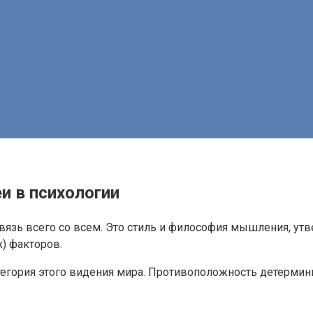
и в психологии
зь всего со всем. Это стиль и философия мышления, утве
) факторов.
тегория этого видения мира. Противоположность детерми