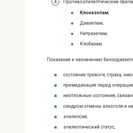
Противоэпилептические препа
Клоназепам
;
Диазепам;
Нитразепам;
Клобазам.
Показания к назначению бензодиазеп
состояние тревоги, страха, эм
премедикация перед операцие
неотложные состояния, связан
синдром отмены алкоголя и на
эпилепсия;
эпилептический статус;