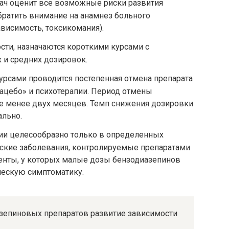
рач оценит все возможные риски развития
братить внимание на анамнез больного
ависимость, токсикомания).
ти, назначаются короткими курсами с
и средних дозировок.
рсами проводится постепенная отмена препарата
ацебо» и психотерапии. Период отмены
не менее двух месяцев. Темп снижения дозировки
ально.
ии целесообразно только в определенных
еские заболевания, контролируемые препаратами
енты, у которых малые дозы бензодиазепинов
ескую симптоматику.
зепиновых препаратов развитие зависимости