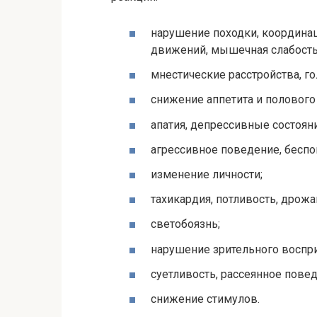
нарушение походки, координа
движений, мышечная слабость
мнестические расстройства, г
снижение аппетита и полового
апатия, депрессивные состояни
агрессивное поведение, беспок
изменение личности;
тахикардия, потливость, дрожа
светобоязнь;
нарушение зрительного воспри
суетливость, рассеянное пове
снижение стимулов.