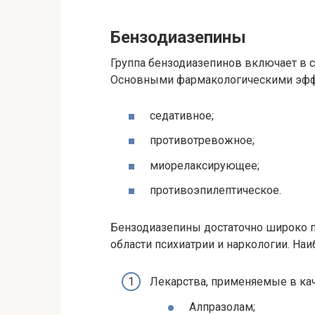
Бензодиазепины
Группа бензодиазепинов включает в 
Основными фармакологическими эффе
седативное;
противотревожное;
миорелаксирующее;
противоэпилептическое.
Бензодиазепины достаточно широко п
области психиатрии и наркологии. На
Лекарства, применяемые в кач
Алпразолам;