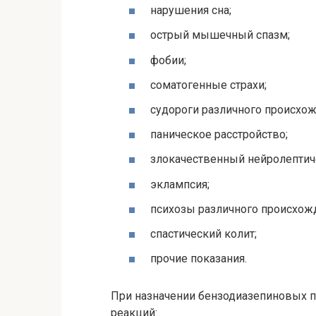
нарушения сна;
острый мышечный спазм;
фобии;
соматогенные страхи;
судороги различного происхож
паническое расстройство;
злокачественный нейролептич
эклампсия;
психозы различного происхож
спастический колит;
прочие показания.
При назначении бензодиазепиновых п
реакций: