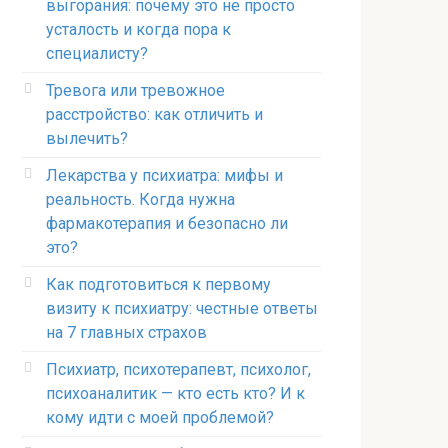
выгорания: почему это не просто
усталость и когда пора к
специалисту?
Тревога или тревожное
расстройство: как отличить и
вылечить?
Лекарства у психиатра: мифы и
реальность. Когда нужна
фармакотерапия и безопасно ли
это?
Как подготовиться к первому
визиту к психиатру: честные ответы
на 7 главных страхов
Психиатр, психотерапевт, психолог,
психоаналитик — кто есть кто? И к
кому идти с моей проблемой?