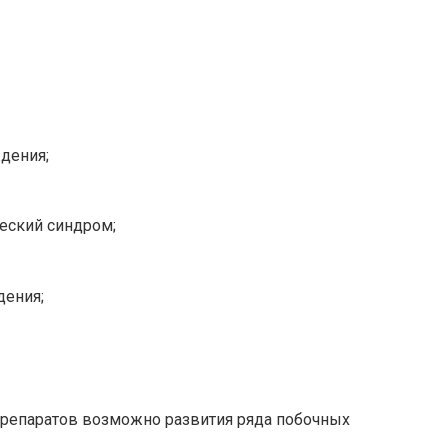
дения;
еский синдром;
дения;
репаратов возможно развития ряда побочных