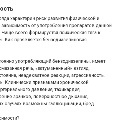
ость
яда характерен риск развития физической и
 зависимость от употребления препаратов данной
. Чаще всего формируется психическая тяга к
ы. Как проявляется бензодиазепиновая
стоянно употребляющий бензодиазепины, имеет
смазанная речь, «затуманенный» взгляд,
тояние, неадекватное реакции, агрессивность,
ь. Клинически признаками хронической
териального давления, тахикардия,
рение зрачков, поверхностное дыхание,
ых случаях возможны галлюцинации, бред.
симости?