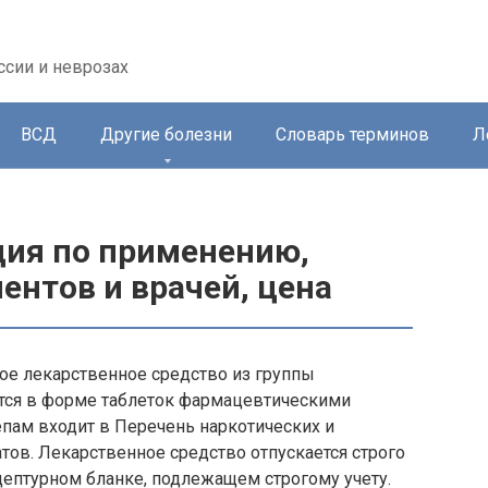
ссии и неврозах
ВСД
Другие болезни
Словарь терминов
Л
ция по применению,
ентов и врачей, цена
ое лекарственное средство из группы
тся в форме таблеток фармацевтическими
пам входит в Перечень наркотических и
ов. Лекарственное средство отпускается строго
цептурном бланке, подлежащем строгому учету.