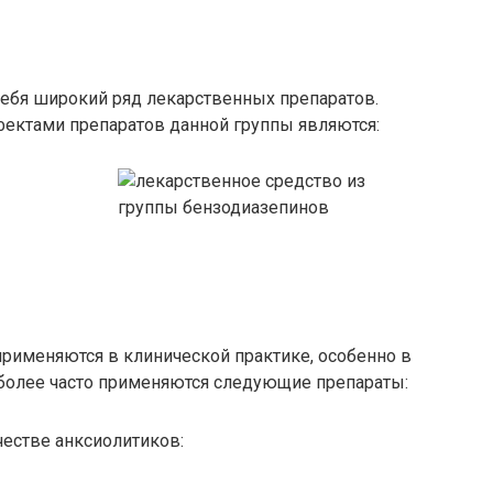
себя широкий ряд лекарственных препаратов.
ктами препаратов данной группы являются:
рименяются в клинической практике, особенно в
иболее часто применяются следующие препараты:
естве анксиолитиков: