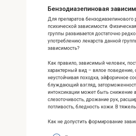
Бензодиазепиновая зависим
Для препаратов бензодиазепинового р
психической зависимости. Физическая
группы развивается достаточно редко
употреблению лекарств данной групп
зависимость?
Как правило, зависимый человек, по
характерный вид – вялое поведение, 
неустойчивая походка, эйфоричное сос
блуждающий взгляд, заторможенност
интоксикации может быть снижение ар
слезоточивость, дрожание рук, расши
потливость, бледность кожи. В тяжел
Как не допустить формирование зави