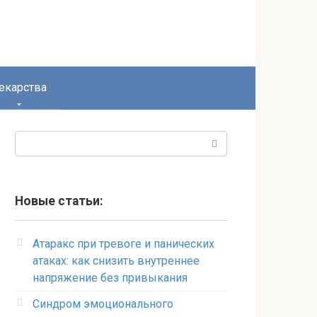
екарства
Поиск:
Новые статьи:
Атаракс при тревоге и панических
атаках: как снизить внутреннее
напряжение без привыкания
Синдром эмоционального