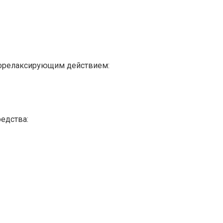
орелаксирующим действием:
едства: