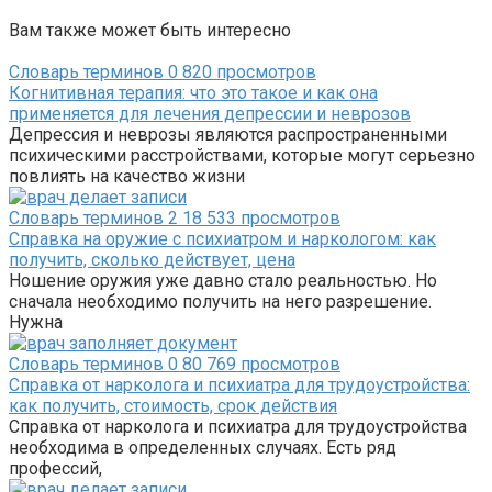
Вам также может быть интересно
Словарь терминов
0
820 просмотров
Когнитивная терапия: что это такое и как она
применяется для лечения депрессии и неврозов
Депрессия и неврозы являются распространенными
психическими расстройствами, которые могут серьезно
повлиять на качество жизни
Словарь терминов
2
18 533 просмотров
Справка на оружие с психиатром и наркологом: как
получить, сколько действует, цена
Ношение оружия уже давно стало реальностью. Но
сначала необходимо получить на него разрешение.
Нужна
Словарь терминов
0
80 769 просмотров
Справка от нарколога и психиатра для трудоустройства:
как получить, стоимость, срок действия
Справка от нарколога и психиатра для трудоустройства
необходима в определенных случаях. Есть ряд
профессий,