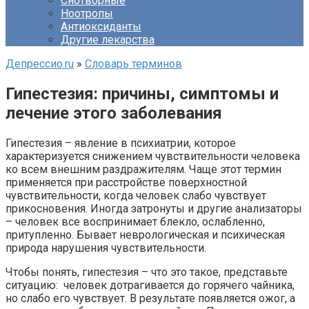
Снотворные
Ноотропы
Антиоксиданты
Другие лекарства
Депрессио.ru
»
Словарь терминов
Гипестезия: причины, симптомы и
лечение этого заболевания
Гипестезия – явление в психиатрии, которое
характеризуется снижением чувствительности человека
ко всем внешним раздражителям. Чаще этот термин
применяется при расстройстве поверхностной
чувствительности, когда человек слабо чувствует
прикосновения. Иногда затронуты и другие анализаторы
– человек все воспринимает блекло, ослабленно,
притупленно. Бывает неврологическая и психическая
природа нарушения чувствительности.
Чтобы понять, гипестезия – что это такое, представьте
ситуацию: человек дотрагивается до горячего чайника,
но слабо его чувствует. В результате появляется ожог, а