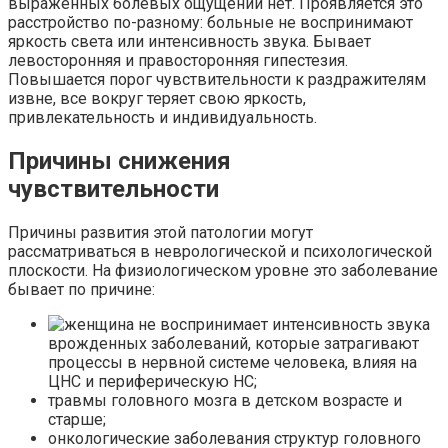
выраженных болевых ощущений нет. Проявляется это
расстройство по-разному: больные не воспринимают
яркость света или интенсивность звука. Бывает
левосторонняя и правосторонняя гипестезия.
Повышается порог чувствительности к раздражителям
извне, все вокруг теряет свою яркость,
привлекательность и индивидуальность.
Причины снижения
чувствительности
Причины развития этой патологии могут
рассматриваться в неврологической и психологической
плоскости. На физиологическом уровне это заболевание
бывает по причине:
врожденных заболеваний, которые затрагивают
процессы в нервной системе человека, влияя на
ЦНС и периферическую НС;
травмы головного мозга в детском возрасте и
старше;
онкологические заболевания структур головного