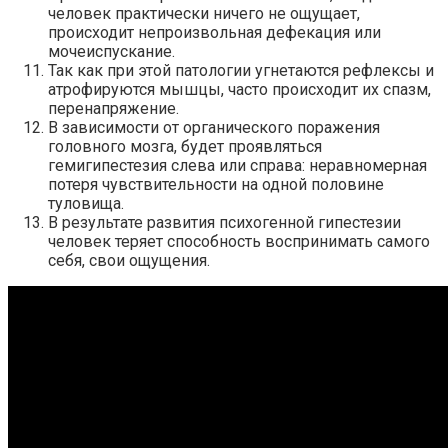
человек практически ничего не ощущает,
происходит непроизвольная дефекация или
мочеиспускание.
Так как при этой патологии угнетаются рефлексы и
атрофируются мышцы, часто происходит их спазм,
перенапряжение.
В зависимости от органического поражения
головного мозга, будет проявляться
гемигипестезия слева или справа: неравномерная
потеря чувствительности на одной половине
туловища.
В результате развития психогенной гипестезии
человек теряет способность воспринимать самого
себя, свои ощущения.