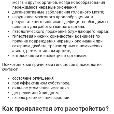
мозга и других органов, когда новообразования
пережимают нервные окончания;
дегенеративные заболевания головного мозга;
нарушение мозгового кровообращения, в
результате чего возникает дефицит необходимых
веществ для работы главного органа;
патологического поражение блуждающего нерва;
гипестезия нижних конечностей возникает по
причине повреждения нервных окончаний при
сахарном диабете, транзиторных ишемических
атаках, ревматоидном артрите;
интоксикации и инфекции в организме.
Психогенными причинами гипестезии в психологии
считают:
состояние оглушения;
при аффективном субступоре;
сильное утомление человека;
депрессивный синдром;
начало развития шизофрении.
Как проявляется это расстройство?