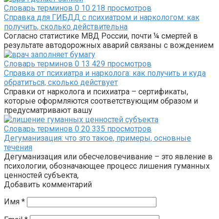
Словарь терминов
0
10 218 просмотров
Справка для ГИБДД с психиатром и наркологом: как
получить, сколько действительна
Согласно статистике МВД России, почти ¼ смертей в
результате автодорожных аварий связаны с вождением
Словарь терминов
0
13 429 просмотров
Справка от психиатра и нарколога: как получить и куда
обратиться, сколько действует
Справки от нарколога и психиатра – сертификаты,
которые оформляются соответствующим образом и
предусматривают вашу
Словарь терминов
0
20 335 просмотров
Дегуманизация: что это такое, примеры, основные
течения
Дегуманизация или обесчеловечивание – это явление в
психологии, обозначающее процесс лишения гуманных
ценностей субъекта,
Добавить комментарий
Имя
*