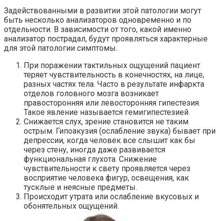
Задействованными в развитии этой патологии могут
быть несколько анализаторов одновременно и по
отдельности. В зависимости от того, какой именно
анализатор пострадал, будут проявляться характерные
для этой патологии симптомы.
При поражении тактильных ощущений пациент
теряет чувствительность в конечностях, на лице,
разных частях тела. Часто в результате инфаркта
отделов головного мозга возникает
правосторонняя или левосторонняя гипестезия.
Такое явление называется гемигипестезией.
Снижается слух, зрение становится не таким
острым. Гипоакузия (ослабление звука) бывает при
депрессии, когда человек все слышит как бы
через стену, иногда даже развивается
функциональная глухота. Снижение
чувствительности к свету проявляется через
восприятие человека фигур, освещения, как
тусклые и неясные предметы.
Происходит утрата или ослабление вкусовых и
обонятельных ощущений.