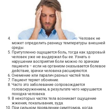
Человек не
может определить разницу температуры внешней
среды.
Притупленно ощущается боль, тогда как здоровый
человек уже не выдержал бы ее. Узнать о
нарушении восприятия боли можно по зрачкам
пациента – если на организм оказывается болевое
действие, зрачки человека расширяются.
Онемение или паралич разных частей тела.
Пациент теряет обоняние.
Часто это заболевание сопровождается
головокружением, в результате чего нарушается
походка человека.
В некоторых частях тела возникает ощущение
жжения, покалывания, зуда.
При сильном проявлении симптомов, когда