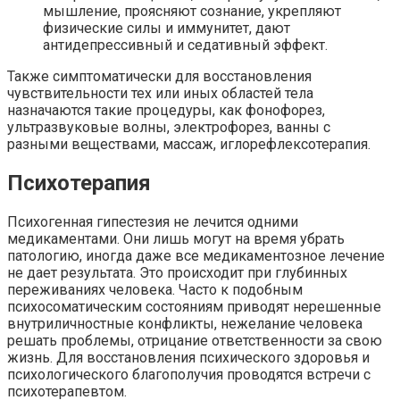
мышление, проясняют сознание, укрепляют
физические силы и иммунитет, дают
антидепрессивный и седативный эффект.
Также симптоматически для восстановления
чувствительности тех или иных областей тела
назначаются такие процедуры, как фонофорез,
ультразвуковые волны, электрофорез, ванны с
разными веществами, массаж, иглорефлексотерапия.
Психотерапия
Психогенная гипестезия не лечится одними
медикаментами. Они лишь могут на время убрать
патологию, иногда даже все медикаментозное лечение
не дает результата. Это происходит при глубинных
переживаниях человека. Часто к подобным
психосоматическим состояниям приводят нерешенные
внутриличностные конфликты, нежелание человека
решать проблемы, отрицание ответственности за свою
жизнь. Для восстановления психического здоровья и
психологического благополучия проводятся встречи с
психотерапевтом.