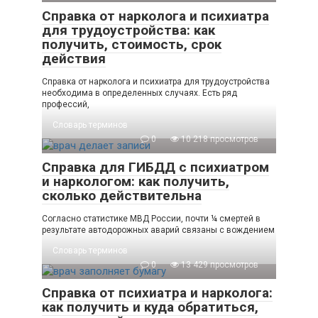
Справка от нарколога и психиатра
для трудоустройства: как
получить, стоимость, срок
действия
Справка от нарколога и психиатра для трудоустройства
необходима в определенных случаях. Есть ряд
профессий,
Словарь терминов
0
10 218 просмотров
Справка для ГИБДД с психиатром
и наркологом: как получить,
сколько действительна
Согласно статистике МВД России, почти ¼ смертей в
результате автодорожных аварий связаны с вождением
Словарь терминов
0
13 429 просмотров
Справка от психиатра и нарколога:
как получить и куда обратиться,