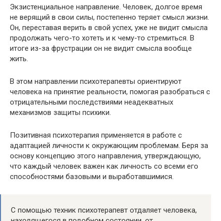
Экзистенциальное направление. Человек, долгое время
не верящий в свои силы, постепенно теряет смысл жизни.
Он, переставая верить в свой успех, уже не видит смысла
продолжать чего-то хотеть и к чему-то стремиться. В
итоге из-за фрустрации он не видит смысла вообще
жить.
В этом направлении психотерапевты ориентируют
человека на принятие реальности, помогая разобраться с
отрицательными последствиями неадекватных
механизмов защиты психики.
Позитивная психотерапия применяется в работе с
адаптацией личности к окружающим проблемам. Беря за
основу концепцию этого направления, утверждающую,
что каждый человек важен как личность со всеми его
способностями базовыми и выработавшимися.
С помощью техник психотерапевт отдаляет человека,
находящегося в подобном состоянии, от