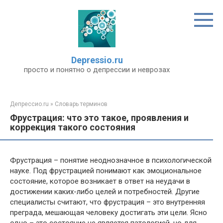
Перейти
к
контенту
Depressio.ru
просто и понятно о депрессии и неврозах
Депрессио.ru
»
Словарь терминов
Фрустрация: что это такое, проявления и
коррекция такого состояния
Фрустрация – понятие неоднозначное в психологической
науке. Под фрустрацией понимают как эмоциональное
состояние, которое возникает в ответ на неудачи в
достижении каких-либо целей и потребностей. Другие
специалисты считают, что фрустрация – это внутренняя
преграда, мешающая человеку достигать эти цели. Ясно