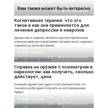
Словарь терминов
Вам также может быть интересно
0
820 просмотров
Когнитивная терапия: что это
такое и как она применяется для
лечения депрессии и неврозов
Депрессия и неврозы являются распространенными
психическими расстройствами, которые могут серьезно
повлиять на качество жизни
Словарь терминов
2
18 533 просмотров
Справка на оружие с психиатром и
наркологом: как получить, сколько
действует, цена
Ношение оружия уже давно стало реальностью. Но
сначала необходимо получить на него разрешение.
Нужна
Словарь терминов
0
80 769 просмотров