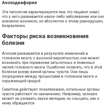
Анозодиафория
Эта патология характеризуется тем, что пациент знает,
что у него развивается какое-либо заболевание или оно
внезапно возникло, но абсолютно к этому равнодушен,
безразличен.
Факторы риска возникновения
болезни
Агнозия развивается в результате изменений в
головном мозге, с высокой вероятностью она может
возникать при поражении затылочных и теменных
частей головного мозга. Ошибочно полагать, что в этой
болезни всему виной органы чувств. Они лишь
посредники между процессами в головном мозге и
окружающей средой.
Симптом действует локализовано, остальные органы
чувств работают по назначению. Например, человек
может не узнавать звуки мелодии, но слышать, как к
нему обращаются.