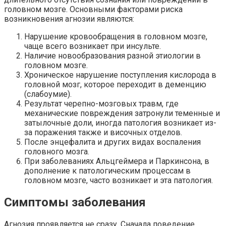
головном мозге. Основными факторами риска
возникновения агнозии являются:
Нарушение кровообращения в головном мозге,
чаще всего возникает при инсульте.
Наличие новообразования разной этиологии в
головном мозге.
Хроническое нарушение поступления кислорода в
головной мозг, которое переходит в деменцию
(слабоумие).
Результат черепно-мозговых травм, где
механические повреждения затронули теменные и
затылочные доли, иногда патология возникает из-
за поражения также и височных отделов.
После энцефалита и других видах воспаления
головного мозга.
При заболеваниях Альцгеймера и Паркинсона, в
дополнение к патологическим процессам в
головном мозге, часто возникает и эта патология.
Симптомы заболевания
Агнозия проявляется не сразу. Сначала поведение