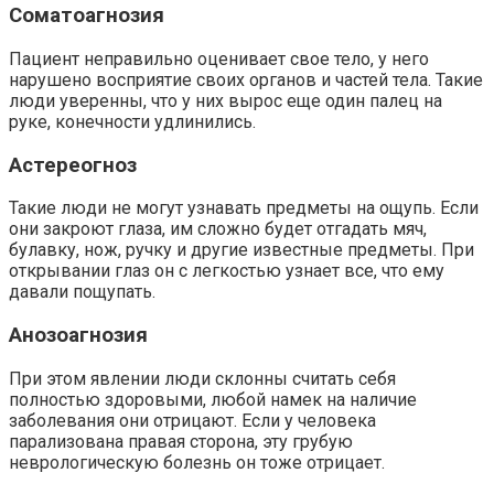
Соматоагнозия
Пациент неправильно оценивает свое тело, у него
нарушено восприятие своих органов и частей тела. Такие
люди уверенны, что у них вырос еще один палец на
руке, конечности удлинились.
Астереогноз
Такие люди не могут узнавать предметы на ощупь. Если
они закроют глаза, им сложно будет отгадать мяч,
булавку, нож, ручку и другие известные предметы. При
открывании глаз он с легкостью узнает все, что ему
давали пощупать.
Анозоагнозия
При этом явлении люди склонны считать себя
полностью здоровыми, любой намек на наличие
заболевания они отрицают. Если у человека
парализована правая сторона, эту грубую
неврологическую болезнь он тоже отрицает.