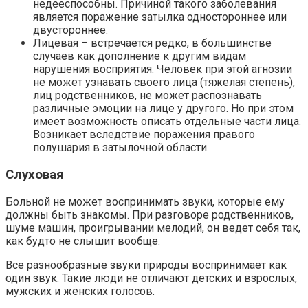
недееспособны. Причиной такого заболевания
является поражение затылка одностороннее или
двустороннее.
Лицевая – встречается редко, в большинстве
случаев как дополнение к другим видам
нарушения восприятия. Человек при этой агнозии
не может узнавать своего лица (тяжелая степень),
лиц родственников, не может распознавать
различные эмоции на лице у другого. Но при этом
имеет возможность описать отдельные части лица.
Возникает вследствие поражения правого
полушария в затылочной области.
Слуховая
Больной не может воспринимать звуки, которые ему
должны быть знакомы. При разговоре родственников,
шуме машин, проигрывании мелодий, он ведет себя так,
как будто не слышит вообще.
Все разнообразные звуки природы воспринимает как
один звук. Такие люди не отличают детских и взрослых,
мужских и женских голосов.