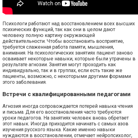
Психологи работают над восстановлением всех высших
психических функций, так как они в целом дают
человеку полную картину окружающей
действительности. Чтобы восстановить восприятие,
требуется слаженная работа памяти, мышления,
внимания. На психологических занятиях пациент заново
осваивает некоторые навыки, которые были утрачены в
результате агнозии. Занятия могут проходить как
индивидуально, так и в группах, если есть такие же
пациенты, возможно, с некоторыми другими формами
этого заболевания.
Встречи с квалифицированными педагогами
Агнозия иногда сопровождается потерей навыка чтения
и письма. Для его восстановления часто требуются
уроки педагогов. На занятиях человек вновь обретает
этот навык. Иногда приходится начинать с самых азов
изучения русского языка. Какие именно навыки
нуждаются в восстановлении, отмечает нейропсихолог,