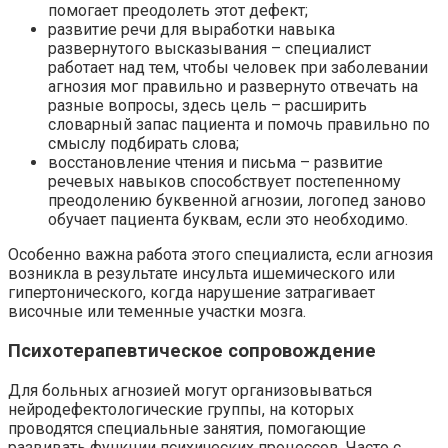
помогает преодолеть этот дефект;
развитие речи для выработки навыка
развернутого высказывания – специалист
работает над тем, чтобы человек при заболевании
агнозия мог правильно и развернуто отвечать на
разные вопросы, здесь цель – расширить
словарный запас пациента и помочь правильно по
смыслу подбирать слова;
восстановление чтения и письма – развитие
речевых навыков способствует постепенному
преодолению буквенной агнозии, логопед заново
обучает пациента буквам, если это необходимо.
Особенно важна работа этого специалиста, если агнозия
возникла в результате инсульта ишемического или
гипертонического, когда нарушение затрагивает
височные или теменные участки мозга.
Психотерапевтическое сопровождение
Для больных агнозией могут организовываться
нейродефектологические группы, на которых
проводятся специальные занятия, помогающие
развивать функции психических процессов. Часто с