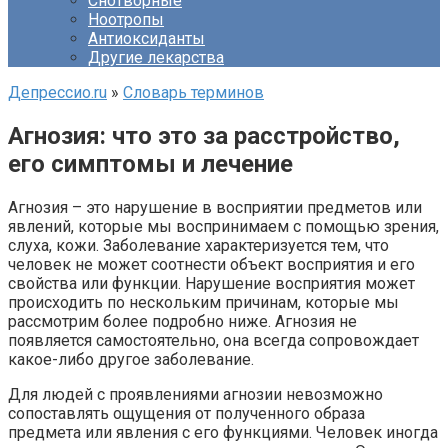
Снотворные
Ноотропы
Антиоксиданты
Другие лекарства
Депрессио.ru
»
Словарь терминов
Агнозия: что это за расстройство,
его симптомы и лечение
Агнозия – это нарушение в восприятии предметов или
явлений, которые мы воспринимаем с помощью зрения,
слуха, кожи. Заболевание характеризуется тем, что
человек не может соотнести объект восприятия и его
свойства или функции. Нарушение восприятия может
происходить по нескольким причинам, которые мы
рассмотрим более подробно ниже. Агнозия не
появляется самостоятельно, она всегда сопровождает
какое-либо другое заболевание.
Для людей с проявлениями агнозии невозможно
сопоставлять ощущения от полученного образа
предмета или явления с его функциями. Человек иногда