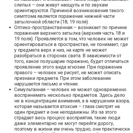
слепых – они живут наощупь и по звукам
ориентируются. Причиной возникновения такого
симптома является поражение нижней части
затылочной области (18, 19 поля).
Оптико-пространственная – возникает по причине
поражения верхнего затылка (верхняя часть 18 и
19 поля). Проявляется в том, что человек не может
ориентироваться в пространстве, не понимает, где
у предмета верх и низ, на карте не может
разобраться в сторонах света. В зависимости от
того, какое полушарие поражено, будет отличаться
проявление этого вида агнозии. При поражении
правого – человек не рисует, не может описать
признаки предмета. При этом заболевании
нарушается письмо и чтение.
Симультанная – человек не может одновременно
воспринимать несколько предметов. Здесь дело
не в концентрации внимания, а в нарушении взора,
которая называется атоксия – глаза смотрят на
один предмет и они неподвижны. Из-за этого
страдает весь процесс восприятия, такие люди
даже элементарно не могут перейти дорогу,
поэтому в жизни им очень трудно, они практически