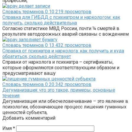
профессий,
Словарь терминов
0
10 219 просмотров
Справка для ГИБДД с психиатром и наркологом: как
получить, сколько действительна
Согласно статистике МВД России, почти ¼ смертей в
результате автодорожных аварий связаны с вождением
Словарь терминов
0
13 432 просмотров
Справка от психиатра и нарколога: как получить и куда
обратиться, сколько действует
Справки от нарколога и психиатра – сертификаты,
которые оформляются соответствующим образом и
предусматривают вашу
Словарь терминов
0
20 342 просмотров
Дегуманизация: что это такое, примеры, основные
течения
Дегуманизация или обесчеловечивание – это явление в
психологии, обозначающее процесс лишения гуманных
ценностей субъекта,
Добавить комментарий
Имя
*