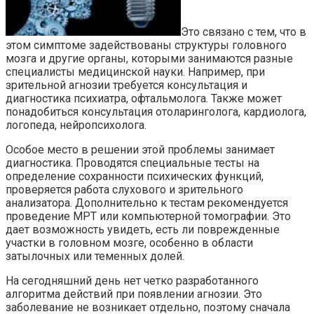
Это связано с тем, что в
этом симптоме задействованы структуры головного
мозга и другие органы, которыми занимаются разные
специалисты медицинской науки. Например, при
зрительной агнозии требуется консультация и
диагностика психиатра, офтальмолога. Также может
понадобиться консультация отоларинголога, кардиолога,
логопеда, нейропсихолога.
Особое место в решении этой проблемы занимает
диагностика. Проводятся специальные тесты на
определение сохранности психических функций,
проверяется работа слухового и зрительного
анализатора. Дополнительно к тестам рекомендуется
проведение МРТ или компьютерной томографии. Это
дает возможность увидеть, есть ли поврежденные
участки в головном мозге, особенно в области
затылочных или теменных долей.
На сегодняшний день нет четко разработанного
алгоритма действий при появлении агнозии. Это
заболевание не возникает отдельно, поэтому сначала