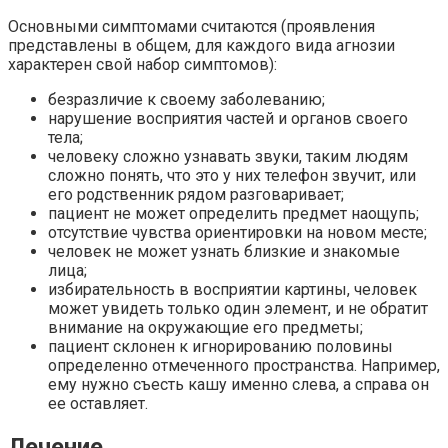
Основными симптомами считаются (проявления
представлены в общем, для каждого вида агнозии
характерен свой набор симптомов):
безразличие к своему заболеванию;
нарушение восприятия частей и органов своего
тела;
человеку сложно узнавать звуки, таким людям
сложно понять, что это у них телефон звучит, или
его родственник рядом разговаривает;
пациент не может определить предмет наощупь;
отсутствие чувства ориентировки на новом месте;
человек не может узнать близкие и знакомые
лица;
избирательность в восприятии картины, человек
может увидеть только один элемент, и не обратит
внимание на окружающие его предметы;
пациент склонен к игнорированию половины
определенно отмеченного пространства. Например,
ему нужно съесть кашу именно слева, а справа он
ее оставляет.
Лечение