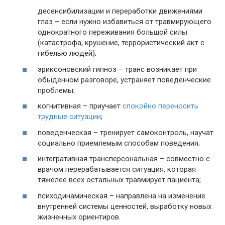
десенсибилизации и переработки движениями
глаз – если нужно избавиться от травмирующего
однократного переживания большой силы
(катастрофа, крушение, террористический акт с
гибелью людей);
эриксоновский гипноз – транс возникает при
обыденном разговоре, устраняет поведенческие
проблемы;
когнитивная – приучает
спокойно переносить
трудные ситуации
;
поведенческая – тренирует самоконтроль, научат
социально приемлемым способам поведения;
интегративная трансперсональная – совместно с
врачом перерабатывается ситуация, которая
тяжелее всех остальных травмирует пациента;
психодинамическая – направлена на изменение
внутренней системы ценностей, выработку новых
жизненных ориентиров.