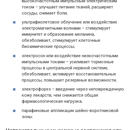
высокочастотным импульсным электрическим
током – улучшает питание тканей, расширяет
сосуды, снимает боли;
ультрафиолетовое облучение или воздействие
электромагнитными волнами – стимулирует
иммунитет и образование меланина,
обезболивает, стимулирует клеточные
биохимические процессы;
электросон или воздействие низкочастотными
импульсными токами – усиливает тормозные
процессы в центральной нервной системе,
обезболивает, активирует восстановительные
процессы, повышает резервные возможности;
электрофорез – введение через неповрежденную
кожу лекарств, чем снижается общая
фармакологическая нагрузка;
парафиновые аппликации шейно-воротниковой
зоны.