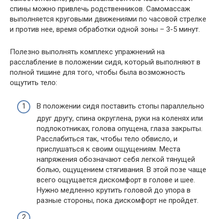
спины можно привлечь родственников. Самомассаж
выполняется круговыми движениями по часовой стрелке
и против нее, время обработки одной зоны – 3-5 минут.
Полезно выполнять комплекс упражнений на
расслабление в положении сидя, который выполняют в
полной тишине для того, чтобы была возможность
ощутить тело:
В положении сидя поставить стопы параллельно
друг другу, спина округлена, руки на коленях или
подлокотниках, голова опущена, глаза закрыты.
Расслабиться так, чтобы тело обвисло, и
прислушаться к своим ощущениям. Места
напряжения обозначают себя легкой тянущей
болью, ощущением стягивания. В этой позе чаще
всего ощущается дискомфорт в голове и шее.
Нужно медленно крутить головой до упора в
разные стороны, пока дискомфорт не пройдет.