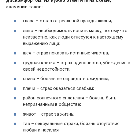
дискомфортом. Их нужно отметить на схеме,
значение такое:
глаза – отказ от реальной правды жизни;
лицо – необходимость носить маску, потому что
неизвестно, как люди отнесутся к настоящему
выражению лица;
шея – страх показать истинные чувства;
грудная клетка – страх одиночества, убеждение в
своей недостойности;
спина – боязнь не оправдать ожидания;
плечи – страх оказаться слабым;
район солнечного сплетения – боязнь быть
непризнанным в обществе;
живот – страх за жизнь;
таз – сексуальные страхи, боязнь отсутствия
любви и насилия;