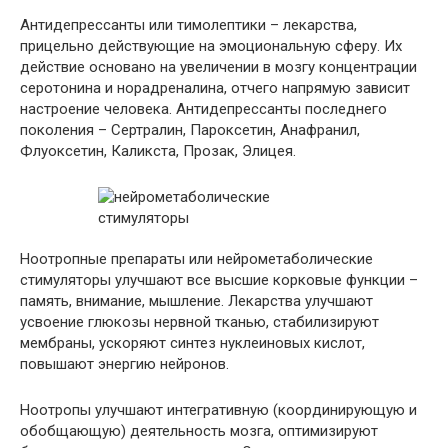
Антидепрессанты или тимолептики – лекарства,
прицельно действующие на эмоциональную сферу. Их
действие основано на увеличении в мозгу концентрации
серотонина и норадреналина, отчего напрямую зависит
настроение человека. Антидепрессанты последнего
поколения – Сертралин, Пароксетин, Анафранил,
Флуоксетин, Каликста, Прозак, Элицея.
Ноотропные препараты или нейрометаболические
стимуляторы улучшают все высшие корковые функции –
память, внимание, мышление. Лекарства улучшают
усвоение глюкозы нервной тканью, стабилизируют
мембраны, ускоряют синтез нуклеиновых кислот,
повышают энергию нейронов.
Ноотропы улучшают интегративную (координирующую и
обобщающую) деятельность мозга, оптимизируют