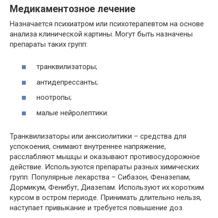
Медикаментозное лечение
Назначается психиатром или психотерапевтом на основе
анализа клинической картины. Могут быть назначены
препараты таких групп:
транквилизаторы;
антидепрессанты;
ноотропы;
малые нейролептики.
Транквилизаторы или анксиолитики – средства для
успокоения, снимают внутреннее напряжение,
расслабляют мышцы и оказывают противосудорожное
действие. Используются препараты разных химических
групп. Популярные лекарства – Сибазон, Феназепам,
Дормикум, Фенибут, Диазепам. Используют их коротким
курсом в остром периоде. Принимать длительно нельзя,
наступает привыкание и требуется повышение доз.