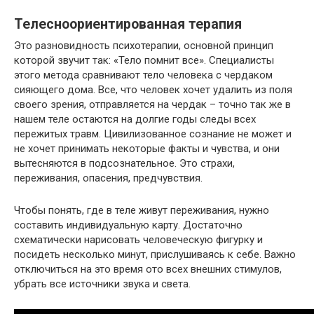
Телесноориентированная терапия
Это разновидность психотерапии, основной принцип
которой звучит так: «Тело помнит все». Специалисты
этого метода сравнивают тело человека с чердаком
сияющего дома. Все, что человек хочет удалить из поля
своего зрения, отправляется на чердак – точно так же в
нашем теле остаются на долгие годы следы всех
пережитых травм. Цивилизованное сознание не может и
не хочет принимать некоторые факты и чувства, и они
вытесняются в подсознательное. Это страхи,
переживания, опасения, предчувствия.
Чтобы понять, где в теле живут переживания, нужно
составить индивидуальную карту. Достаточно
схематически нарисовать человеческую фигурку и
посидеть несколько минут, прислушиваясь к себе. Важно
отключиться на это время ото всех внешних стимулов,
убрать все источники звука и света.