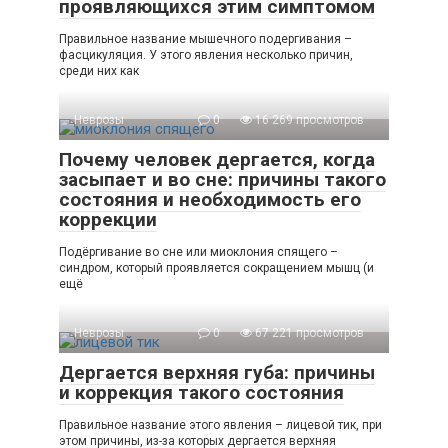
проявляющихся этим симптомом
Правильное название мышечного подергивания –
фасцикуляция. У этого явления несколько причин,
среди них как
Неврозы
0
16 269 просмотров
Почему человек дергается, когда
засыпает и во сне: причины такого
состояния и необходимость его
коррекции
Подёргивание во сне или миоклония спящего –
синдром, который проявляется сокращением мышц (и
ещё
Неврозы
0
67 221 просмотров
Дергается верхняя губа: причины
и коррекция такого состояния
Правильное название этого явления – лицевой тик, при
этом причины, из-за которых дергается верхняя