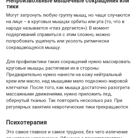
Непроизвольные мышечные сокращения или
тики
Могут затронуть любую группу мышц, но чаще случаются
на лице – в круговых мышцах орбиты или рта (то, что в
народе называется «глаз дергается»). В момент
подергиваний справиться с этим сложно, можно
попробовать ущипнуть или уколоть ритмически
сокращающуюся мышцу.
Для профилактики таких сокращений нужно массировать
круговые мышцы, растягивая их в стороны.
Предварительно нужно нанести на кожу нейтральный
крем или масло, над мышцами мало подкожно-жировой
клетчатки. После того, как мышца достаточно разогрета
массажными движениями, нужно приложить лед,
обернутый тканью. Так повторить несколько раз. При
регулярных занятиях невротические тики прекращаются.
Психотерапия
Это самое главное и самое трудное, без чего излечение