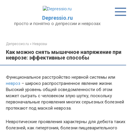
Перейти
к
контенту
Depressio.ru
просто и понятно о депрессии и неврозах
Депрессио.ru
»
Неврозы
Как можно снять мышечное напряжение при
неврозе: эффективные способы
Функциональное расстройство нервной системы или
невроз
– широко распространенное явление жизни.
Высокий уровень общей осведомленности об этом
может сыграть с человеком злую шутку, поскольку
первоначальные проявления многих серьезных болезней
протекают под маской невроза.
Невротические проявления характерны для дебюта таких
болезней, как гипертония, болезни пищеварительного