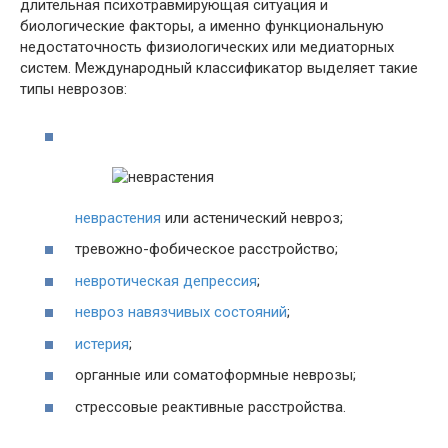
длительная психотравмирующая ситуация и
биологические факторы, а именно функциональную
недостаточность физиологических или медиаторных
систем. Международный классификатор выделяет такие
типы неврозов:
неврастения
или астенический невроз;
тревожно-фобическое расстройство;
невротическая депрессия
;
невроз навязчивых состояний
;
истерия
;
органные или соматоформные неврозы;
стрессовые реактивные расстройства.