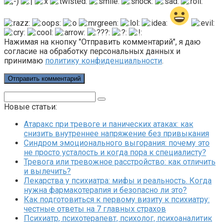
Нажимая на кнопку "Отправить комментарий", я даю
согласие на обработку персональных данных и
принимаю
политику конфиденциальности
.
Поиск:
Новые статьи:
Атаракс при тревоге и панических атаках: как
снизить внутреннее напряжение без привыкания
Синдром эмоционального выгорания: почему это
не просто усталость и когда пора к специалисту?
Тревога или тревожное расстройство: как отличить
и вылечить?
Лекарства у психиатра: мифы и реальность. Когда
нужна фармакотерапия и безопасно ли это?
Как подготовиться к первому визиту к психиатру:
честные ответы на 7 главных страхов
Психиатр, психотерапевт, психолог, психоаналитик