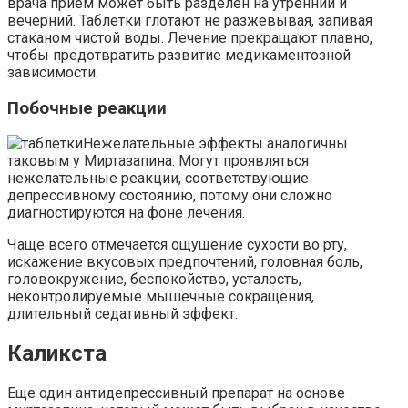
врача прием может быть разделен на утренний и
вечерний. Таблетки глотают не разжевывая, запивая
стаканом чистой воды. Лечение прекращают плавно,
чтобы предотвратить развитие медикаментозной
зависимости.
Побочные реакции
Нежелательные эффекты аналогичны
таковым у Миртазапина. Могут проявляться
нежелательные реакции, соответствующие
депрессивному состоянию, потому они сложно
диагностируются на фоне лечения.
Чаще всего отмечается ощущение сухости во рту,
искажение вкусовых предпочтений, головная боль,
головокружение, беспокойство, усталость,
неконтролируемые мышечные сокращения,
длительный седативный эффект.
Каликста
Еще один антидепрессивный препарат на основе