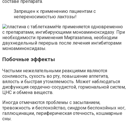
составе препарата.
Запрещен к применению пациентам с
непереносимостью лактозы!
Не применяется одновременно
с препаратами, ингибирующими моноаминоксидазу. При
необходимости применения Миртазапина, необходим
двухнедельный перерыв после лечения ингибиторами
моноаминоксидазы.
Побочные эффекты
Частыми нежелательными реакциями являются
сонливость, сухость во рту, повышение аппетита,
вялость и быстрая утомляемость. Может наблюдаться
дисфункция сердечно-сосудистой, гормональной систем,
ЦНС и обмена веществ.
Иногда отмечаются проблемы с засыпанием,
тревожность и беспокойство, синдром беспокойных ног,
галлюцинации, периферическая отечность, кошмарные
сны.