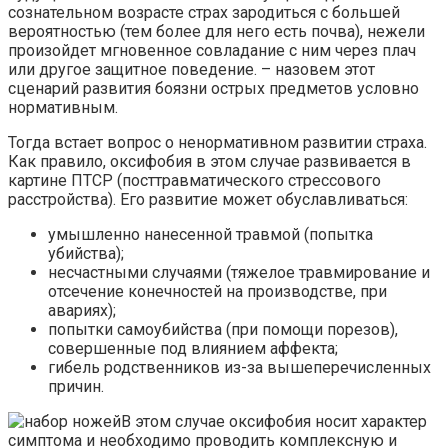
сознательном возрасте страх зародиться с большей
вероятностью (тем более для него есть почва), нежели
произойдет мгновенное совладание с ним через плач
или другое защитное поведение. – назовем этот
сценарий развития боязни острых предметов условно
нормативным.
Тогда встает вопрос о ненормативном развитии страха.
Как правило, оксифобия в этом случае развивается в
картине ПТСР (посттравматического стрессового
расстройства). Его развитие может обуславливаться:
умышленно нанесенной травмой (попытка
убийства);
несчастными случаями (тяжелое травмирование и
отсечение конечностей на производстве, при
авариях);
попытки самоубийства (при помощи порезов),
совершенные под влиянием аффекта;
гибель родственников из-за вышеперечисленных
причин.
В этом случае оксифобия носит характер
симптома и необходимо проводить комплексную и