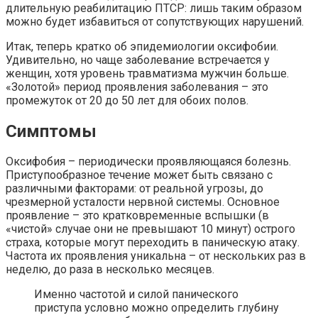
длительную реабилитацию ПТСР: лишь таким образом
можно будет избавиться от сопутствующих нарушений.
Итак, теперь кратко об эпидемиологии оксифобии.
Удивительно, но чаще заболевание встречается у
женщин, хотя уровень травматизма мужчин больше.
«Золотой» период проявления заболевания – это
промежуток от 20 до 50 лет для обоих полов.
Симптомы
Оксифобия – периодически проявляющаяся болезнь.
Приступообразное течение может быть связано с
различными факторами: от реальной угрозы, до
чрезмерной усталости нервной системы. Основное
проявление – это кратковременные вспышки (в
«чистой» случае они не превышают 10 минут) острого
страха, которые могут переходить в паническую атаку.
Частота их проявления уникальна – от нескольких раз в
неделю, до раза в несколько месяцев.
Именно частотой и силой панического
приступа условно можно определить глубину