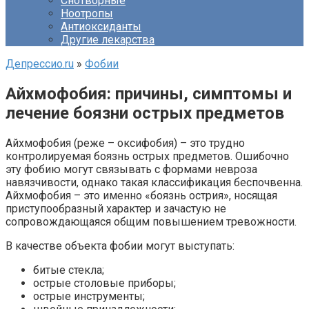
Снотворные
Ноотропы
Антиоксиданты
Другие лекарства
Депрессио.ru
»
Фобии
Айхмофобия: причины, симптомы и
лечение боязни острых предметов
Айхмофобия (реже – оксифобия) – это трудно
контролируемая боязнь острых предметов. Ошибочно
эту фобию могут связывать с формами невроза
навязчивости, однако такая классификация беспочвенна.
Айхмофобия – это именно «боязнь острия», носящая
приступообразный характер и зачастую не
сопровождающаяся общим повышением тревожности.
В качестве объекта фобии могут выступать:
битые стекла;
острые столовые приборы;
острые инструменты;