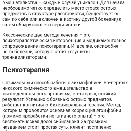
вмешательства – каждый случай уникален. Для начала
необходимо четко определить место страха острых
предметов в структуре расстройства, (существует он
сам по себе или включен в картину другой болезни) а
затем обнаружить его первоистоки.
Классические два метода лечения – это
психотерапевтическая интервенция и медикаментозное
сопровождение психотерапии. И, все же, оксифобия —
не та болезнь, которую стоит «глушить»
транквилизаторами.
Психотерапия
Оптимальный способ работы с айхмофобией. Во-первых,
никакого химического вмешательство в
жизнедеятельность организма, во-вторых, стойкий
результат. Успешно с боязнью острых предметов
работает когнитивно-бихевиоральная терапия. Метод,
которым проводится основная коррекция этой фобии
(помимо проработки негативного опыта) – это
систематическая десенсибилацзия. За громким
названием стоит простая суть: клиент постепенно