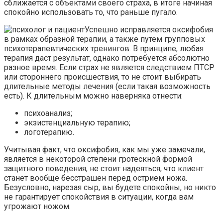
сближается с объектами своего страха, в итоге начиная
спокойно использовать то, что раньше пугало.
Успешно исправляется оксифобия
в рамках образной терапии, а также путем групповых
психотерапевтических тренингов. В принципе, любая
терапия даст результат, однако потребуется абсолютно
разное время. Если страх не является следствием ПТСР
или стороннего происшествия, то не стоит выбирать
длительные методы лечения (если такая возможность
есть). К длительным можно наверняка отнести:
психоанализ;
экзистенциальную терапию;
логотерапию.
Учитывая факт, что оксифобия, как мы уже замечали,
является в некоторой степени гротескной формой
защитного поведения, не стоит надеяться, что клиент
станет вообще бесстрашен перед острием ножа.
Безусловно, нарезая сыр, вы будете спокойны, но никто
не гарантирует спокойствия в ситуации, когда вам
угрожают ножом.