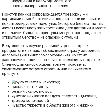
нарушения и необходимость его
специализированного лечения.
Приступ паники сопровождается тревожными
картинами в воображении человека, а при сильных и
неконтролируемых приступах (которые бывают не так
часто) может наступать состояние дезадаптации в месте
и времени. Сильные приступы могут сопровождаться
открытым бегством из опасной ситуации.
Безусловно, в случае реальной угрозы острые
предметы вызывают объяснимый страх у здорового
человека (инстинкт самосохранения), но стоит
разграничить такие состояния от навязчивых страхов.
Следующий список охарактеризует основную
симптоматику острого страха и/или панического
приступа:
жар;
сильная потливость;
резкий скачок пульса;
чувство нехватки воздуха, спертость дыхания;
тремор конечностей;
чувство тяжести в области живота и нижних