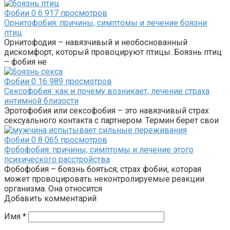
Фобии
0
6 917 просмотров
Орнитофобия: причины, симптомы и лечение боязни
птиц
Орнитофодия – навязчивый и необоснованный
дискомфорт, который провоцируют птицы. Боязнь птиц
– фобия не
Фобии
0
16 989 просмотров
Сексофобия: как и почему возникает, лечение страха
интимной близости
Эротофобия или сексофобия – это навязчивый страх
сексуального контакта с партнером. Термин берет свои
Фобии
0
8 065 просмотров
Фобофобия: причины, симптомы и лечение этого
психического расстройства
Фобофобия – боязнь бояться; страх фобии, которая
может провоцировать неконтролируемые реакции
организма. Она относится
Добавить комментарий
Имя
*