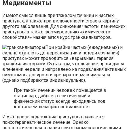
Медикаменты
Имеют смысл лишь при тяжелом течении и частых
приступах, а также при включенности страх в картину
другого заболевания. Для снижения частоты панических
приступов, а также формированию «химического
спокойствия» назначается курс транквилизаторов.
При крайне частых (ежедневных) и
сильных (вплоть до дереализации и потери сознания)
приступах может проводиться «взрывная» терапия
транквилизаторами. Суть в том, что лечение проводится
в течении недели и направлено на подавления активных
симптомов, дозировки препаратов максимальны
(однако подбираются индивидуально).
При таком лечении человек помещается в
стационар, дабы его психический и
физический статус всегда находились под
контролем лечащих специалистов.
И уже после подавления приступов начинается
психотерапевтическое лечение. Однако
поддерживающая терапия психофармакологическими