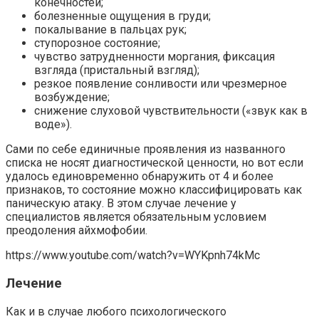
конечностей;
болезненные ощущения в груди;
покалывание в пальцах рук;
ступорозное состояние;
чувство затрудненности моргания, фиксация
взгляда (пристальный взгляд);
резкое появление сонливости или чрезмерное
возбуждение;
снижение слуховой чувствительности («звук как в
воде»).
Сами по себе единичные проявления из названного
списка не носят диагностической ценности, но вот если
удалось единовременно обнаружить от 4 и более
признаков, то состояние можно классифицировать как
паническую атаку. В этом случае лечение у
специалистов является обязательным условием
преодоления айхмофобии.
https://www.youtube.com/watch?v=WYKpnh74kMc
Лечение
Как и в случае любого психологического