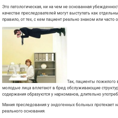
Это патологическая, ни на чем не основанная убежденност
качестве преследователей могут выступать как отдельн
правило, от тех, с кем пациент реально знаком или часто 
Так, пациенты пожилого 
молодые лица вплетают в бред обслуживающие структуры
содержания образуются у наркоманов, длительно употре
Мания преследования у эндогенных больных протекает 
реального основания.