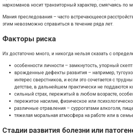
наркоманов носит транзиторный характер, смягчаясь по 
Мания преследования – часто встречающееся расстройств
этим невозможно справиться в течение ряда лет.
Факторы риска
Их достаточно много, и никогда нельзя сказать с опред
особенности личности – замкнутость, упорный скеп
врожденные дефекты развития – например, тугоухо
интерес сверстников, и если это сочетается с труд
детстве, в дальнейшем практически не поддаются к
сильный страх, пережитый в любом возрасте, особе
пережитое насилие, физическое или психологическо
различные отравления – суррогатами алкоголя, пищ
тяжелая моральная атмосфера на работе или в семь
Стадии развития болезни или патоген