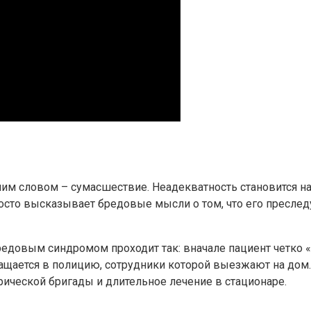
 словом – сумасшествие. Неадекватность становится нас
сто высказывает бредовые мысли о том, что его преследу
редовым синдромом проходит так: вначале пациент четко «
ращается в полицию, сотрудники которой выезжают на дом.
рической бригады и длительное лечение в стационаре.