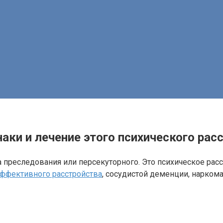
аки и лечение этого психического рас
 преследования или персекуторного. Это психическое рас
аффективного расстройства
, сосудистой деменции, нарком