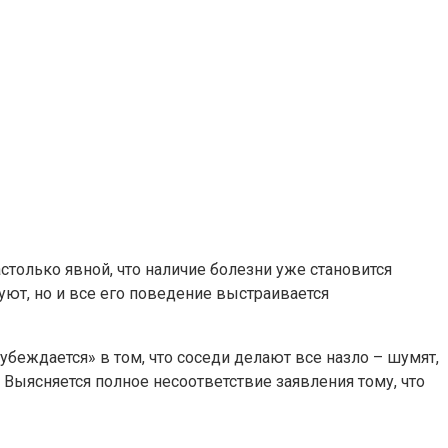
только явной, что наличие болезни уже становится
ют, но и все его поведение выстраивается
убеждается» в том, что соседи делают все назло – шумят,
 Выясняется полное несоответствие заявления тому, что