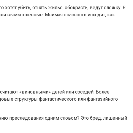
 хотят убить, отнять жилье, обокрасть, ведут слежку. В
 или вымышленные. Мнимая опасность исходит, как
 считают «виновными» детей или соседей. Более
овые структуры фантастического или фантазийного
анию преследования одним словом? Это бред, лишенный