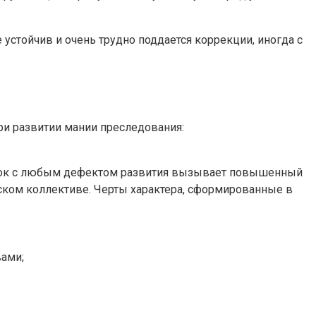
устойчив и очень трудно поддается коррекции, иногда с
ри развитии мании преследования:
ебенок с любым дефектом развития вызывает повышенный
етском коллективе. Черты характера, сформированные в
вами;