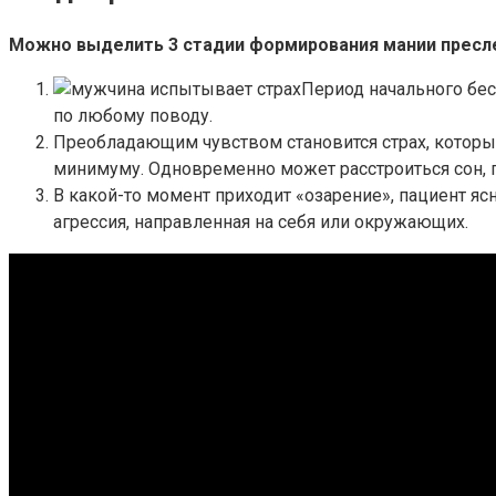
Можно выделить 3 стадии формирования мании пресле
Период начального бес
по любому поводу.
Преобладающим чувством становится страх, которы
минимуму. Одновременно может расстроиться сон, п
В какой-то момент приходит «озарение», пациент я
агрессия, направленная на себя или окружающих.