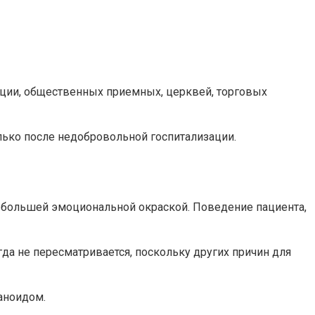
иции, общественных приемных, церквей, торговых
лько после недобровольной госпитализации.
и большей эмоциональной окраской. Поведение пациента,
да не пересматривается, поскольку других причин для
аноидом.